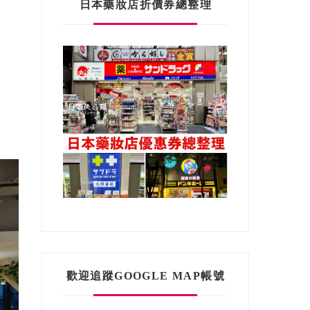
日本藥妝店折價券總整理
歡迎追蹤GOOGLE MAP帳號