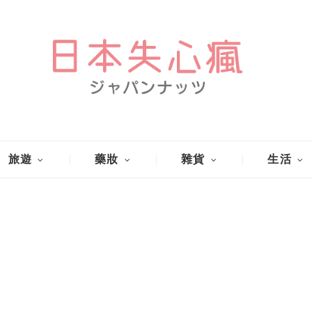
旅遊
藥妝
雜貨
生活