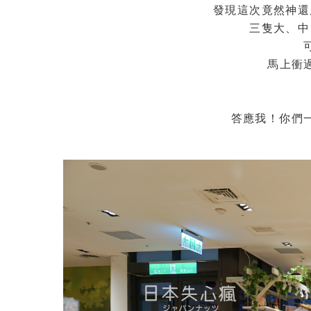
發現這次竟然神還
三隻大、中
馬上衝
答應我！你們