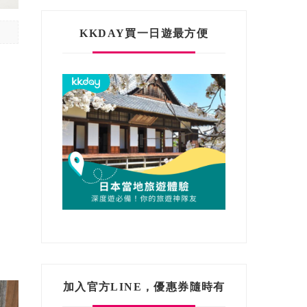
KKDAY買一日遊最方便
加入官方LINE，優惠券隨時有