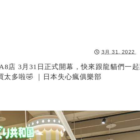
3月 31, 2022
A8店 3月31日正式開幕，快來跟龍貓們一
太多啦🤣 ｜日本失心瘋俱樂部