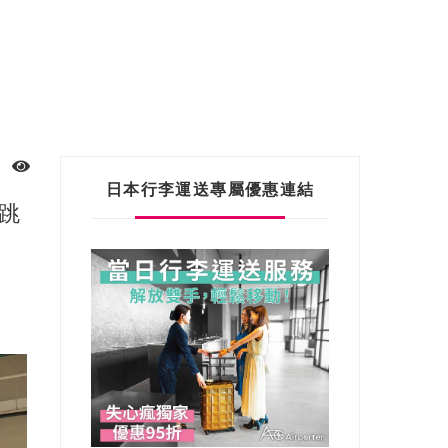
日本行李運送專屬優惠連結
起跳