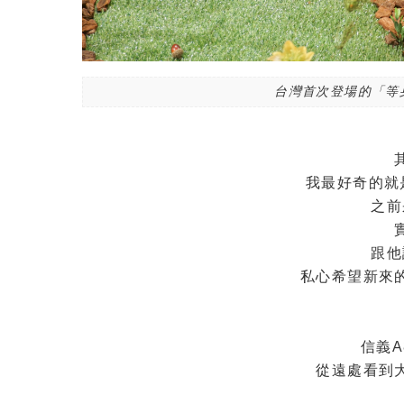
台灣首次登場的「等
我最好奇的就
之前
跟他
私心希望新來
信義
從遠處看到