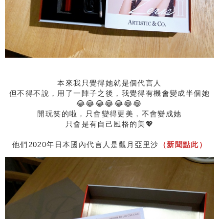
本來我只覺得她就是個代言人
但不得不說，用了一陣子之後，我覺得有機會變成半個她
😂😂😂😂😂😂😂
開玩笑的啦，只會變得更美，不會變成她
只會是有自己風格的美💖
他們2020年日本國內代言人是觀月亞里沙
（新聞點此）