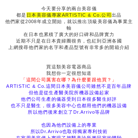
今天要分享的兩台美容儀
都是
日本美容儀專家ARTISTIC & Co.公司
出品
他們家從2008年成立開始，就以推出頂級美容儀為事業主
軸
在日本也累積了廣大的好口碑和品牌實力
近期不只是在日本貴婦圈很夯，也紅到亞洲各國
上網搜尋他們家的名字和產品型號有非常多的開箱介紹
買這類美容電器商品
我想你一定很想知道
「這間公司厲害在哪？為什麼要跟他買？」
ARTISTIC & Co.這間日本美容儀公司雖然不是百年品牌
但他是從生產醫美院所機器設備起家
他們公司生產的儀器受到日本很多醫生好評
也不只是醫生，很多美容中心也都用他們的機器設備
所以他們後來創立了Dr.Arrivo等品牌
也因為他們設備上的專業
所以Dr.Arrivo也取得獨家專利技術
在家用美容儀上實現了把醫美診所搬回家的體驗