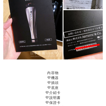
內容物
💜機器
💜插頭
💜底座
💜介紹卡
💜說明書
💜保證卡