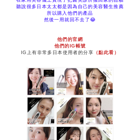
聽說很多日本太太都是因為自己的美容醫生推薦
所以購入他們的產品
然後一用就回不去了😂
他們的官網
他們的IG帳號
IG上有非常多日本使用者的分享
（點此看）