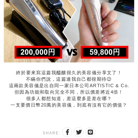
終於要來寫這篇我醞釀很久的美容儀分享文了！
不瞞你們說，這篇連我自己都很期待😉
這兩款美容儀是出自同一家日本公司ARTISTIC & Co.
但因為功能和取向完全不同，所以價差將近4倍！
很多人都想知道，差這麼多是差在哪？
一支要價日幣20萬的美容儀，到底有沒有它的價值？
SHARE: