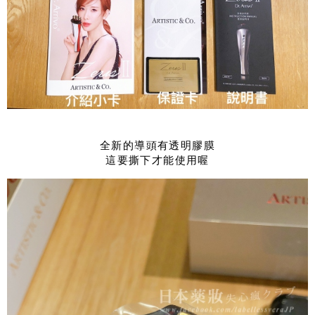
全新的導頭有透明膠膜
這要撕下才能使用喔