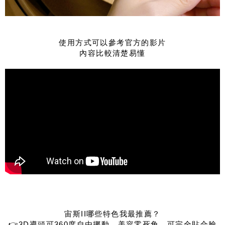
使用方式可以參考官方的影片
內容比較清楚易懂
宙斯II哪些特色我最推薦？
👉3D導頭可360度自由挪動，美容零死角，可完全貼合臉