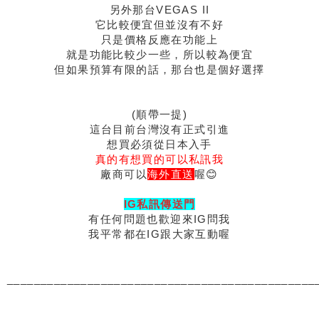
另外那台VEGAS II
它比較便宜但並沒有不好
只是價格反應在功能上
就是功能比較少一些，所以較為便宜
但如果預算有限的話，那台也是個好選擇
(順帶一提)
這台目前台灣沒有正式引進
想買必須從日本入手
真的有想買的可以私訊我
廠商可以
海外直送
喔😊
IG私訊傳送門
有任何問題也歡迎來IG問我
我平常都在IG跟大家互動喔
______________________________________________