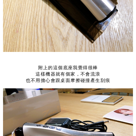
附上的這個底座我覺得很棒
這樣機器就有個家，不會流浪
也不用擔心會跟桌面摩擦碰撞產生刮痕