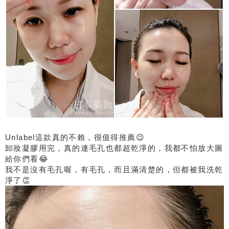
Unlabel這款真的不賴，很值得推薦😉
卸妝凝膠用完，真的連毛孔也都超乾淨的，我都不怕放大圖
給你們看😂
我不是沒有毛孔喔，有毛孔，而且滿清楚的，但都被我洗乾
淨了👏