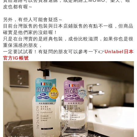
實體通路可以去寶雅選購，或是網路上MOMO、樂天、蝦
皮也都有喔～
另外，有些人可能會疑惑～
目前台灣販售的包裝與日本店鋪販售的有點不一樣，但商品
確實是他們家的沒錯喔！
只是在台灣賣的是經典包裝，成份比較滋潤，如果你也是很
重保濕感的朋友，
一定要試試看！有疑問的朋友可以參考一下👉
Unlabel日本
官方IG帳號