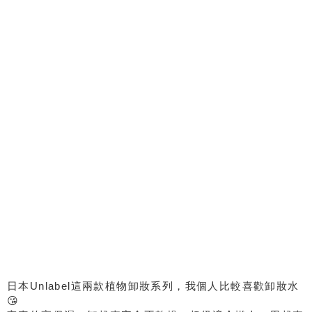
日本Unlabel這兩款植物卸妝系列，我個人比較喜歡卸妝水
😘