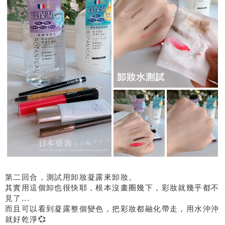
第二回合，測試用卸妝凝露來卸妝。
其實用這個卸也很快耶，根本沒畫圈幾下，彩妝就幾乎都不
見了...
而且可以看到凝露整個變色，把彩妝都融化帶走，用水沖沖
就好乾淨💞