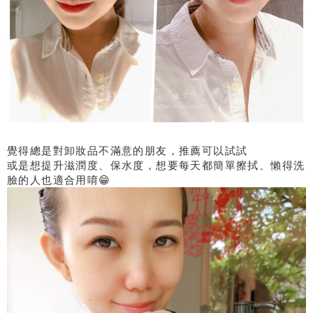
覺得總是對卸妝品不滿意的朋友，推薦可以試試
或是想提升滋潤度、保水度，想要每天都簡單擦拭、懶得洗
臉的人也適合用唷😁