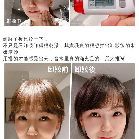
卸妝前後比較一下！
不只是看卸妝卸得很乾淨，其實我真的很想拍出卸妝後的水
嫩度😄
用摸的才能感受出來，含水量真的滿充足的，我大推💓