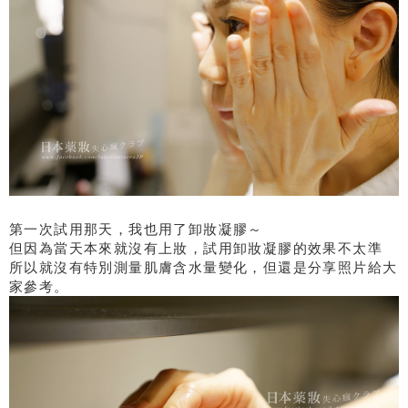
第一次試用那天，我也用了卸妝凝膠～
但因為當天本來就沒有上妝，試用卸妝凝膠的效果不太準
所以就沒有特別測量肌膚含水量變化，但還是分享照片給大
家參考。