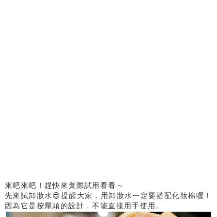
來吧來吧！趕快來實際試用看看～
先來試卸妝水😎提醒大家，用卸妝水一定要搭配化妝棉喔！
因為它是按壓頭的設計，不能直接用手使用。