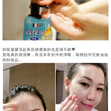
卸妝凝膠洗起來的感覺真的也是很不錯💖
質地真的很清爽，而且非常好沖乾淨喔，我很怕沖完會油油
的卸妝品...