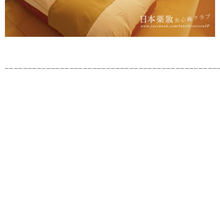
______________________________________________