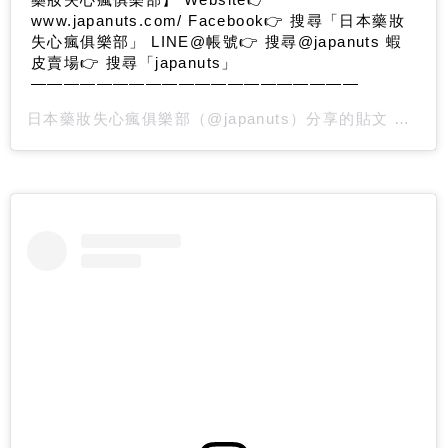
www.japanuts.com/ Facebook👉 搜尋「日本藥妝
失心瘋俱樂部」 LINE@帳號👉 搜尋@japanuts 蝦
皮賣場👉 搜尋「japanuts」
————————————————————
日本藥妝失心瘋俱樂部
（@japanuts）分享的貼文 於
PDT