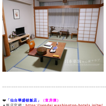
______________________________________________
❤️
「仙台華盛頓飯店」
（查房價）
🔸飯店官網：
https://sendai.washington-hotels.jp/tw/