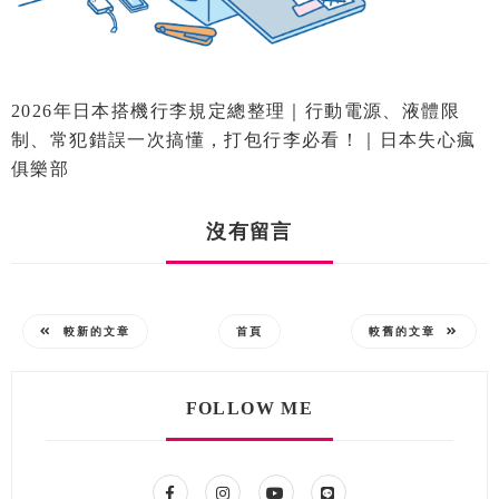
2026年日本搭機行李規定總整理｜行動電源、液體限
制、常犯錯誤一次搞懂，打包行李必看！｜日本失心瘋
俱樂部
沒有留言
較新的文章
首頁
較舊的文章
FOLLOW ME