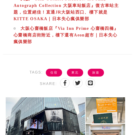
Autograph Collection 大阪車站飯店』復古車站主
題，位置絕佳！直通JR大阪站西口、樓下就是
KITTE OSAKA｜日本失心瘋俱樂部
大阪心齋橋飯店『Via Inn Prime 心齋橋四橋』
心齋橋商店街附近，樓下還有Aeon超市｜日本失心
瘋俱樂部
TAGS:
住宿
東北
旅遊
SHARE: