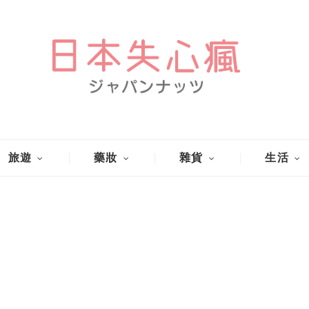
旅遊
藥妝
雜貨
生活