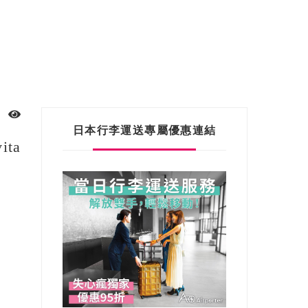
日本行李運送專屬優惠連結
ta