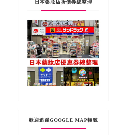
日本藥妝店折價券總整理
歡迎追蹤GOOGLE MAP帳號