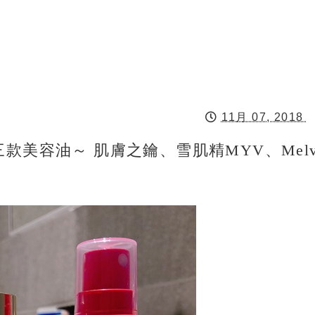
11月 07, 2018
美容油～ 肌膚之鑰、雪肌精MYV、Melvi