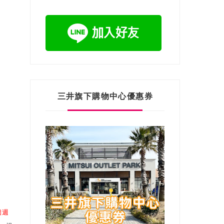
三井旗下購物中心優惠券
個週