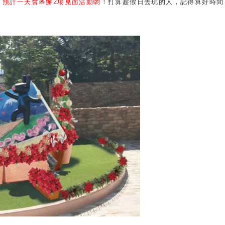
，預計一天會舉辦
2
場見面活動喲！
打算趁假日去玩的人，記得算好時間