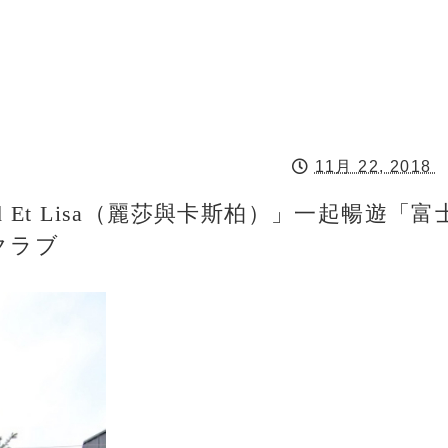
11月 22, 2018
d Et Lisa（麗莎與卡斯柏）」一起暢遊「富
クラブ