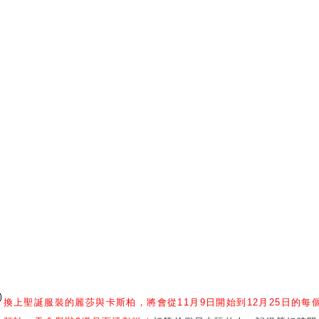
換上聖誕服裝的麗莎與卡斯柏，將會從11月9日開始到12月25日
的每