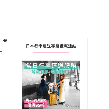
日本行李運送專屬優惠連結
士