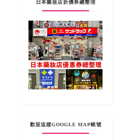
日本藥妝店折價券總整理
歡迎追蹤GOOGLE MAP帳號