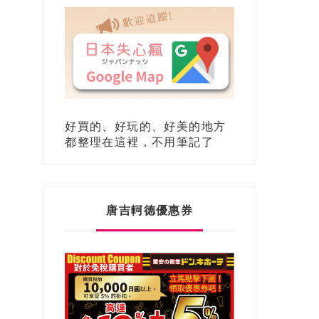
好買的、好玩的、好美的地方
都整理在這裡，不用筆記了
唐吉軻德優惠券