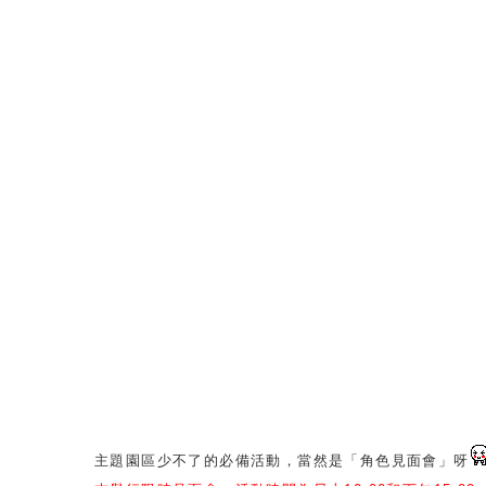
主題園區少不了的必備活動，當然是「角色見面會」呀