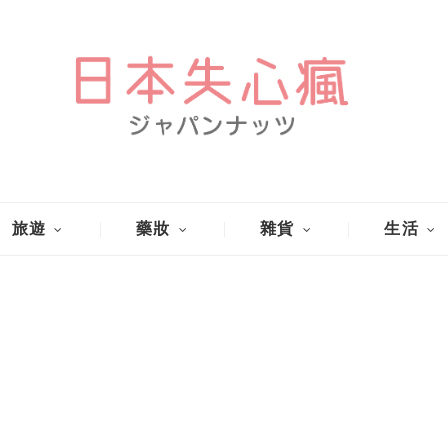
旅遊
藥妝
雜貨
生活