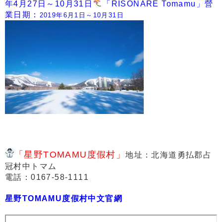
年4月27日～10月31日
「RISONARE Tomamu」營
業日期：
2019年6月1日～10月31日
「星野TOMAMU度假村」
地址：北海道勇払郡占
冠村中トマム
電話：0167-58-1111
星野TOMAMU度假村中文官網