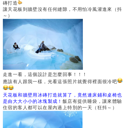
磚打造
讓天花板到牆壁沒有任何縫隙，不用怕冷風灌進來（抖
～）
走進一看，這個設計是怎麼回事！！！
應該有人跟我一樣，光看這張照片就覺得裡面很冷吧
天花板和牆壁用冰磚打造就算了，竟然連床鋪和桌椅也
是由大大小小的冰塊製成！
飯店有提供睡袋，讓來體驗
住宿的客人都可以在屋內過上特別的一天（狂抖～）