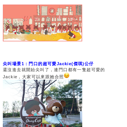
尖叫場景1：門口的超可愛Jackie(傑琪)公仔
還沒進去就開始尖叫了，連門口都有一隻超可愛的
Jackie，大家可以來跟她合照