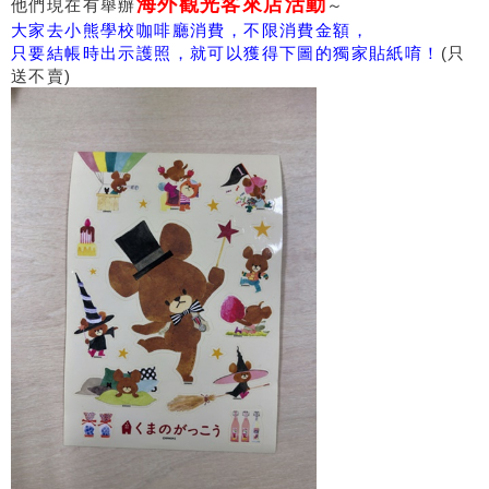
海外觀光客來店活動
他們現在有舉辦
～
大家去小熊學校咖啡廳消費，不限消費金額，
只要結帳時出示護照，就可以獲得下圖的獨家貼紙唷！
(只
送不賣)