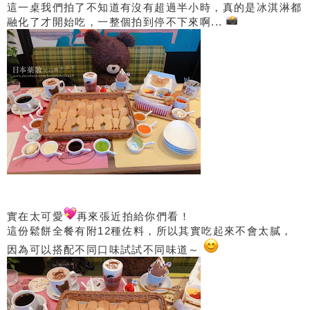
這一桌我們拍了不知道有沒有超過半小時，真的是冰淇淋都
融化了才開始吃，一整個拍到停不下來啊...
實在太可愛
再來張近拍給你們看！
這份鬆餅全餐有附12種佐料，所以其實吃起來不會太膩，
因為可以搭配不同口味試試不同味道～