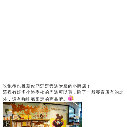
吃飽後也推薦你們逛逛旁邊附屬的小商店！
這裡有好多小熊學校的周邊可以買，除了一般專賣店有的之
外，還有咖啡廳限定的商品唷。