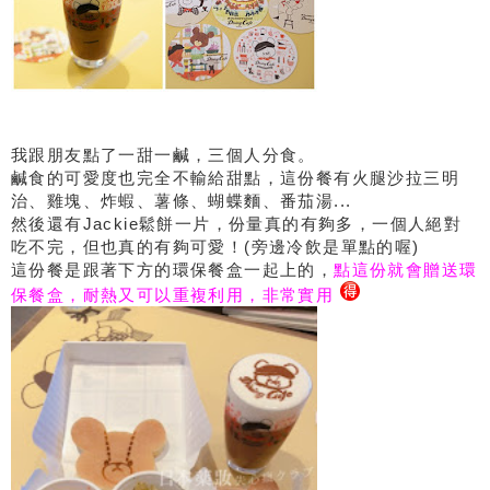
我跟朋友點了一甜一鹹，三個人分食。
鹹食的可愛度也完全不輸給甜點，這份餐有火腿沙拉三明
治、雞塊、炸蝦、薯條、蝴蝶麵、番茄湯...
然後還有Jackie鬆餅一片，份量真的有夠多，一個人絕對
吃不完，但也真的有夠可愛！(旁邊冷飲是單點的喔)
這份餐是跟著下方的環保餐盒一起上的，
點這份就會贈送環
保餐盒，耐熱又可以重複利用，非常實用