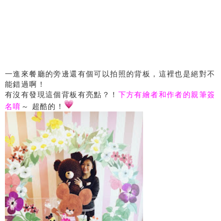
一進來餐廳的旁邊還有個可以拍照的背板，這裡也是絕對不
能錯過啊！
有沒有發現這個背板有亮點？！
下方有繪者和作者的親筆簽
名唷
～ 超酷的！