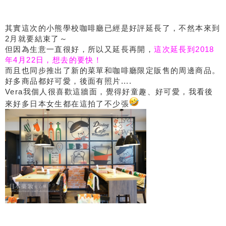
其實這次的小熊學校咖啡廳已經是好評延長了，不然本來到
2月就要結束了～
但因為生意一直很好，所以又延長再開，
這次延長到2018
年4月22日，想去的要快！
而且也同步推出了新的菜單和咖啡廳限定販售的周邊商品。
好多商品都好可愛，後面有照片....
Vera我個人很喜歡這牆面，覺得好童趣、好可愛，我看後
來好多日本女生都在這拍了不少張