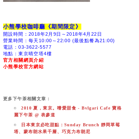
小熊學校咖啡廳《期間限定》
開設時間：2018年2月9日～2018年4月22日
營業時間：每天10:00～22:00 (最後點餐為21:00)
電話：03-3622-5577
地點：東京晴空塔4樓
官方相關網頁介紹
小熊學校官方網站
更多下午茶相關文章：
2010 夏，東京。嗜愛甜食 - Bvlgari Cafe 寶格
麗下午茶 @ 表參道
日本東京必吃甜點：Sunday Brunch 靜岡草莓
塔、蒙布朗水果千層、巧克力布朗尼