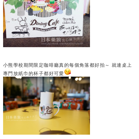
小熊學校期間限定咖啡廳真的每個角落都好拍～ 就連桌上
專門放紙巾的杯子都好可愛