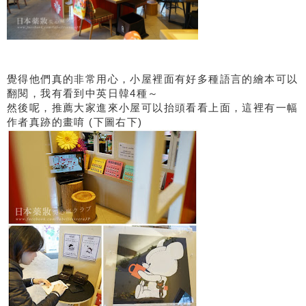
覺得他們真的非常用心，小屋裡面有好多種語言的繪本可以
翻閱，我有看到中英日韓4種～
然後呢，推薦大家進來小屋可以抬頭看看上面，這裡有一幅
作者真跡的畫唷 (下圖右下)