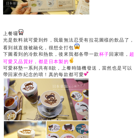
上餐囉
光是飲料就可愛到炸，我最無法忍受有拉花圖樣的飲品了，
看到就直接被融化，很想全打包
下圖看到的冷飲和熱飲，後來我都各帶一款
杯子
回家唷，
超
可愛又品質好，都是日本製的
可愛杯墊一系列共有8款，上餐時隨機發送，當然也是可以
帶回家作紀念的唷！真的每款都可愛