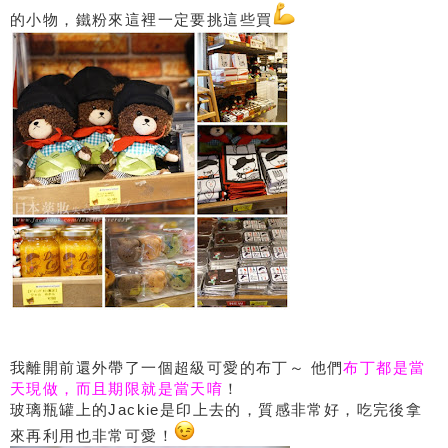
的小物，鐵粉來這裡一定要挑這些買
我離開前還外帶了一個超級可愛的布丁～ 他們
布丁都是當
天現做，而且期限就是當天唷
！
玻璃瓶罐上的Jackie是印上去的，質感非常好，吃完後拿
來再利用也非常可愛！