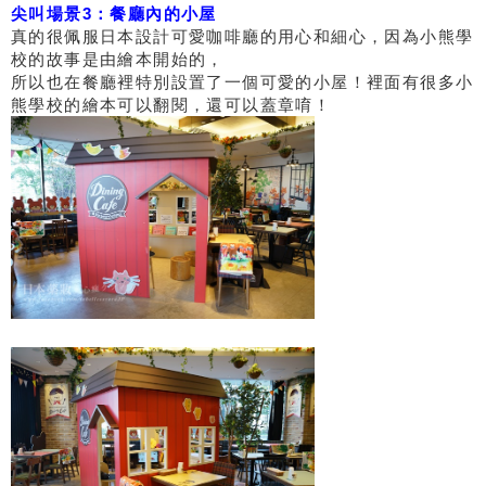
尖叫場景3：餐廳內的小屋
真的很佩服日本設計可愛咖啡廳的用心和細心，因為小熊學
校的故事是由繪本開始的，
所以也在餐廳裡特別設置了一個可愛的小屋！裡面有很多小
熊學校的繪本可以翻閱，還可以蓋章唷！