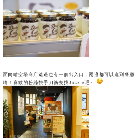
面向晴空塔商店這邊也有一個出入口，兩邊都可以進到餐廳
唷！喜歡的粉絲快手刀衝去找Jackie吧～