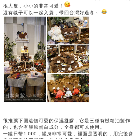
很大隻，小小的非常可愛！
還有毯子可以一起入袋，帶回台灣好過冬～
很推薦下圖這個可愛的保濕凝膠，它是三種有機精油製作
的，也含有膠原蛋白成分，全身都可以使用。
一罐日幣1,000，罐身非常可愛，裡面是透明的，用完後會