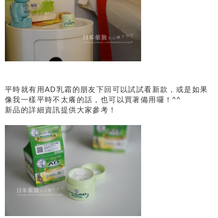
平時就有用AD乳霜的朋友下回可以試試看新款，或是如果
像我一樣平時不太癢的話，也可以買著備用囉！^^
新品的詳細資訊提供大家參考！