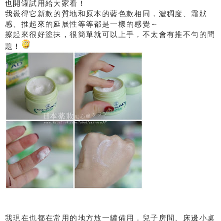
也開罐試用給大家看！
我覺得它新款的質地和原本的藍色款相同，濃稠度、霜狀
感、推起來的延展性等等都是一樣的感覺～
擦起來很好塗抹，很簡單就可以上手，不太會有推不勻的問
題！
我現在也都在常用的地方放一罐備用，兒子房間、床邊小桌