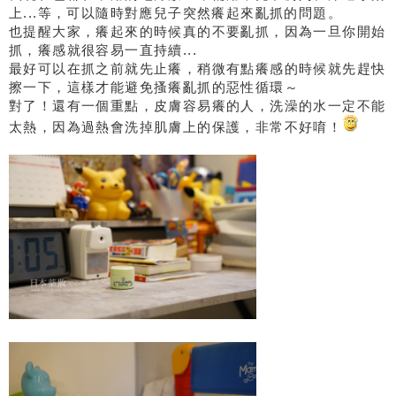
上...等，可以隨時對應兒子突然癢起來亂抓的問題。
也提醒大家，癢起來的時候真的不要亂抓，因為一旦你開始
抓，癢感就很容易一直持續...
最好可以在抓之前就先止癢，稍微有點癢感的時候就先趕快
擦一下，這樣才能避免搔癢亂抓的惡性循環～
對了！還有一個重點，皮膚容易癢的人，洗澡的水一定不能
太熱，因為過熱會洗掉肌膚上的保護，非常不好唷！