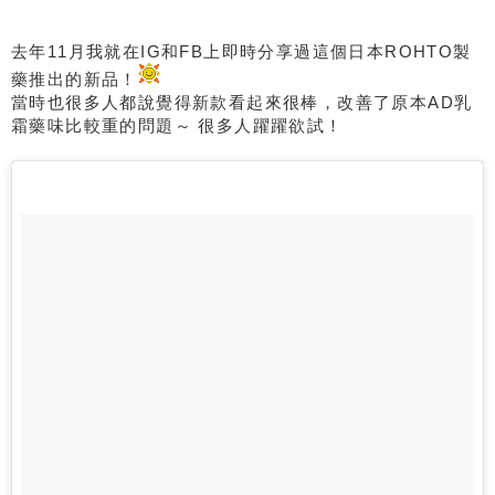
去年11月我就在IG和FB上即時分享過這個日本ROHTO製
藥推出的新品！
當時也很多人都說覺得新款看起來很棒，改善了原本AD乳
霜藥味比較重的問題～ 很多人躍躍欲試！