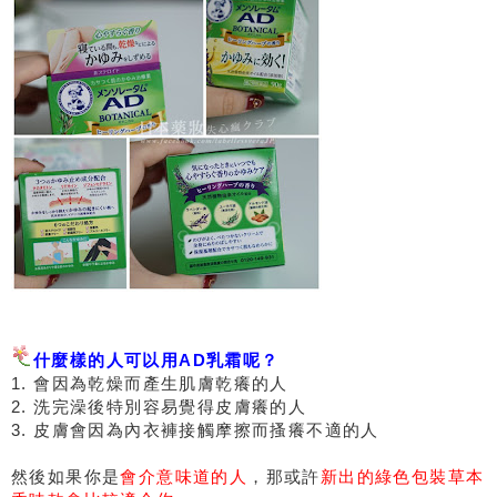
什麼樣的人可以用AD乳霜呢？
1. 會因為乾燥而產生肌膚乾癢的人
2. 洗完澡後特別容易覺得皮膚癢的人
3. 皮膚會因為內衣褲接觸摩擦而搔癢不適的人
然後如果你是
會介意味道的人
，那或許
新出的綠色包裝草本