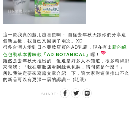
這一款我真的越用越喜歡啊～ 自從去年秋天跟你們分享這
個新品後，我自己又回購了兩次。XD
很多台灣人愛到日本藥妝店買的AD乳霜，現在有出
新的綠
色包裝草本香味款
「AD BOTANICAL」
囉！
雖然是去年秋天推出的，但還是好多人不知道，很多粉絲都
來問我：「我在藥妝店看到綠色包裝，請問這是什麼？」
所以我決定要來寫篇文章介紹一下，讓大家對這個推出不久
的新品可以有更深一層的認識～ (眨眼)
SHARE: