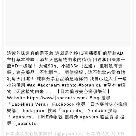
這罐的味道真的還不賴 這就是昨晚IG直播提到的新款AD
主打草本香味，添加天然植物由來的精油 用途和用法跟一
般AD一樣喔！ 大罐90g、小罐35g（左邊） 但我沒有賣
喔，這是藥品，不能販售。 順便提醒，這不能拿來當身體
乳每天用喔！ 純粹分享新品消息給你們 我自己也入手一罐
小的備用 #ad #adcream #rohto #botanical #草本 #植
物 #天然植物由来 . . . 【日本藥妝失心瘋俱樂部】
Website https://www.japanuts.com/ Blog 搜尋
「Labelless Vera」 Facebook 搜尋「日本藥妝失心瘋俱
樂部」 Instagram 搜尋「japanuts」 Youtube 搜尋
「japanuts」 LINE@帳號 搜尋@japanuts 蝦皮賣場 搜
尋「japanuts」
日本藥妝失心瘋俱樂部
（@japanuts）分享的貼文 於
PDT 2017 年 11月 月 4 日 2:08 上午