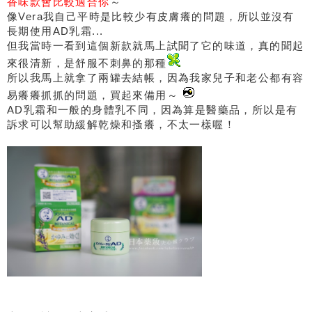
香味款會比較適合你
～
像Vera我自己平時是比較少有皮膚癢的問題，所以並沒有
長期使用AD乳霜...
但我當時一看到這個新款就馬上試聞了它的味道，真的聞起
來很清新，是舒服不刺鼻的那種
所以我馬上就拿了兩罐去結帳，因為我家兒子和老公都有容
易癢癢抓抓的問題，買起來備用～
AD乳霜和一般的身體乳不同，因為算是醫藥品，所以是有
訴求可以幫助緩解乾燥和搔癢，不太一樣喔！