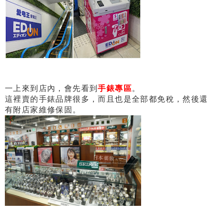
一上來到店內，會先看到
手錶專區
。
這裡賣的手錶品牌很多，而且也是全部都免稅，然後還
有附店家維修保固。