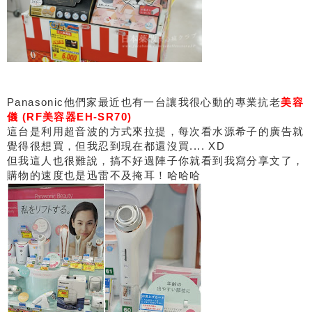
Panasonic他們家最近也有一台讓我很心動的專業抗老
美容
儀 (RF美容器EH-SR70)
這台是利用超音波的方式來拉提，每次看水源希子的廣告就
覺得很想買，但我忍到現在都還沒買.... XD
但我這人也很難說，搞不好過陣子你就看到我寫分享文了，
購物的速度也是迅雷不及掩耳！哈哈哈