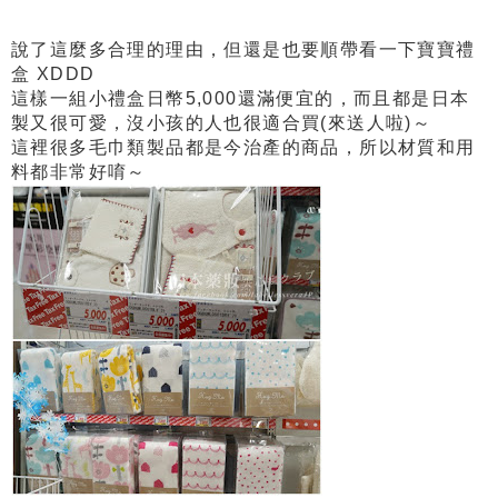
說了這麼多合理的理由，但還是也要順帶看一下寶寶禮
盒 XDDD
這樣一組小禮盒日幣5,000還滿便宜的，而且都是日本
製又很可愛，沒小孩的人也很適合買(來送人啦)～
這裡很多毛巾類製品都是今治產的商品，所以材質和用
料都非常好唷～