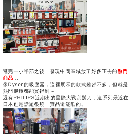
逛完一小半部之後，發現中間區域放了好多正夯的
熱門
商品
...
像Dyson的吸塵器，這裡展示的款式雖然不多，但就是
熱門機種都能買得到～
還有PHILIPS近期出的星際大戰刮鬍刀，這系列最近在
日本也是話題很燒，實品還滿酷的。