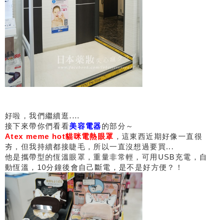
好啦，我們繼續逛....
接下來帶你們看看
美容電器
的部分～
Atex meme hot貓咪電熱眼罩
，這東西近期好像一直很
夯，但我持續都接睫毛，所以一直沒想過要買...
他是攜帶型的恆溫眼罩，重量非常輕，可用USB充電，自
動恆溫，10分鐘後會自己斷電，是不是好方便？！