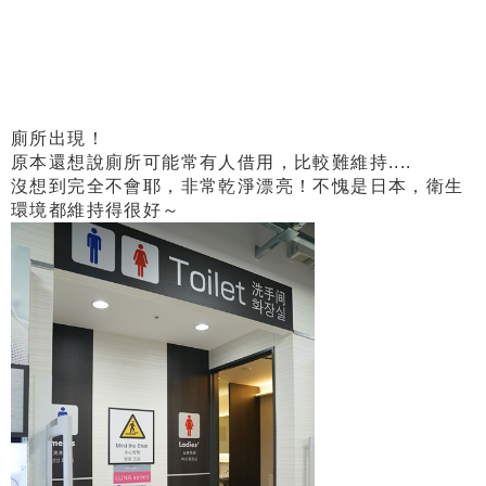
廁所出現！
原本還想說廁所可能常有人借用，比較難維持....
沒想到完全不會耶，非常乾淨漂亮！不愧是日本，衛生
環境都維持得很好～