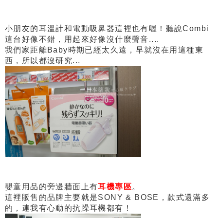
小朋友的耳溫計和電動吸鼻器這裡也有喔！聽說Combi
這台好像不錯，用起來好像沒什麼聲音....
我們家距離Baby時期已經太久遠，早就沒在用這種東
西，所以都沒研究...
嬰童用品的旁邊牆面上有
耳機專區
。
這裡販售的品牌主要就是SONY & BOSE，款式還滿多
的，連我有心動的抗躁耳機都有！