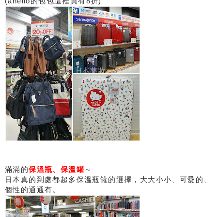
(anello的包包這裡買有8折)
滿滿的
保溫瓶、保溫罐
～
日本真的到處都超多保溫瓶罐的選擇，大大小小、可愛的、
個性的通通有。