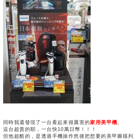
同時我還發現了一台看起來很厲害的
家用美甲機
。
這台超貴的耶，一台快10萬日幣！！！
但他超酷的，是透過手機操作然後把想要的美甲圖樣列