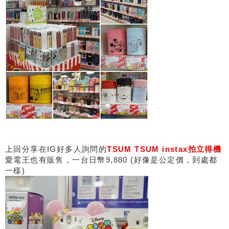
上回分享在IG好多人詢問的
TSUM TSUM instax拍立得機
愛電王也有販售，一台日幣9,880 (好像是公定價，到處都
一樣)