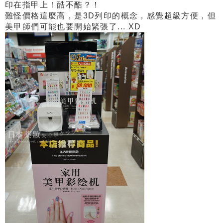
印在指甲上！酷不酷？！
難怪價格這麼高，是3D列印的概念，感覺超級方便，但
美甲師們可能也要開始緊張了... XD