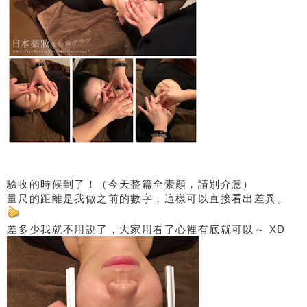
驗收的時候到了！（今天整篇全素顏，請別介意）
量尺的距離是我做之前的數字，這樣可以直接看出差異。
差多少我就不用說了，大家用看了心裡有底就可以～ XD