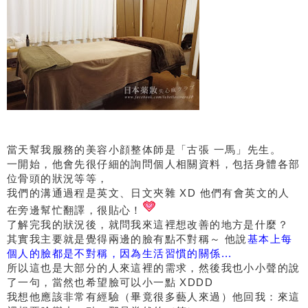
當天幫我服務的美容小顔整体師是「古張 一馬」先生。
一開始，他會先很仔細的詢問個人相關資料，包括身體各部
位骨頭的狀況等等，
我們的溝通過程是英文、日文夾雜 XD 他們有會英文的人
在旁邊幫忙翻譯，很貼心！
了解完我的狀況後，就問我來這裡想改善的地方是什麼？
其實我主要就是覺得兩邊的臉有點不對稱～ 他說
基本上每
個人的臉都是不對稱，因為生活習慣的關係...
所以這也是大部分的人來這裡的需求，然後我也小小聲的說
了一句，當然也希望臉可以小一點 XDDD
我想他應該非常有經驗（畢竟很多藝人來過）他回我：來這