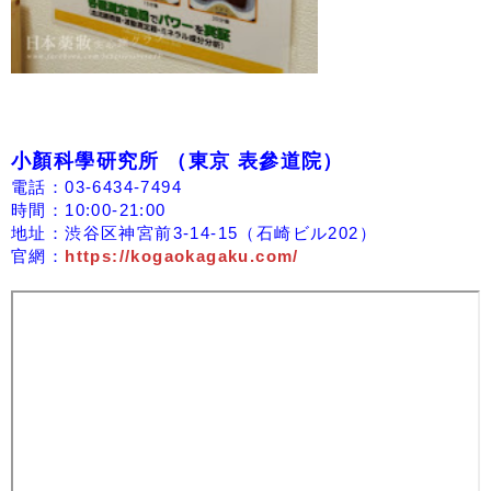
小顏科學研究所 （東京 表參道院）
電話：03-6434-7494
時間：10:00-21:00
地址：渋谷区神宮前3-14-15（石崎ビル202）
官網：
https://kogaokagaku.com/