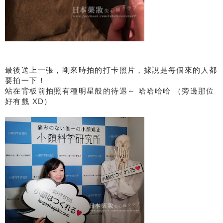
最後送上一張，剛來時拍的打卡照片，據說是每個來的人都
要拍一下！
站在背板前拍照有種明星般的待遇～ 哈哈哈哈 （旁邊那位
好有戲 XD）