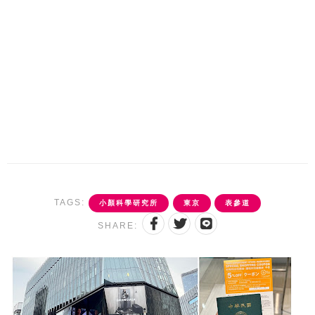
TAGS:
小顏科學研究所
東京
表參道
SHARE: