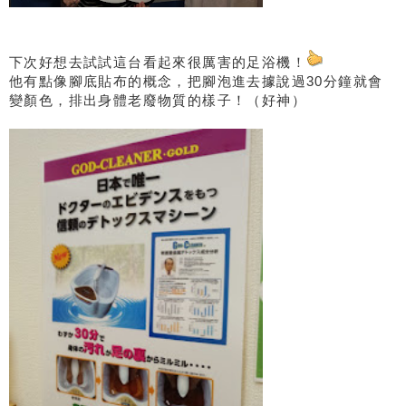
下次好想去試試這台看起來很厲害的足浴機！
他有點像腳底貼布的概念，把腳泡進去據說過30分鐘就會
變顏色，排出身體老廢物質的樣子！（好神）