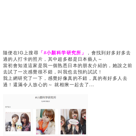
隨便在IG上搜尋
「#小顏科学研究所」
，會找到好多好多去
過的人打卡的照片，其中超多都是日本藝人～
當初會知道這家是我一個熟悉日本的朋友介紹的，她說之前
去試了一次感覺很不錯，叫我也去預約試試！
我上網研究了一下，感覺好像真的不錯，真的有好多人去
過！還滿令人放心的～ 就相揪一起去了...