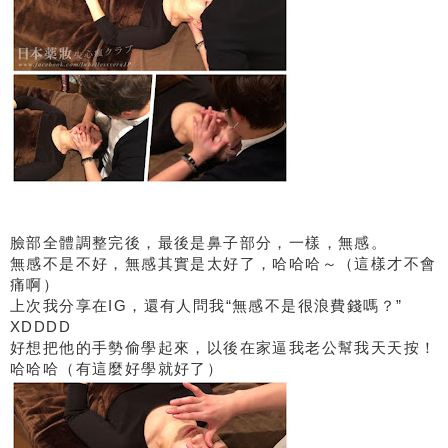
臉部全體調整完後，最後是鼻子部分，一樣，無感。
無感不是不好，無感其實是太好了，哈哈哈～（這樣才不會
痛啊）
上次我分享在IG，還有人問我“無感不是很浪費錢嗎？”
XDDDD
好想把他的手勢偷學起來，以後在家逼我老公幫我天天按！
哈哈哈（有這麼好學就好了）