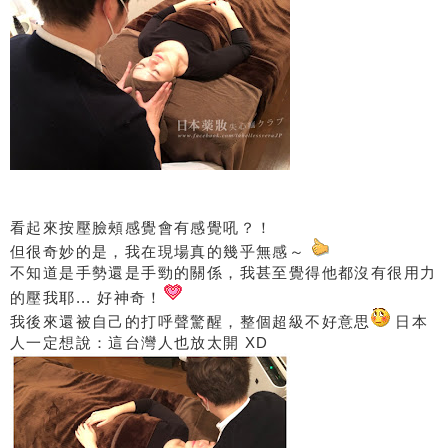
看起來按壓臉頰感覺會有感覺吼？！
但很奇妙的是，我在現場真的幾乎無感～
不知道是手勢還是手勁的關係，我甚至覺得他都沒有很用力
的壓我耶... 好神奇！
我後來還被自己的打呼聲驚醒，整個超級不好意思
​​​​​​​ 日本
人一定想說：這台灣人也放太開 XD