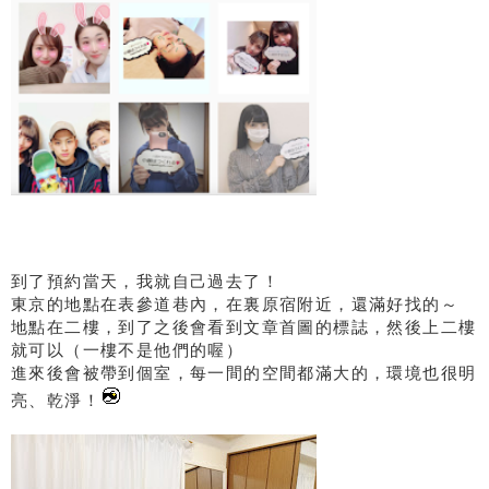
到了預約當天，我就自己過去了！
東京的地點在表參道巷內，在裏原宿附近，還滿好找的～
地點在二樓，到了之後會看到文章首圖的標誌，然後上二樓
就可以（一樓不是他們的喔）
進來後會被帶到個室，每一間的空間都滿大的，環境也很明
亮、乾淨！