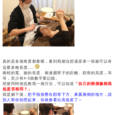
真的是各個角度都量喔，量到我都沒想過原來一張臉可以有
這麼多種長度....
兩頰的寬、臉的長度、兩邊腮幫子的距離、顴骨的高度...等
等，至少有4-5個數字要記錄。
然後同時他也教我一個方法，可以知道
「自己的兩側臉頰高
低是否相同？」
就是躺下後，
把手指按壓在顴骨下方、鼻翼兩側的地方，請
別人幫你拍照起來，你就會看出高低差了～​​​​​​​