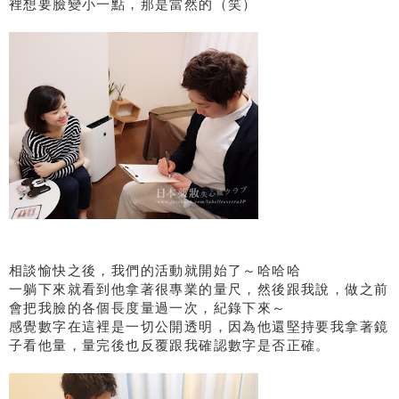
裡想要臉變小一點，那是當然的（笑）
相談愉快之後，我們的活動就開始了～哈哈哈
一躺下來就看到他拿著很專業的量尺，然後跟我說，做之前
會把我臉的各個長度量過一次，紀錄下來～
感覺數字在這裡是一切公開透明，因為他還堅持要我拿著鏡
子看他量，量完後也反覆跟我確認數字是否正確。