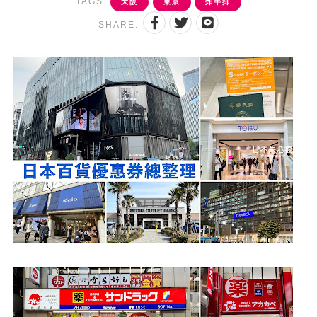
TAGS:
大阪
東京
炸牛排
SHARE: