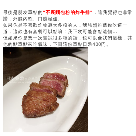
最後是朋友單點的
"不裹麵包粉的炸牛排"
，這我覺得也非常
讚，外脆內軟、口感極佳。
如果你是不喜歡炸物裹太多粉的人，我強烈推薦你吃這一
道，這款也有套餐可以點唷！我下次可能會點這個...
但如果你是想一次嘗試很多種的話，也可以像我們這樣，其
他的點單點來吃氣味，下圖這份單點日幣400円。