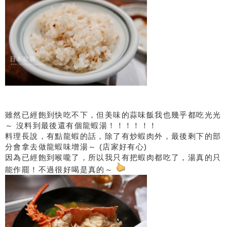
雖然已經飽到快吃不下，但美味的蒜味飯我也幾乎都吃光光
～ 沒料到最後還有個龍蝦湯！！！！！！
料理長說，有點龍蝦的話，除了有炒蝦肉外，最後剩下的部
分會拿去做龍蝦味增湯～ (店家好有心)
因為已經飽到喉嚨了，所以我只有把蝦肉都吃了，湯真的只
能作罷！不過很好喝是真的～