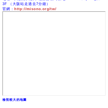
3F （大阪站走過去7分鐘）
官網：
http://misono.org/tw/
檢視較大的地圖