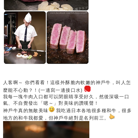
人客啊～ 你們看看！這樣外酥脆內軟嫩的神戶牛，叫人怎
麼能不心動？！(一邊寫一邊接口水)
我每一塊牛肉入口都可以閉眼睛享受好久，然後深吸一口
氣、不自覺發出「嗯～」對美味的讚嘆聲！
神戶牛真的無敵美味
我吃過日本各地很多種和牛，很多
地方的和牛我都愛，但神戶牛絕對是名列前三。