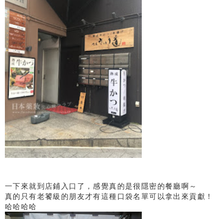
一下來就到店鋪入口了，感覺真的是很隱密的餐廳啊～
真的只有老饕級的朋友才有這種口袋名單可以拿出來貢獻！
哈哈哈哈