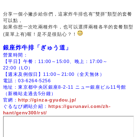
分享一個小撇步給你們，這家炸牛排也有"雙拼"類型的套餐
可以點，
如果你想一次吃兩種炸牛，也可以選擇兩種各半的套餐類型
(菜單上有)喔！是不是很貼心？！
銀座炸牛排「ぎゅう道」
營業時間：
【平日】午餐：11:00～15:00、晚上：17:00～
22:00（LO）
【週末及例假日】11:00～21:00（全天無休）
電話：03-6264-5256
地址：東京都中央区銀座8-2-11 ニュー銀座ビル11号館
（新橋站走過去5分鐘）
官網：
http://ginza-gyudou.jp/
ぐるなび網站介紹：
https://gurunavi.com/zh-
hant/genv300/rst/