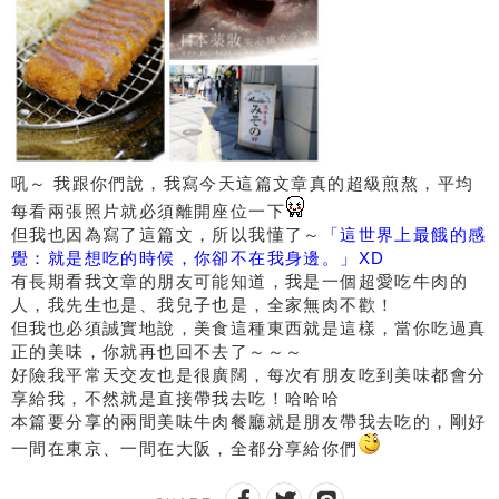
吼～ 我跟你們說，我寫今天這篇文章真的超級煎熬，平均
每看兩張照片就必須離開座位一下
但我也因為寫了這篇文，所以我懂了～
「這世界上最餓的感
覺：就是想吃的時候，你卻不在我身邊。」XD
有長期看我文章的朋友可能知道，我是一個超愛吃牛肉的
人，我先生也是、我兒子也是，全家無肉不歡！
但我也必須誠實地說，美食這種東西就是這樣，當你吃過真
正的美味，你就再也回不去了～～～
好險我平常天交友也是很廣闊，每次有朋友吃到美味都會分
享給我，不然就是直接帶我去吃！哈哈哈
本篇要分享的兩間美味牛肉餐廳就是朋友帶我去吃的，剛好
一間在東京、一間在大阪，全都分享給你們