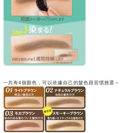
一共有4個顏色，可以依據自己的髮色跟習慣挑選～