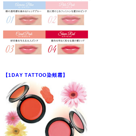
【1DAY TATTOO染頰霜】