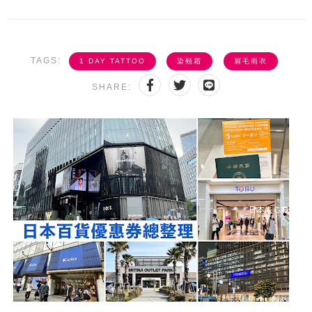
TAGS:
1 DAY TATTOO
染頰霜
眉毛雨衣
SHARE: