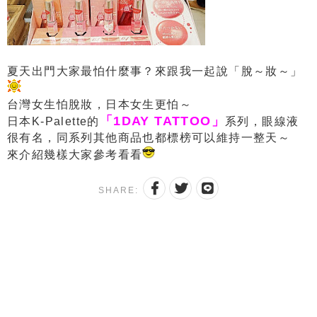
夏天出門大家最怕什麼事？來跟我一起說「脫～妝～」
台灣女生怕脫妝，日本女生更怕～
「1DAY TATTOO」
日本K-Palette的
系列，眼線液
很有名，同系列其他商品也都標榜可以維持一整天～
來介紹幾樣大家參考看看
SHARE: