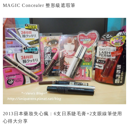
MAGIC Concealer 整形級遮瑕筆
2013日本藥妝失心瘋：6支日系睫毛膏+2支眼線筆使用
心得大分享