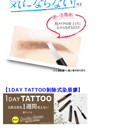
【1DAY TATTOO剝除式染眉膠】