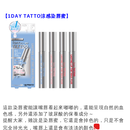
【1DAY TATTO涼感染唇蜜】
這款染唇蜜能讓嘴唇看起來嘟嘟的，還能呈現自然的血
色感，另外還添加了玻尿酸的保養成分～
提醒大家，雖說是染唇蜜，它還是會掉色的，只是不會
完全掉光光，嘴唇上還是會有淡淡的顏色