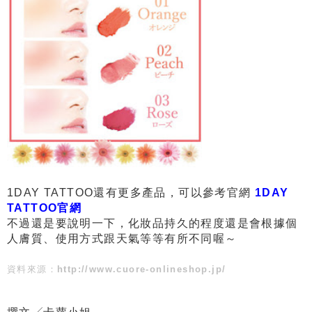
1DAY TATTOO還有更多產品，可以參考官網
1DAY
TATTOO官網
不過還是要說明一下，化妝品持久的程度還是會根據個
人膚質、使用方式跟天氣等等有所不同喔～
資料來源：
http://www.cuore-onlineshop.jp/