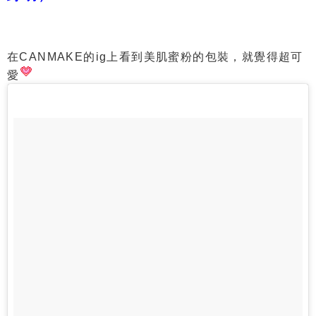
在CANMAKE的ig上看到美肌蜜粉的包裝，就覺得超可
愛