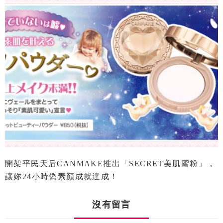
開架平民天后CANMAKE推出「SECRET美肌蜜粉」，
讓妳24小時偽素顏成就達成！
沒有留言