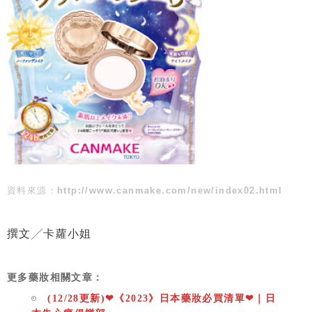
資料來源：
http://www.canmake.com/new/index02.html
撰文╱卡蘿小姐
更多藥妝相關文章：
(12/28更新)❤《2023》日本藥妝必買清單❤｜日