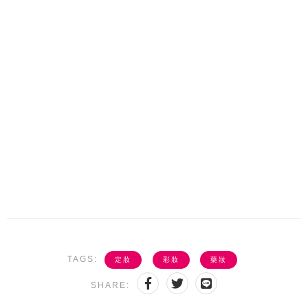
TAGS:
定妝
彩妝
藥妝
SHARE: