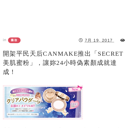
in
7月 19, 2017
藥妝
開架平民天后CANMAKE推出「SECRET
美肌蜜粉」，讓妳24小時偽素顏成就達
成！