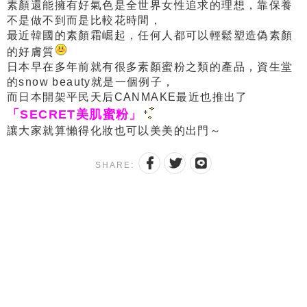
素顏還能擁有好氣色是全世界女性追求的理想，靠保養
不是做不到而是比較花時間，
最近韓國的素顏霜崛起，任何人都可以輕鬆塑造偽素顏
的好膚質
日本早在多年前就有很多素顏蜜粉之類的產品，資生堂
的snow beauty就是一個例子，
而日本開架平民天后CANMAKE最近也推出了
「SECRET美肌蜜粉」
讓大家就算懶得化妝也可以美美的出門～
SHARE: