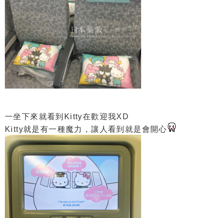
一坐下來就看到Kitty在歡迎我XD
Kitty就是有一種魔力，讓人看到就是會開心