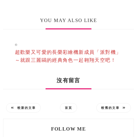
YOU MAY ALSO LIKE
超歡樂又可愛的長榮彩繪機新成員「派對機」
～就跟三麗鷗的經典角色一起翱翔天空吧！
沒有留言
較新的文章
首頁
較舊的文章
FOLLOW ME