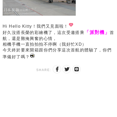
Hi Hello Kitty！我們又見面啦！
「派對機」
好久沒搭長榮的彩繪機了，這次受邀搭乘
首
航，還是難掩興奮的心情，
相機手機一直拍拍拍不停啊（我好忙XD）
今天終於要來開箱跟你們分享這次首航的體驗了，你們
準備好了嗎？
SHARE: