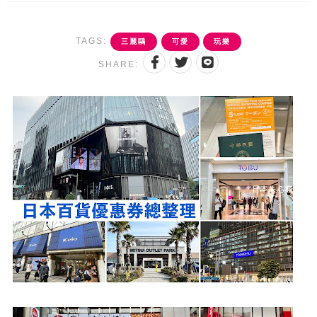
TAGS:
三麗鷗
可愛
玩樂
SHARE: