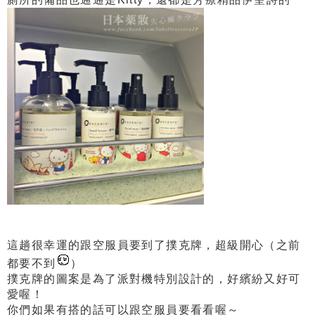
這趟很幸運的跟空服員要到了撲克牌，超級開心（之前
都要不到
）
撲克牌的圖案是為了派對機特別設計的，好繽紛又好可
愛喔！
你們如果有搭的話可以跟空服員要看看喔～