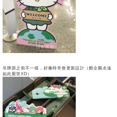
吊牌跟之前不一樣，好像時常會更新設計（酷企鵝永遠
如此厭世XD）