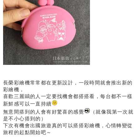
長榮彩繪機常常都在更新設計，一段時間就會推出新的
彩繪機，
喜歡三麗鷗的人一定要找機會都搭搭看，每台都不一樣
新鮮感可以一直持續
無意間搭到的人會有好驚喜的感覺
（就像我第一次就
是不小心搭到的）
下次有機會出國旅遊真的可以搭搭彩繪機，心情轉變從
旅程的起點開始吧～