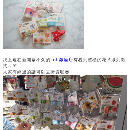
我上週在新開幕不久的
Loft銀座店
有看到整櫃的花草系列款
式～🌸
大家有經過的話可以去掃貨喔😎