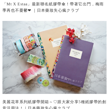
「mt X Estaa」最新聯名紙膠帶傘！帶著它出門，梅雨
季再也不憂鬱❤ ｜日本藥妝失心瘋クラブ
美麗花草系列紙膠帶開箱～♡跟大家分享5種紙膠帶的創
意活用法！｜日本藥妝失心瘋クラブ