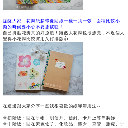
提醒大家，花瓣紙膠帶像貼紙一樣一張一張，面積比較小，
撕的時候要小心不要撕破喔！
自己拼貼花瓣真的好療癒！雖然大花瓣也很漂亮，不過個人
覺得小花瓣比較實用又好排版👍
在這邊跟大家分享一些我很喜歡的紙膠帶用法～
🍀初階版：貼在手帳、明信片、信封、卡片上等等裝飾
🍀中階版：貼在素色盒子、化妝品、藥盒、筆管、瓶罐、手