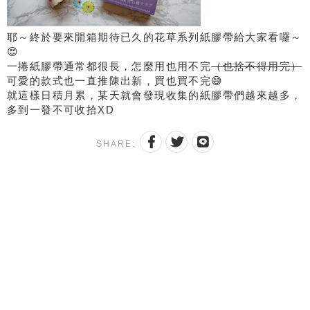
耶～終於要來開箱期待已久的花草系列紙膠帶給大家看囉～
😍
一捲紙膠帶通常都很長，怎麼用也用不完
（也捨不得用完）
可愛的款式也一直推陳出新，買也買不完😅
就這樣日積月累，某天就會發現收集的紙膠帶們越來越多，
多到一發不可收拾XD
SHARE: