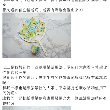
🍀
看久還有種立體感呢，感覺有蝴蝶會飛出來XD
以上是我想到的一些紙膠帶活用法，示範給大家看～希望你
們會喜歡～💗
很喜歡手作的東西，無中生有的感覺真的很棒也很有成就感
呢！
和我一樣也是紙膠帶控的大家，平常都是怎麼收納和使用它
們的呢？
讓我們一起把紙膠帶創意應用發揚光大，讓生活更加繽紛有
趣吧😘