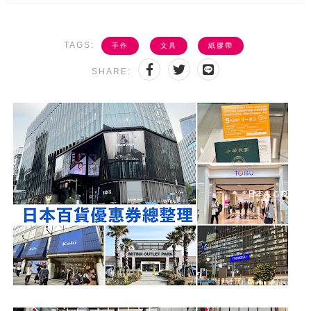
TAGS:
手作
文具
紙膠帶
SHARE: