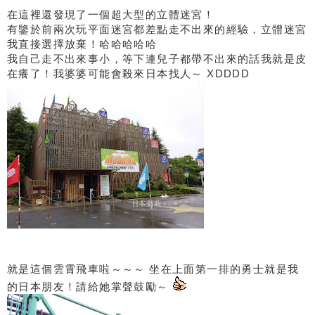
在這裡還發現了一個超大型的立體迷宮！
有鑒於前兩次玩平面迷宮都差點走不出來的經驗，立體迷宮
我直接選擇放棄！哈哈哈哈哈
我自己走不出來事小，等下連兒子都帶不出來的話我就是皮
在癢了！我婆婆可能會殺來日本找人～ XDDDD
就是這個雲霄飛車啦～～～ 坐在上面第一排的勇士就是我
的日本朋友！請給她掌聲鼓勵～