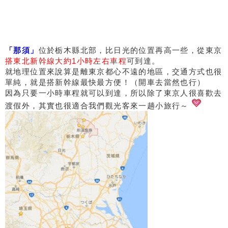
「那須」
位於栃木縣北部，比日光的位置再高一些，從東京
搭東北新幹線大約1小時左右車程
可到達。
就地理位置來說算是離東京都心不遠的地區，交通方式也很
單純，就是搭新幹線最快最方便！（開車去當然也行）
因為只要一小時車程就可以到達，所以除了東京人很喜歡去
渡假外，其實也很適合我們觀光客來一趟小旅行～