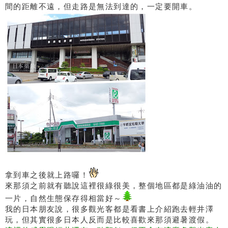
間的距離不遠，但走路是無法到達的，一定要開車。
拿到車之後就上路囉！
來那須之前就有聽說這裡很綠很美，整個地區都是綠油油的
一片，自然生態保存得相當好～
我的日本朋友說，很多觀光客都是看書上介紹跑去輕井澤
玩，但其實很多日本人反而是比較喜歡來那須避暑渡假。