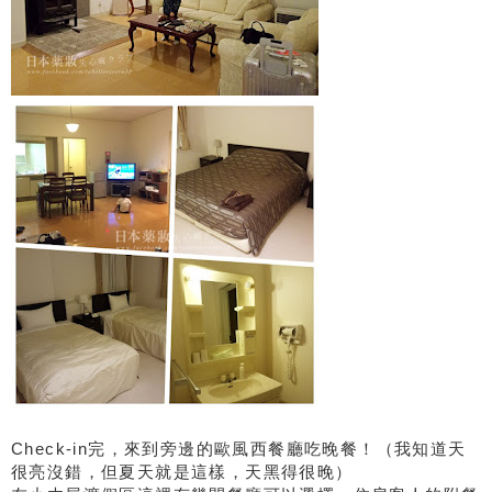
Check-in完，來到旁邊的歐風西餐廳吃晚餐！（我知道天
很亮沒錯，但夏天就是這樣，天黑得很晚）