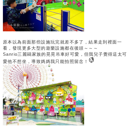
原本以為前面那些設施玩完就差不多了，結果走到裡面一
看，發現更多大型的遊樂設施都在後頭～～～
Sanrio三麗鷗家族的晃晃吊車好可愛，但我兒子覺得這太可
愛他不想坐，導致媽媽我只能拍照留念！