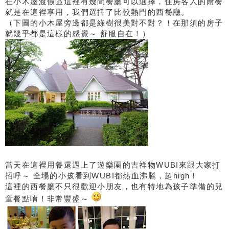
在小木屋渡假區這裡有幾間餐廳可以選擇，住房客人的附餐
就是在這裡享用，我們選擇了比較熱門的西餐廳。
（下圖的小木屋旁邊都是綠樹很美對不對？！在那須的房子
就幾乎都是這樣的感覺～ 舒服自在！）
當天在這裡用餐還遇上了遊樂園的吉祥物WUBI來跟大家打
招呼～ 全場的小孩看到WUBI都熱血沸騰，超high！
這裡的西餐廳不只很歡迎小朋友，也有特地為孩子準備的兒
童餐點唷！非常豐盛～