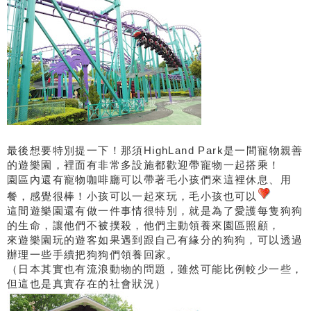
最後想要特別提一下！那須HighLand Park是一間寵物親善
的遊樂園，裡面有非常多設施都歡迎帶寵物一起搭乘！
園區內還有寵物咖啡廳可以帶著毛小孩們來這裡休息、用
餐，感覺很棒！小孩可以一起來玩，毛小孩也可以
這間遊樂園還有做一件事情很特別，就是為了愛護每隻狗狗
的生命，讓他們不被撲殺，他們主動領養來園區照顧，
來遊樂園玩的遊客如果遇到跟自己有緣分的狗狗，可以透過
辦理一些手續把狗狗們領養回家。
（日本其實也有流浪動物的問題，雖然可能比例較少一些，
但這也是真實存在的社會狀況）