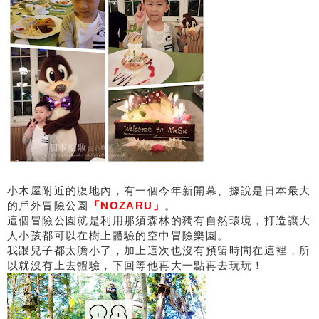
小木屋附近的腹地內，有一個今年新開幕、據說是日本最大
的戶外冒險公園
「NOZARU」
。
這個冒險公園就是利用那須森林的獨有自然環境，打造讓大
人小孩都可以在樹上體驗的空中冒險樂園。
我跟兒子都太膽小了，加上這次也沒有預留時間在這裡，所
以就沒有上去體驗，下回等他再大一點再去玩玩！