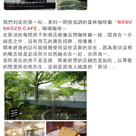
我們到這的第一站，來到一間很低調的森林咖啡廳「
NASU
SHOZO CAFE
」喝喝咖啡～
在那須的每間房子和商店都像這間咖啡廳一樣，隱身在一片
綠意之中，沒有突兀的廣告招牌，很優雅！
開車經過的話可能很難發現這些店家的存在，因為那須這裡
的概念就是必須與大自然融合在一起，合而為一。
居民居住的房子是這樣、商家經營的店鋪也是如此，以尊敬
的態度與自然共生，這就是當地人維護的「那須」。