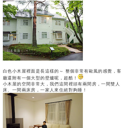
白色小木屋裡面是長這樣的～ 整個非常有歐風的感覺，客
廳還附有一個大型的壁爐呢，超酷！
小木屋的空間非常大，我們這間裡頭有兩間房，一間雙人
床、一間兩床房，一家人來住絕對夠睡！