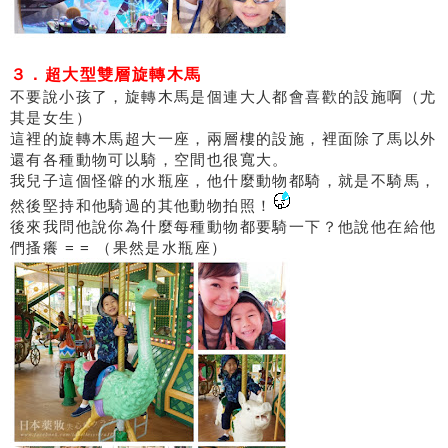
３．超大型雙層旋轉木馬
不要說小孩了，旋轉木馬是個連大人都會喜歡的設施啊（尤
其是女生）
這裡的旋轉木馬超大一座，兩層樓的設施，裡面除了馬以外
還有各種動物可以騎，空間也很寬大。
我兒子這個怪僻的水瓶座，他什麼動物都騎，就是不騎馬，
然後堅持和他騎過的其他動物拍照！
後來我問他說你為什麼每種動物都要騎一下？他說他在給他
們搔癢 = = （果然是水瓶座）