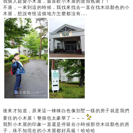
我個人超愛小木屋，最喜歡小木屋的渡假氛圍了！
不過，一來到這的時候，我找來找去一直在找木頭顏色的小
木屋，想說奇怪這個地方怎麼都沒有....
後來才知道，原來這一棟棟白色像別墅一樣的房子就是我們
要住的小木屋！整個也太豪華了～～～
我對小木屋的印象一直還是停留在小時候那些木頭顏色的房
子，殊不知現在的小木屋都好高級！哈哈哈