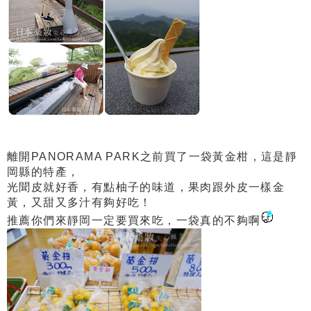
離開PANORAMA PARK之前買了一袋黃金柑，這是靜
岡縣的特產，
光聞皮就好香，有點柚子的味道，果肉跟外皮一樣金
黃，又甜又多汁有夠好吃！
推薦你們來靜岡一定要買來吃，一袋真的不夠啊