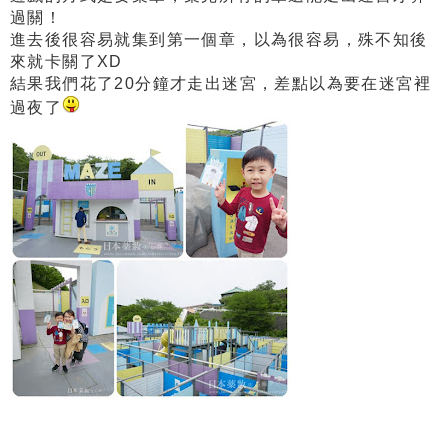
過關！
進去後很容易就集到第一個章，以為很容易，殊不知後
來就卡關了XD
結果我們花了20分鐘才走出迷宮，差點以為要在迷宮裡
過夜了