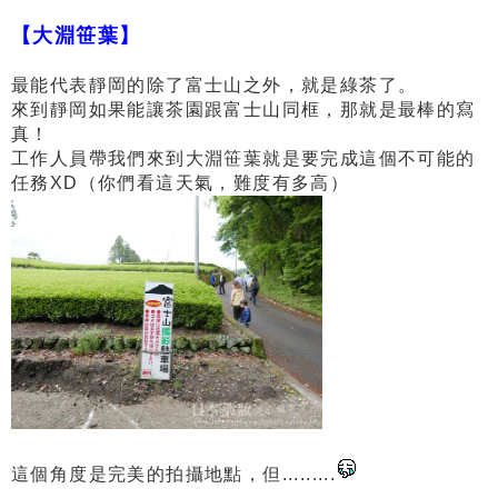
【大淵笹葉】
最能代表靜岡的除了富士山之外，就是綠茶了。
來到靜岡如果能讓茶園跟富士山同框，那就是最棒的寫
真！
工作人員帶我們來到大淵笹葉就是要完成這個不可能的
任務XD
（你們看這天氣，難度有多高）
這個角度是完美的拍攝地點，但.........