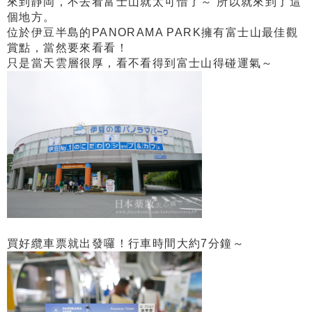
來到靜岡，不去看富士山就太可惜了～ 所以就來到了這
個地方。
位於伊豆半島的PANORAMA PARK擁有富士山最佳觀
賞點，當然要來看看！
只是當天雲層很厚，看不看得到富士山得碰運氣～
買好纜車票就出發囉！行車時間大約7分鐘～