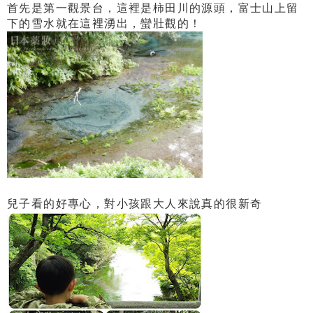
首先是第一觀景台，這裡是柿田川的源頭，富士山上留
下的雪水就在這裡湧出，蠻壯觀的！
兒子看的好專心，對小孩跟大人來說真的很新奇