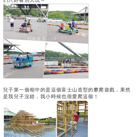
們只好看別人玩～
兒子第一個相中的是這個富士山造型的攀爬遊戲，果然
是我兒子沒錯，我小時候也很愛爬這個！