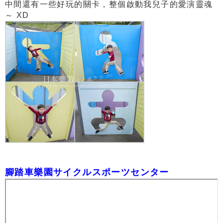
中間還有一些好玩的關卡，整個啟動我兒子的愛演靈魂
～ XD
腳踏車樂園サイクルスポーツセンター