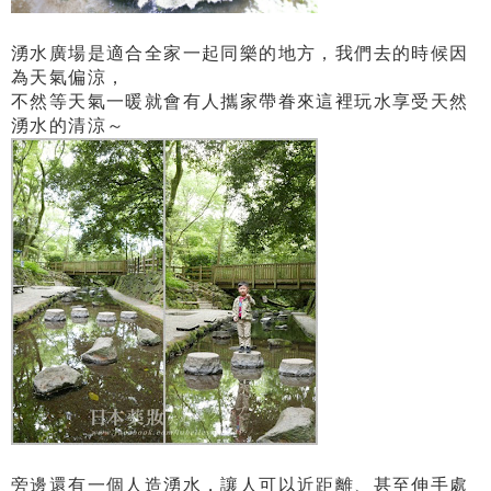
湧水廣場是適合全家一起同樂的地方，我們去的時候因
為天氣偏涼，
不然等天氣一暖就會有人攜家帶眷來這裡玩水享受天然
湧水的清涼～
旁邊還有一個人造湧水，讓人可以近距離、甚至伸手處