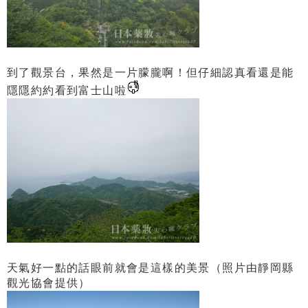
到了觀景台，果然是一片朦朧啊！但仔細認真看還是能
隱隱約約看到富士山啦
天氣好一點的話眼前就會是這樣的美景（照片由靜岡縣
觀光協會提供）