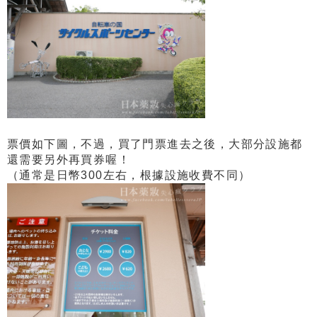
票價如下圖，不過，買了門票進去之後，大部分設施都
還需要另外再買券喔！
（通常是日幣300左右，根據設施收費不同）