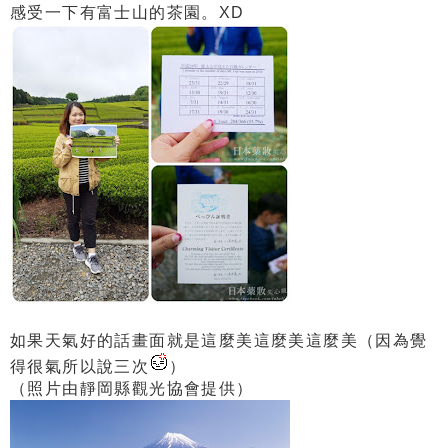
感受一下有富士山的茶園。XD
如果天氣好的話畫面就是這麼美這麼美這麼美（因為覺
得很氣所以說三次
）
（照片由靜岡縣觀光協會提供）