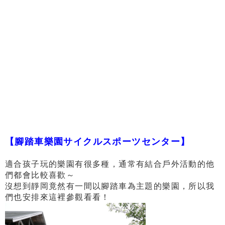
【腳踏車樂園サイクルスポーツセンター】
適合孩子玩的樂園有很多種，通常有結合戶外活動的他
們都會比較喜歡～
沒想到靜岡竟然有一間以腳踏車為主題的樂園，所以我
們也安排來這裡參觀看看！