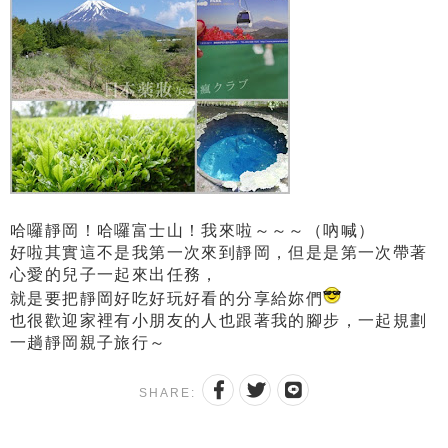
哈囉靜岡！哈囉富士山！我來啦～～～（吶喊）
好啦其實這不是我第一次來到靜岡，但是是第一次帶著
心愛的兒子一起來出任務，
就是要把靜岡好吃好玩好看的分享給妳們
也很歡迎家裡有小朋友的人也跟著我的腳步，一起規劃
一趟靜岡親子旅行～
SHARE: