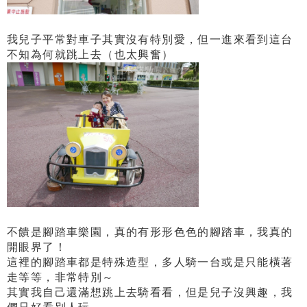
我兒子平常對車子其實沒有特別愛，但一進來看到這台
不知為何就跳上去（也太興奮）
不饋是腳踏車樂園，真的有形形色色的腳踏車，我真的
開眼界了！
這裡的腳踏車都是特殊造型，多人騎一台或是只能橫著
走等等，非常特別～
其實我自己還滿想跳上去騎看看，但是兒子沒興趣，我