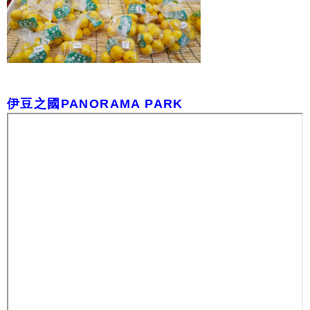
伊豆之國PANORAMA PARK