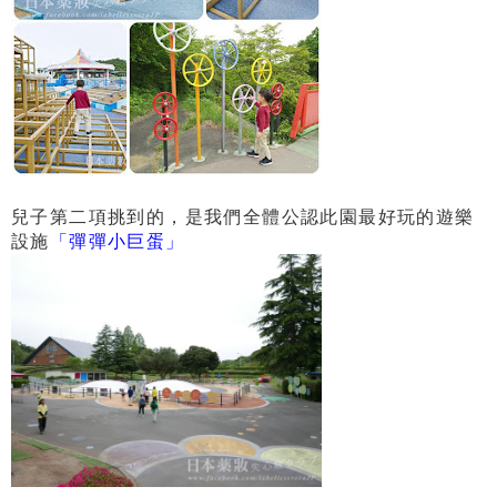
兒子第二項挑到的，是我們全體公認此園最好玩的遊樂
設施
「彈彈小巨蛋」