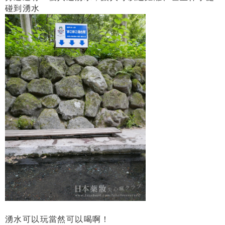
碰到湧水
湧水可以玩當然可以喝啊！