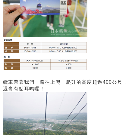
纜車帶著我們一路往上爬，爬升的高度超過400公尺，
還會有點耳鳴喔！