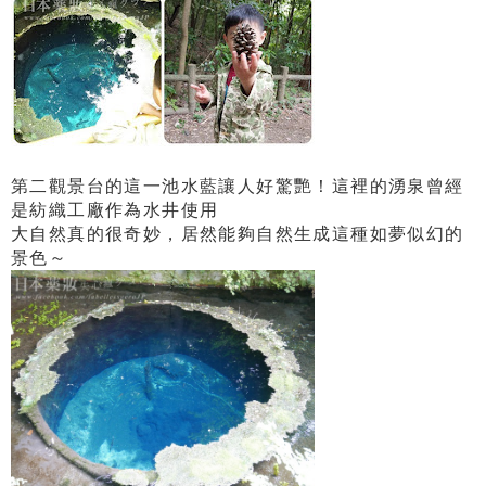
第二觀景台的這一池水藍讓人好驚艷！這裡的湧泉曾經
是紡織工廠作為水井使用
大自然真的很奇妙，居然能夠自然生成這種如夢似幻的
景色～