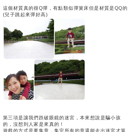
這個材質真的很Q彈，有點類似彈簧床但是材質是QQ的
(兒子跳起來彈好高)
第三項是讓我們跌破眼鏡的迷宮，本來想說是騙小孩
的，沒想到人家是來真的！
遊戲的方式是要集章，集完所有的章還能走出迷宮才算