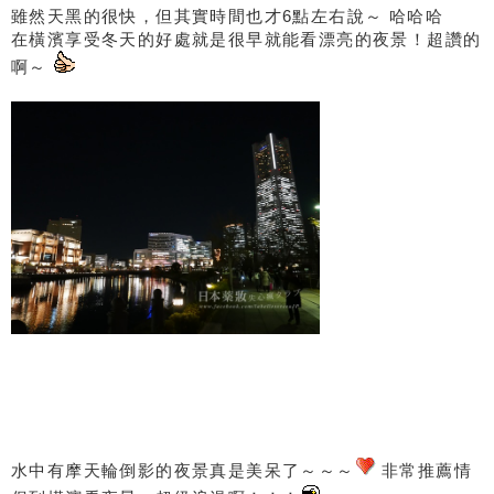
雖然天黑的很快，但其實時間也才6點左右說～ 哈哈哈
在橫濱享受冬天的好處就是很早就能看漂亮的夜景！超讚的
啊～
水中有摩天輪倒影的夜景真是美呆了～～～
非常推薦情