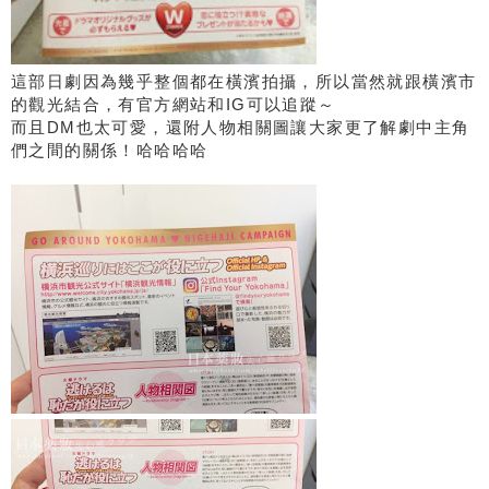
這部日劇因為幾乎整個都在橫濱拍攝，所以當然就跟橫濱市
的觀光結合，有官方網站和IG可以追蹤～
而且DM也太可愛，還附人物相關圖讓大家更了解劇中主角
們之間的關係！哈哈哈哈