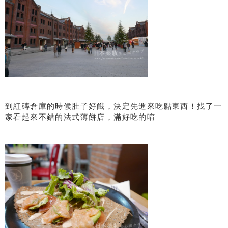
到紅磚倉庫的時候肚子好餓，決定先進來吃點東西！找了一
家看起來不錯的法式薄餅店，滿好吃的唷