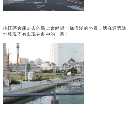
往紅磚倉庫走去的路上會經過一條浪漫的小橋，我在這旁邊
也發現了有出現在劇中的一幕！