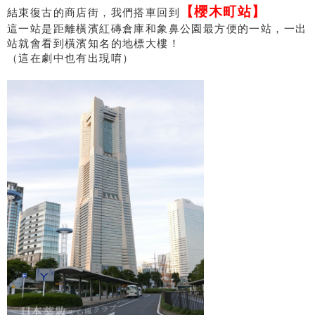
【櫻木町站】
結束復古的商店街，我們搭車回到
這一站是距離橫濱紅磚倉庫和象鼻公園最方便的一站，一出
站就會看到橫濱知名的地標大樓！
（這在劇中也有出現唷）