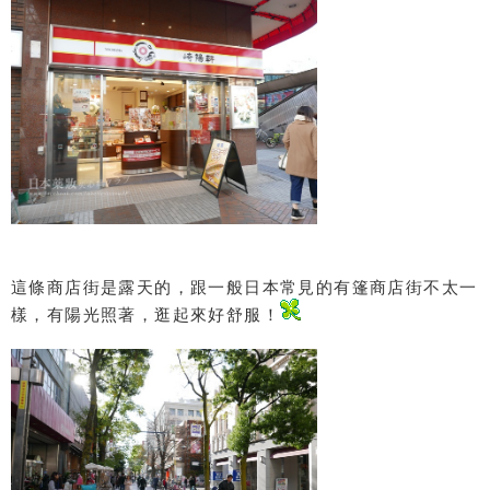
這條商店街是露天的，跟一般日本常見的有篷商店街不太一
樣，有陽光照著，逛起來好舒服！