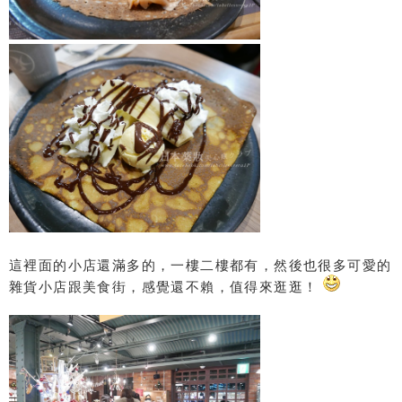
這裡面的小店還滿多的，一樓二樓都有，然後也很多可愛的
雜貨小店跟美食街，感覺還不賴，值得來逛逛！