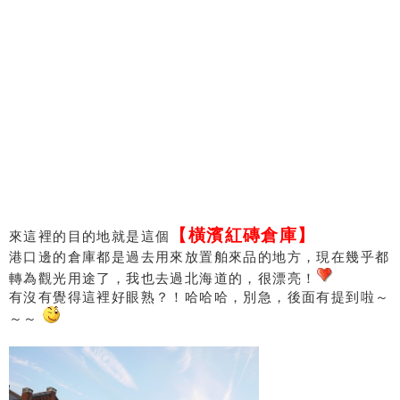
【橫濱紅磚倉庫】
來這裡的目的地就是這個
港口邊的倉庫都是過去用來放置舶來品的地方，現在幾乎都
轉為觀光用途了，我也去過北海道的，很漂亮！
有沒有覺得這裡好眼熟？！哈哈哈，別急，後面有提到啦～
～～