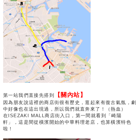
【關內站】
第一站我們直接先搭到
因為朋友說這裡的商店街很有歷史，逛起來有復古氣氛，劇
中好像也在這出現過，所以我們就直奔來了！（熱血）
在ISEZAKI MALL商店街入口，第一間就看到「崎陽
軒」，這是間從橫濱開始的中華料理老店，也算橫濱特色
啦！