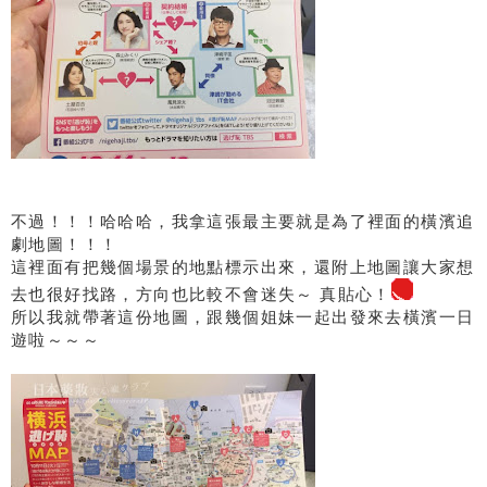
不過！！！哈哈哈，我拿這張最主要就是為了裡面的橫濱追
劇地圖！！！
這裡面有把幾個場景的地點標示出來，還附上地圖讓大家想
去也很好找路，方向也比較不會迷失～ 真貼心！
所以我就帶著這份地圖，跟幾個姐妹一起出發來去橫濱一日
遊啦～～～