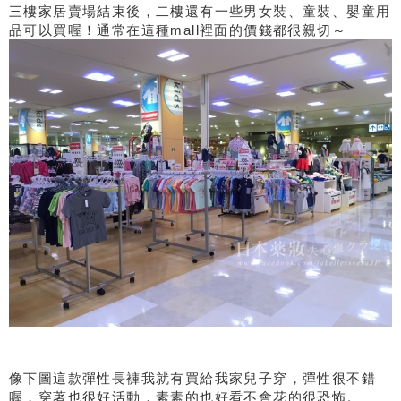
三樓家居賣場結束後，二樓還有一些男女裝、童裝、嬰童用
品可以買喔！通常在這種mall裡面的價錢都很親切～
像下圖這款彈性長褲我就有買給我家兒子穿，彈性很不錯
喔，穿著也很好活動，素素的也好看不會花的很恐怖。