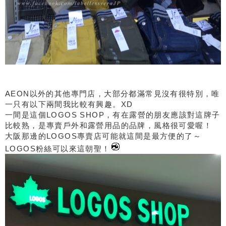
AEON以外的其他專門店，大部分都滿常見沒有很特別，唯
一只有以下兩間我比較有興趣。XD
一間是這個LOGOS SHOP，有在露營的朋友應該對這牌子
比較熟，是專賣戶外和露營用品的品牌，風格很可愛喔！
大阪那邊的LOGOS專賣店可能就這間是最方便的了～
LOGOS粉絲可以來這朝聖！