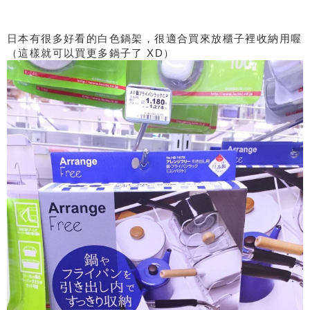
日本有很多好看的白色鍋架，很適合買來放櫃子裡收納用喔
（這樣就可以買更多鍋子了 XD）