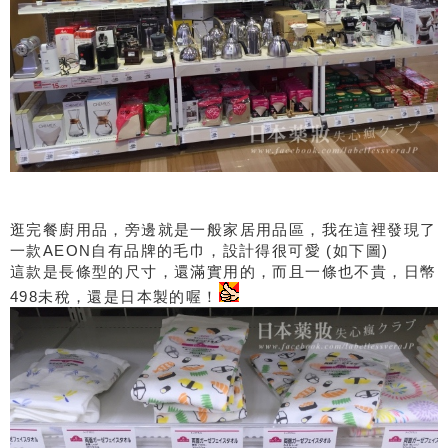
逛完餐廚用品，旁邊就是一般家居用品區，我在這裡發現了
一款AEON自有品牌的毛巾，設計得很可愛 (如下圖)
這款是長條型的尺寸，還滿實用的，而且一條也不貴，日幣
498未稅，還是日本製的喔！