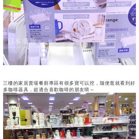
三樓的家居賣場餐廚專區有很多寶可以挖，隨便逛就看到好
多咖啡器具，超適合喜歡咖啡的朋友唷～