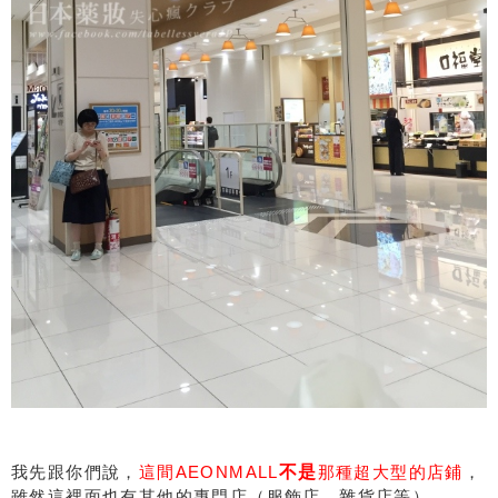
我先跟你們說，
這間AEONMALL
不是
那種超大型的店鋪
，
雖然這裡面也有其他的專門店（服飾店、雜貨店等）