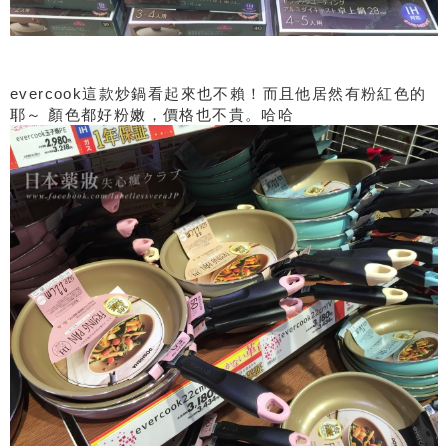
evercook這款炒鍋看起來也不賴！而且他居然有粉紅色的
耶～ 顏色都好粉嫩，價格也不貴。哈哈