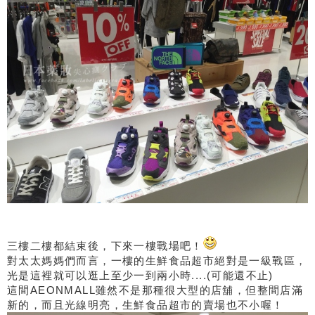
三樓二樓都結束後，下來一樓戰場吧！
對太太媽媽們而言，一樓的生鮮食品超市絕對是一級戰區，
光是這裡就可以逛上至少一到兩小時....(可能還不止)
這間AEONMALL雖然不是那種很大型的店舖，但整間店滿
新的，而且光線明亮，生鮮食品超市的賣場也不小喔！