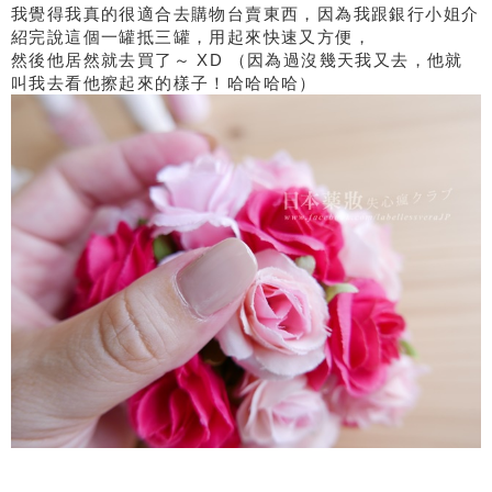
我覺得我真的很適合去購物台賣東西，因為我跟銀行小姐介
紹完說這個一罐抵三罐，用起來快速又方便，
然後他居然就去買了～ XD （因為過沒幾天我又去，他就
叫我去看他擦起來的樣子！哈哈哈哈）