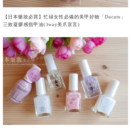
【日本藥妝必買】忙碌女性必備的美甲好物「Ducato」
三效凝膠感指甲油(3way美爪宣言)