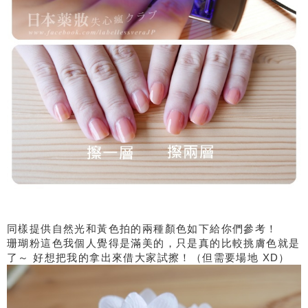
同樣提供自然光和黃色拍的兩種顏色如下給你們參考！
珊瑚粉這色我個人覺得是滿美的，只是真的比較挑膚色就是
了～ 好想把我的拿出來借大家試擦！（但需要場地 XD）