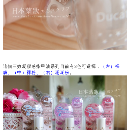
這個三效凝膠感指甲油系列目前有3色可選擇，
（左）裸
膚、（中）裸粉、（右）珊瑚粉
。