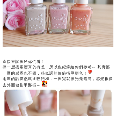
直接來試擦給你們看！
擦一層擦兩層真的有差，所以也紀錄給你們參考～ 其實擦
一層的感覺也不錯，很低調的修飾指甲顏色！
兩層的話當然就比較飽和，一擦完就很光亮飽滿，感覺很像
去外面做指甲那樣～