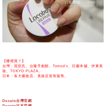
【哪裡買？】
台灣：屈臣氏、台隆手創館、Tomod's、日藥本舖、伊東美
妝、TOKYO PLAZA。
日本：各大藥妝店、美妝店皆有販售。
Ducato台灣官網
Ducato日本官網