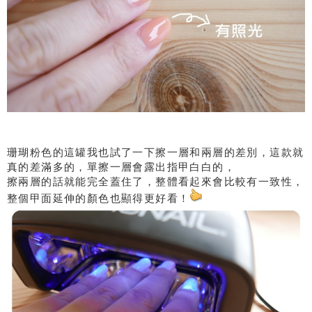
珊瑚粉色的這罐我也試了一下擦一層和兩層的差別，這款就
真的差滿多的，單擦一層會露出指甲白白的，
擦兩層的話就能完全蓋住了，整體看起來會比較有一致性，
整個甲面延伸的顏色也顯得更好看！