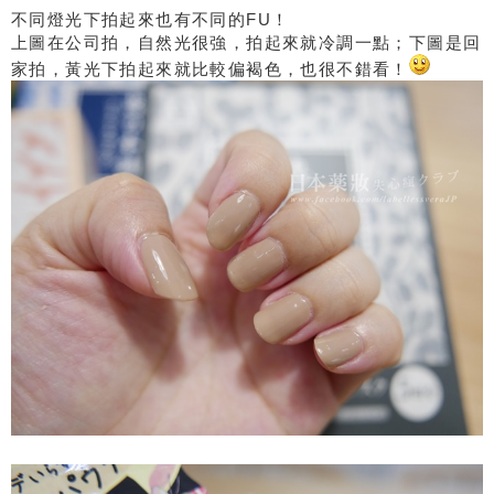
不同燈光下拍起來也有不同的FU！
上圖在公司拍，自然光很強，拍起來就冷調一點；下圖是回
家拍，黃光下拍起來就比較偏褐色，也很不錯看！