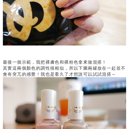
最後一個示範，我把裸膚色和裸粉色拿來做混搭！
其實這兩個顏色的調性很相似，所以下圖兩罐放在一起並不
會有突兀的感覺！我也是看久了才想說可以試試混搭～