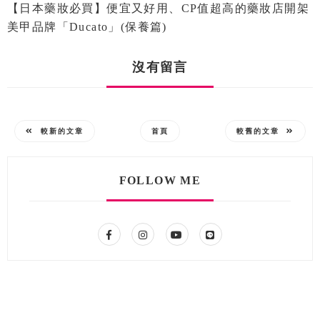
【日本藥妝必買】便宜又好用、CP值超高的藥妝店開架
美甲品牌「Ducato」(保養篇)
沒有留言
較新的文章
首頁
較舊的文章
FOLLOW ME