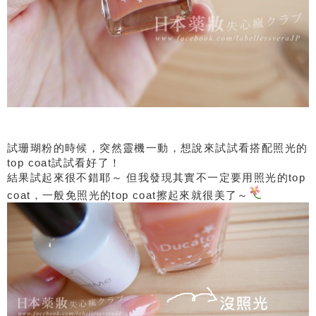
試珊瑚粉的時候，突然靈機一動，想說來試試看搭配照光的
top coat試試看好了！
結果試起來很不錯耶～ 但我發現其實不一定要用照光的top
coat，一般免照光的top coat擦起來就很美了～