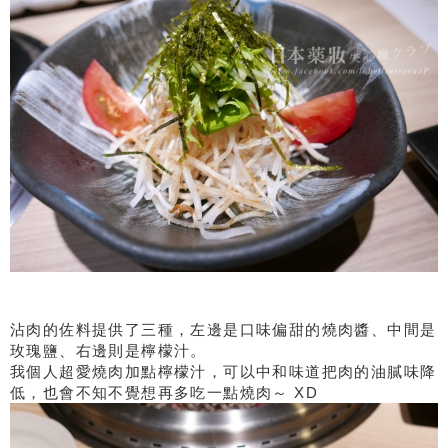
沾肉的佐料提供了三種，左邊是口味偏甜的燒肉醬、中間是
玫瑰鹽、右邊則是檸檬汁。
我個人超愛燒肉加點檸檬汁，可以中和味道把肉的油膩味降
低，也會不知不覺想再多吃一點燒肉～ XD