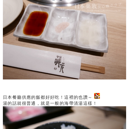
日本餐廳供應的飯都好好吃！這裡的也讚～
湯的話就很普通，就是一般的海帶清湯這樣！