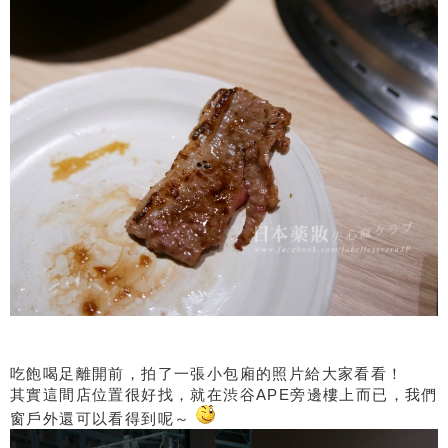
吃飽喝足離開前，拍了一張小包廂的照片給大家看看！
其實這間店位置很好找，就在渋谷APE旁邊樓上而已，我們
窗戶外還可以看得到呢～