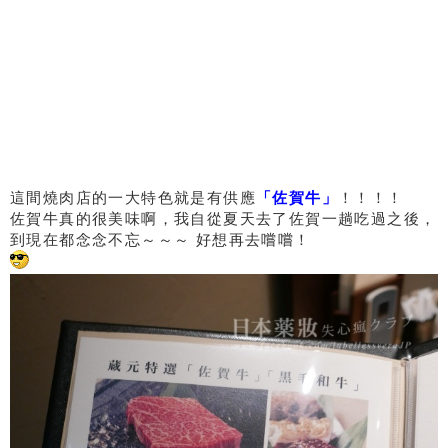
這間燒肉店的一大特色就是有供應
「佐賀牛」
！！！！
佐賀牛真的很美味啊，我自從夏天去了佐賀一趟吃過之後，
到現在都念念不忘～～～ 好想再去嚐嚐！