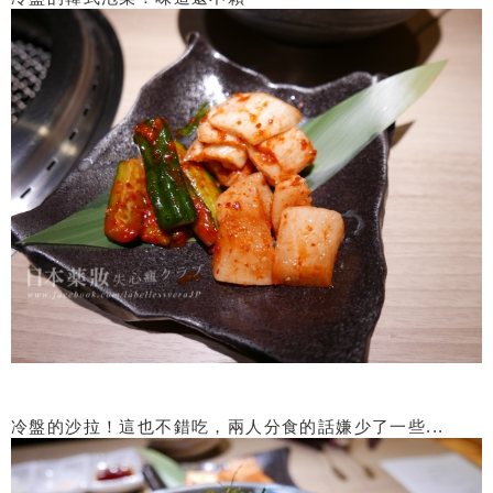
冷盤的沙拉！這也不錯吃，兩人分食的話嫌少了一些...