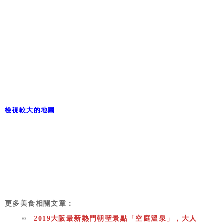
檢視較大的地圖
更多美食相關文章：
2019大阪最新熱門朝聖景點「空庭溫泉」，大人