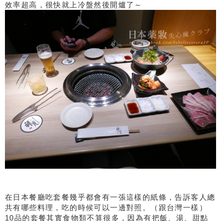
效率超高，很快就上冷盤然後開爐了～
在日本餐廳吃套餐幾乎都會有一張這樣的紙條，告訴客人總
共有哪些料理，吃的時候可以一邊對照。（跟台灣一樣）
10品的套餐其實食物類不算很多，因為有把飯、湯、甜點