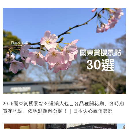
2026關東賞櫻景點30選懶人包＿各品種開花期、各時期
賞花地點、依地點距離分類！｜日本失心瘋俱樂部