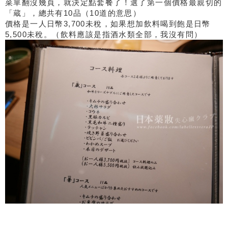
菜單翻沒幾頁，就決定點套餐了！選了第一個價格最親切的
「蔵」，總共有10品（10道的意思）
價格是一人日幣3,700未稅，如果想加飲料喝到飽是日幣
5,500未稅。（飲料應該是指酒水類全部，我沒有問）