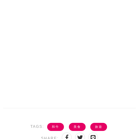
TAGS:
和牛
美食
旅遊
SHARE: