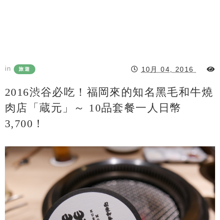
in
10月 04, 2016
旅遊
2016渋谷必吃！福岡來的知名黑毛和牛燒
肉店「蔵元」～ 10品套餐一人日幣
3,700！