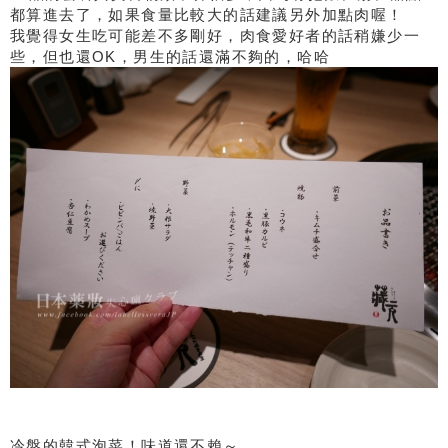
都算進去了，如果食量比較大的話建議另外加點肉喔！
我覺得女生吃可能差不多剛好，肉食愛好者的話稍嫌少一
些，但也還OK，男生的話還滿不夠的，哈哈
冷盤的韓式泡菜！味道還不賴～