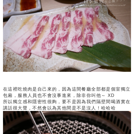
在這裡吃燒肉是自己來的，因為這間餐廳全部都是個室獨立
包廂，服務人員也不會沒事進來，除非你叫他～ XD
所以獨立感和隱密性很夠，要不是因為我們隔壁間喝酒實在
講話很大聲，不然會以為其他間是不是沒人！哈哈哈