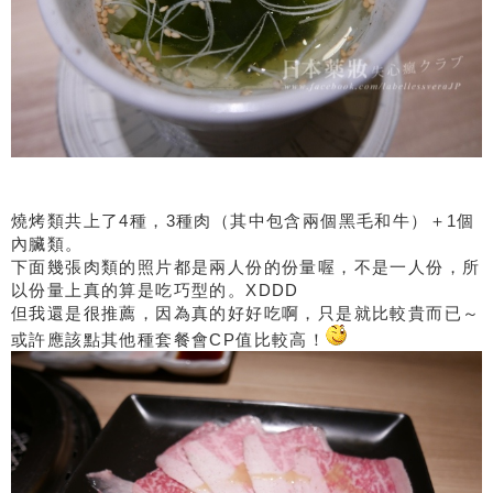
燒烤類共上了4種，3種肉（其中包含兩個黑毛和牛）＋1個
內臟類。
下面幾張肉類的照片都是兩人份的份量喔，不是一人份，所
以份量上真的算是吃巧型的。XDDD
但我還是很推薦，因為真的好好吃啊，只是就比較貴而已～
或許應該點其他種套餐會CP值比較高！