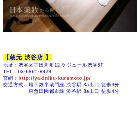
【蔵元 渋谷店 】
地址：渋谷区宇田川町12-9 ジュール渋谷5F
TEL：03-6861-8929
官網：
http://yakiniku-kuramoto.jp/
交通方式：地下鉄半蔵門線 渋谷駅 3a出口 徒歩4分
東急田園都市線 渋谷駅 3a出口 徒歩4分