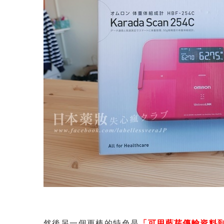
然後另一個更棒的特色是
「可用藍芽傳輸資料到