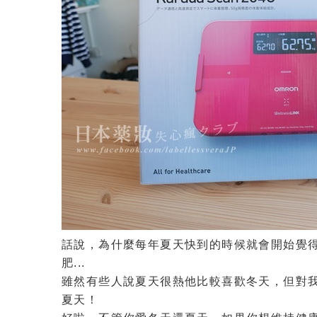
話說，為什麼每年夏天快到的時候就會開始覺得
肥...
雖然有些人說夏天很熱他比較喜歡冬天，但對
夏天！