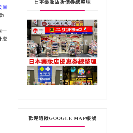
日本藥妝店折價券總整理
天量
數
個一
什麼
歡迎追蹤GOOGLE MAP帳號