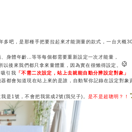
年多吧，是那種手把要拉起來才能測量的款式，一台大概30
、身體年齡...等等每個都需要重新設定一次才能量，
. 所以後來我們都只拿來量體重，因為實在很懶得設定。
超吸引我
「不需二次設定，站上去就能自動分辨設定對象」
機器都會知道現在站上來的是誰，自動幫你記錄在設定對象
我是1號，不會把我當成2號(我兒子)。
是不是超聰明？！