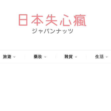
旅遊
藥妝
雜貨
生活