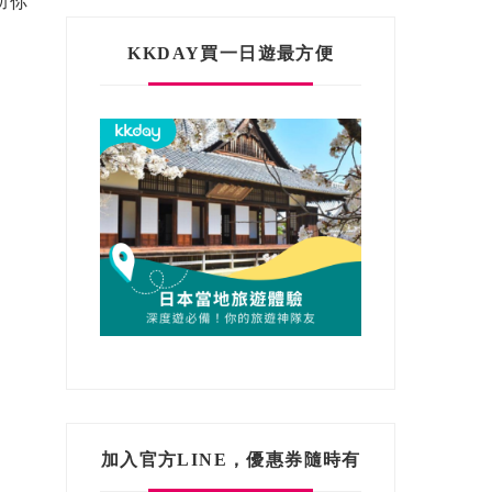
助你
KKDAY買一日遊最方便
加入官方LINE，優惠券隨時有