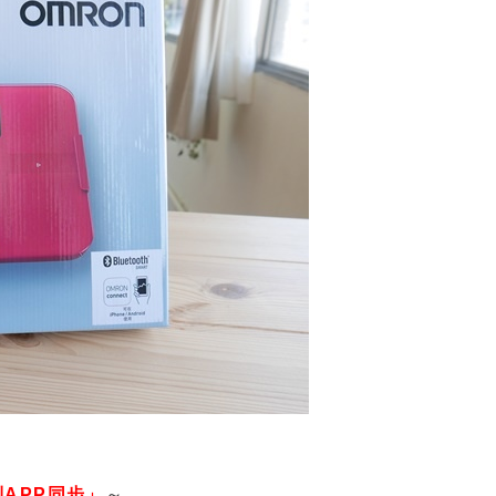
APP同步」
～