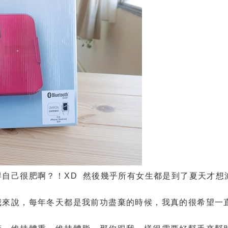
自己很肥啊？！XD 然後幾乎所有女生都是到了夏天才想
我來說，每年冬天都是我前功盡棄的時候，我真的很希望一