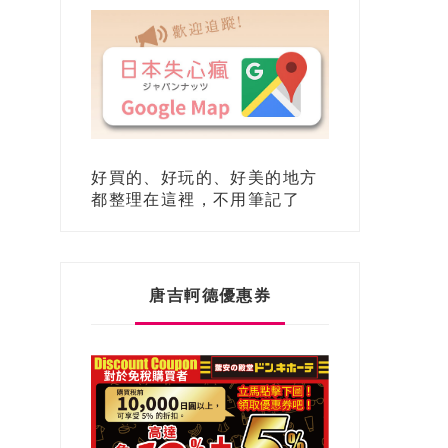
好買的、好玩的、好美的地方
都整理在這裡，不用筆記了
唐吉軻德優惠券