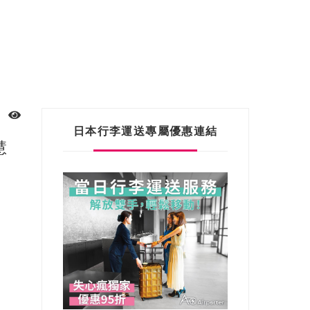
日本行李運送專屬優惠連結
慧