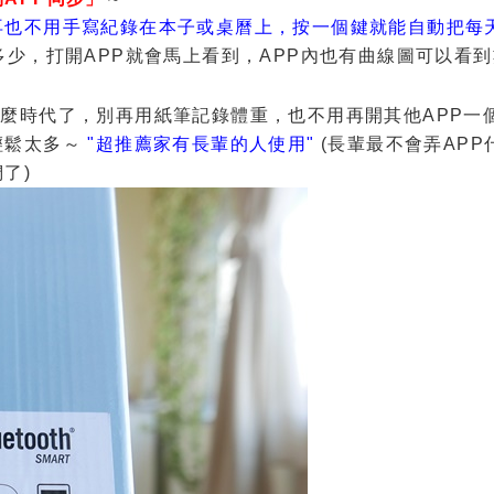
再也不用手寫紀錄在本子或桌曆上，按一個鍵就能自動把每
少，打開APP就會馬上看到，APP內也有曲線圖可以看到
麼時代了，別再用紙筆記錄體重，也不用再開其他APP一
輕鬆太多～
"超推薦家有長輩的人使用"
(長輩最不會弄APP
了)