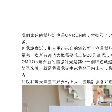
我們家舊的體脂計也是OMRON的，大概買了3
多。
但我說實話，那台用起來真的滿複雜，測量體脂
量完一次所有數值大概需要花上快20分鐘吧..
OMRON這台新的體脂計光是其中一個特色就
簡單來說，就是我跟我先生或我兒子站上去，
內，
所以我每天量體重只要站上去，體脂計就會知道