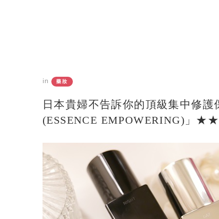
in
藥妝
日本貴婦不告訴你的頂級集中修護保
(ESSENCE EMPOWERING)」★