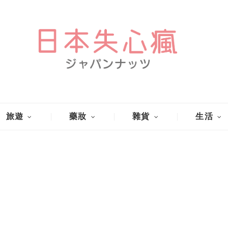
旅遊
藥妝
雜貨
生活