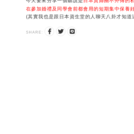
今天要來分享一個聽說是
日本貴婦圈不外傳的私藏
在參加婚禮及同學會前都會用的短期集中保養
(其實我也是跟日本資生堂的人聊天八卦才知道這秘密
SHARE: