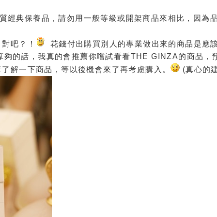
的優質經典保養品，請勿用一般等級或開架商品來相比，因為
，對吧？！
花錢付出購買別人的專業做出來的商品是應
算夠的話，我真的會推薦你嚐試看看THE GINZA的商品，
章了解一下商品，等以後機會來了再考慮購入。
(真心的建