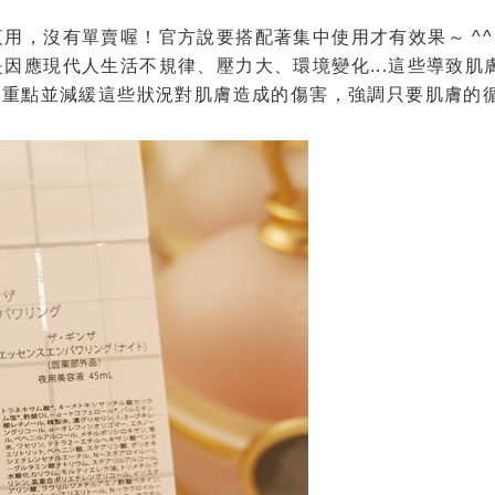
用，沒有單賣喔！官方說要搭配著集中使用才有效果～ ^^
因應現代人生活不規律、壓力大、環境變化...這些導致肌
為重點並減緩這些狀況對肌膚造成的傷害，強調只要肌膚的