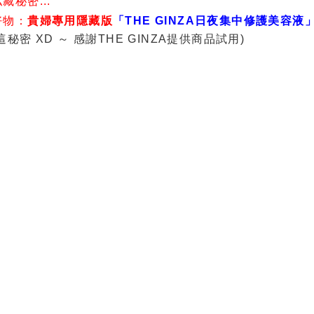
秘密...
好物：
貴婦專用隱藏版
「THE GINZA日夜集中修護美容液
 XD ～ 感謝THE GINZA提供商品試用)