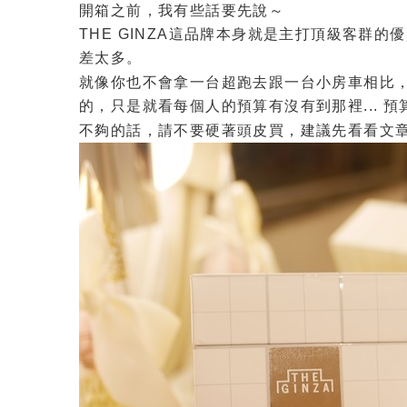
開箱之前，我有些話要先說～
THE GINZA這品牌本身就是主打頂級客群
差太多。
就像你也不會拿一台超跑去跟一台小房車相比
的，只是就看每個人的預算有沒有到那裡... 預
不夠的話，請不要硬著頭皮買，建議先看看文