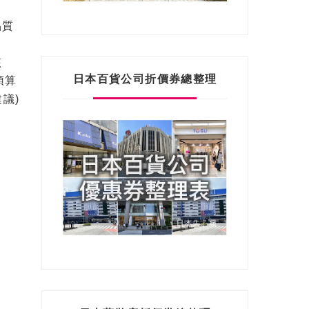
品質
該
日本百貨公司折價券總整理
預算
議)