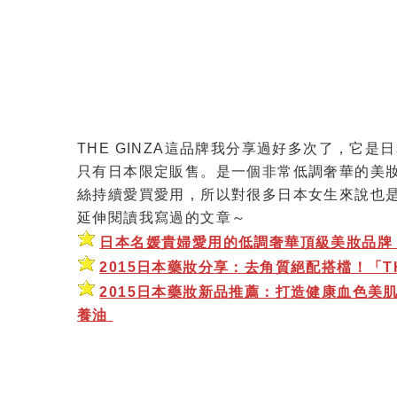
THE GINZA這品牌我分享過好多次了，它
只有日本限定販售。是一個非常低調奢華的美
絲持續愛買愛用，所以對很多日本女生來說也是個
延伸閱讀我寫過的文章～
日本名媛貴婦愛用的低調奢華頂級美妝品牌「T
2015日本藥妝分享：去角質絕配搭檔！「TH
2015日本藥妝新品推薦：打造健康血色美肌
養油