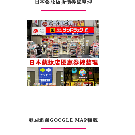
日本藥妝店折價券總整理
歡迎追蹤GOOGLE MAP帳號