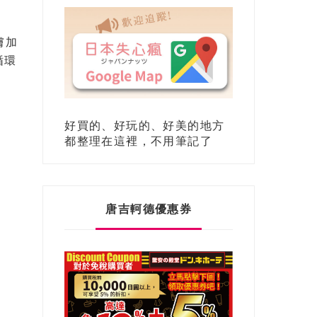
膚加
循環
好買的、好玩的、好美的地方
都整理在這裡，不用筆記了
唐吉軻德優惠券