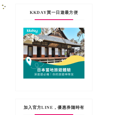
」
KKDAY買一日遊最方便
加入官方LINE，優惠券隨時有