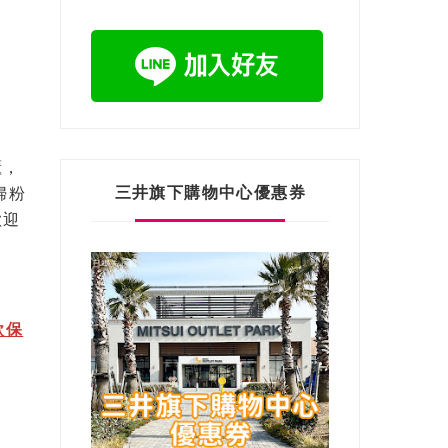
櫃，
三井旗下購物中心優惠券
婦粉
歡迎
款保