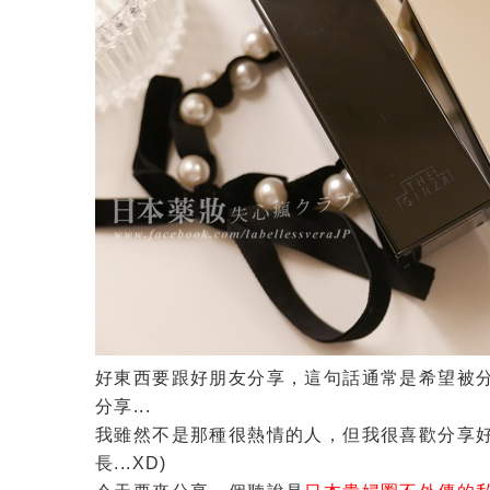
好東西要跟好朋友分享，這句話通常是希望被
分享...
我雖然不是那種很熱情的人，但我很喜歡分享好的
長...XD)