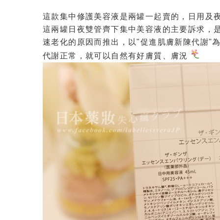
這款集中修護美容液是兩罐一起賣的，日用及夜
這兩罐日夜雙管齊下集中美容液的主要訴求，是
速老化的原因而推出，以"促進肌膚新陳代謝"
代謝正常，就可以自然有好膚質、膚況