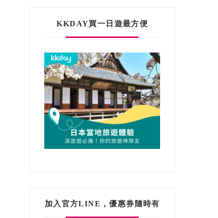
KKDAY買一日遊最方便
加入官方LINE，優惠券隨時有