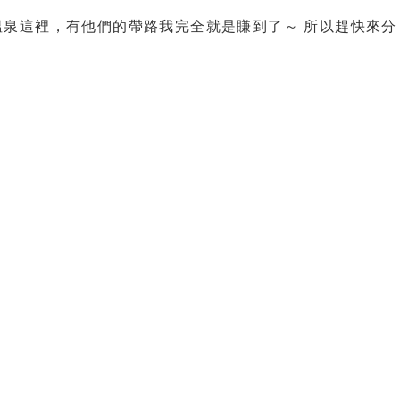
泉這裡，有他們的帶路我完全就是賺到了～ 所以趕快來分