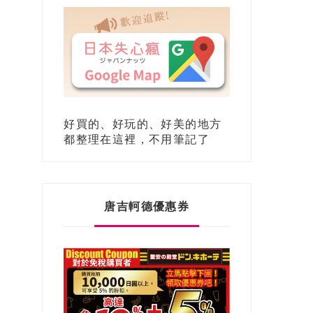
好買的、好玩的、好美的地方
都整理在這裡，不用筆記了
唐吉軻德優惠券