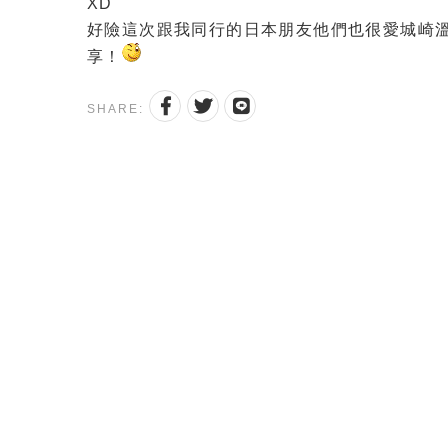
XD
好險這次跟我同行的日本朋友他們也很愛城崎溫
享！
SHARE: