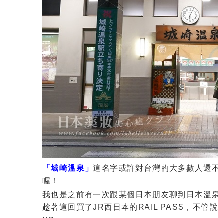
「城崎溫泉」
這名字或許對台灣的大多數人還
喔！
我也是之前有一次跟某個日本朋友聊到日本溫
趁著這回買了JR西日本的RAIL PASS，不