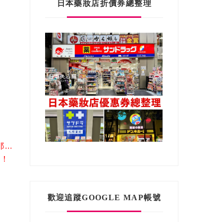
日本藥妝店折價券總整理
..
！！
歡迎追蹤GOOGLE MAP帳號