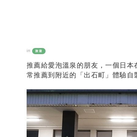
in
旅遊
推薦給愛泡溫泉的朋友，一個日本
常推薦到附近的「出石町」體驗自製