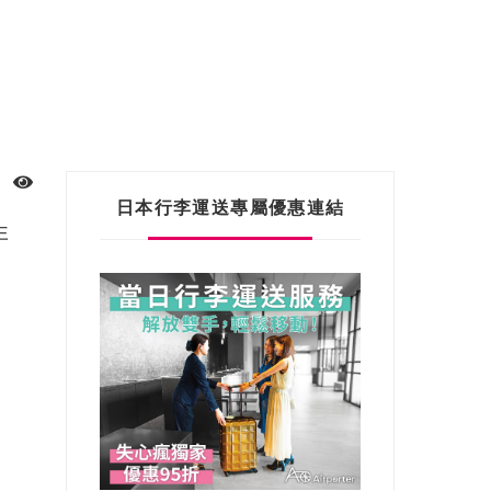
日本行李運送專屬優惠連結
非