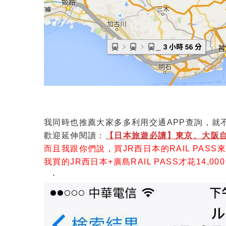
我同時也推薦大家多多利用交通APP查詢，就
歡迎延伸閱讀：
【日本旅遊必讀】東京、大阪自由
而且我跟你們說，買JR西日本的RAIL PASS
我買的JR西日本+廣島RAIL PASS才花14