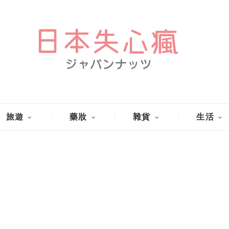
旅遊
藥妝
雜貨
生活