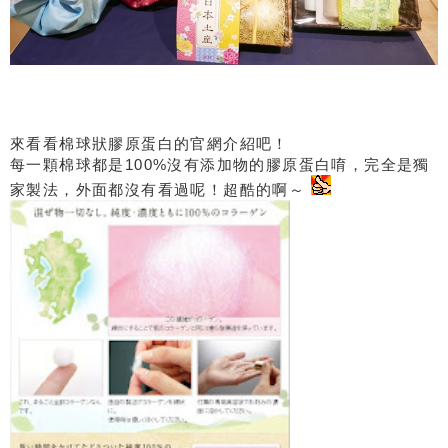
來看看棉球狀膠原蛋白的官網介紹吧！
每一顆棉球都是100%沒有添加物的膠原蛋白唷，完全是獨
家製法，外面都沒有看過呢！超酷的啊～