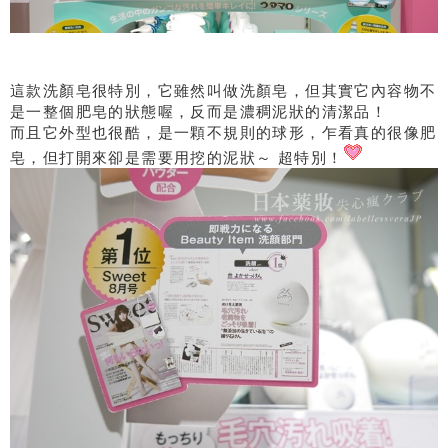
這款洗顏皂很特別，它雖然叫做洗顏皂，但其實它內容物不
是一整個肥皂的狀態喔，反而是濃稠泥狀的清潔品！
而且它外型也很酷，是一顆不規則的球形，乍看真的很像肥
皂，但打開來卻是需要用挖的泥狀～ 超特別！