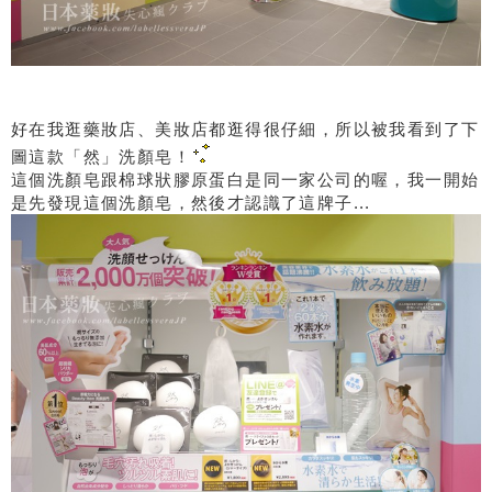
好在我逛藥妝店、美妝店都逛得很仔細，所以被我看到了下
圖這款「然」洗顏皂！
這個洗顏皂跟棉球狀膠原蛋白是同一家公司的喔，我一開始
是先發現這個洗顏皂，然後才認識了這牌子...