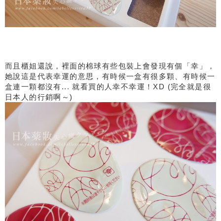
而且櫃姐還說，裡面的棉球有些包裝上會發現有個「幸」，
她說這是代表幸運的意思，有時候一盒有很多顆、有時候一
盒連一顆都沒有... 就看買的人幸不幸運！XD (完全就是很
日本人的行銷啊～)