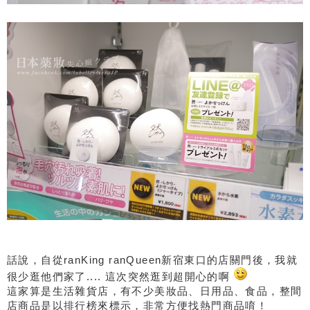
話說，自從ranKing ranQueen新宿東口的店關門後，我就
很少逛他們家了.... 這次突然逛到超開心的啊
這家算是生活雜貨店，有不少美妝品、日用品、食品，整間
店商品是以排行榜來標示，非常方便找熱門商品唷！