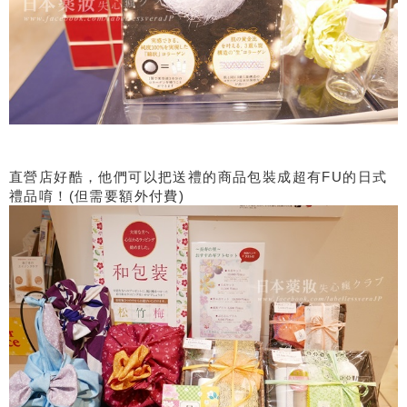
直營店好酷，他們可以把送禮的商品包裝成超有FU的日式
禮品唷！(但需要額外付費)