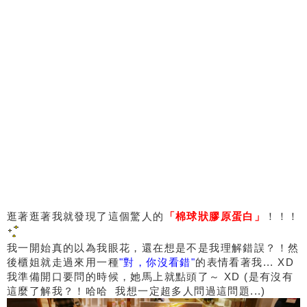
逛著逛著我就發現了這個驚人的
「棉球狀膠原蛋白」
！！！
我一開始真的以為我眼花，還在想是不是我理解錯誤？！然
後櫃姐就走過來用一種
"對，你沒看錯"
的表情看著我... XD
我準備開口要問的時候，她馬上就點頭了～ XD (是有沒有
這麼了解我？！哈哈 我想一定超多人問過這問題...)