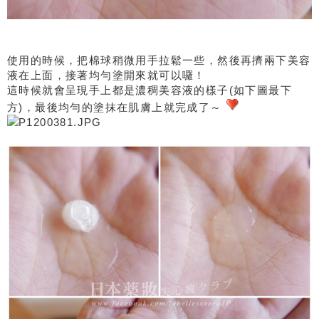
使用的時候，把棉球稍微用手拉鬆一些，然後再擠兩下美容
液在上面，接著均勻塗開來就可以囉！
這時候就會呈現手上都是濃稠美容液的樣子(如下圖最下
方)，最後均勻的塗抹在肌膚上就完成了～