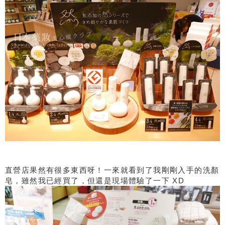
直營店果然有很多東西呀！一來就看到了我剛剛入手的洗顏
皂，雖然我已經買了，但還是現場體驗了一下 XD