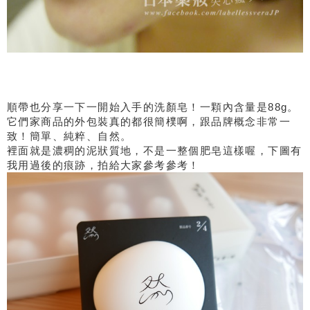
順帶也分享一下一開始入手的洗顏皂！一顆內含量是88g。
它們家商品的外包裝真的都很簡樸啊，跟品牌概念非常一
致！簡單、純粹、自然。
裡面就是濃稠的泥狀質地，不是一整個肥皂這樣喔，下圖有
我用過後的痕跡，拍給大家參考參考！