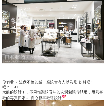
你們看～ 這我不說的話，應該會有人以為是"飲料吧"
吧？！XD
太酷的設計了，不同種類跟香味的洗潤髮讓你試用，用到喜
歡的再買回家～ 真心很喜歡這設計