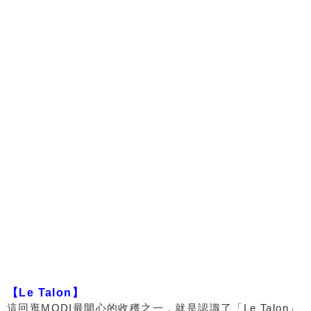
【Le Talon】
這回逛MODI最開心的收穫之一，就是認識了「Le Talon」