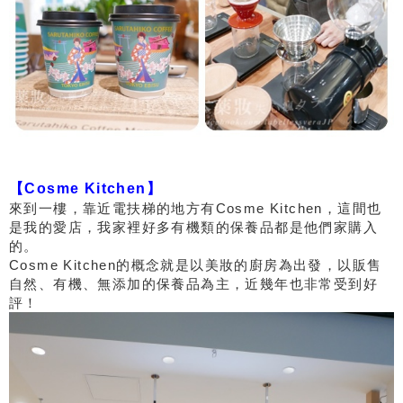
【Cosme Kitchen】
來到一樓，靠近電扶梯的地方有Cosme Kitchen，這間也
是我的愛店，我家裡好多有機類的保養品都是他們家購入
的。
Cosme Kitchen的概念就是以美妝的廚房為出發，以販售
自然、有機、無添加的保養品為主，近幾年也非常受到好
評！