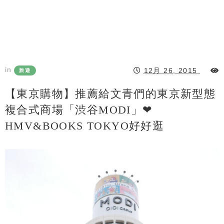
in
12月 26, 2015
旅遊
【東京購物】推薦給文青們的東京新型態
複合式商場「渋谷MODI」❤
HMV&BOOKS TOKYO好好逛