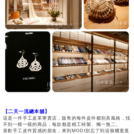
【二天一流總本舖】
這是一件手工皮革專賣店，販售的每件皮件都別具風格，找
不到一模一樣的商品，每款都是精工特製、獨一無二。
喜歡手工皮件質感的朋友，來到MODI別忘了到這個櫃逛逛