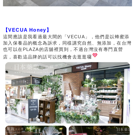
【VECUA Honey】
這間應該是我看過最大間的「VECUA」，他們是以蜂蜜添
加入保養品的概念為訴求，同樣講究自然、無添加，在台灣
也可以在PLAZA的店舖裡買到，不過台灣沒有專門直營
店，喜歡這品牌的話可以找機會去逛逛囉