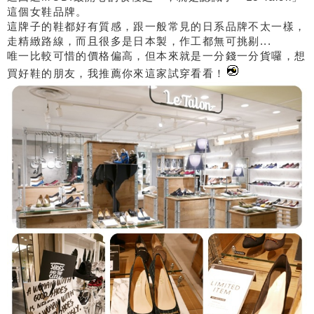
這個女鞋品牌。
這牌子的鞋都好有質感，跟一般常見的日系品牌不太一樣，
走精緻路線，而且很多是日本製，作工都無可挑剔...
唯一比較可惜的價格偏高，但本來就是一分錢一分貨囉，想
買好鞋的朋友，我推薦你來這家試穿看看！