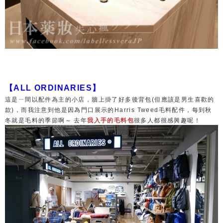
【ALL ORDINARIES】
這是ㄧ間以配件為主的小店，牆上掛了好多後背包(但應該是男生喜歡的
款)，而我注意到他是因為門口展示的Harris Tweed毛料配件，每到秋
冬就是毛料的季節啊～ 去年
我入手的毛料包
很多人都很感興趣呢！