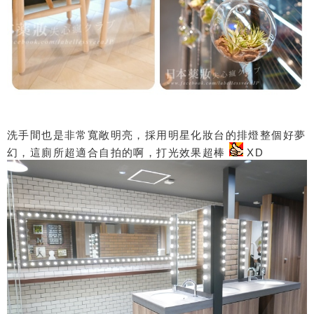
洗手間也是非常寬敞明亮，採用明星化妝台的排燈整個好夢
幻，這廁所超適合自拍的啊，打光效果超棒
XD