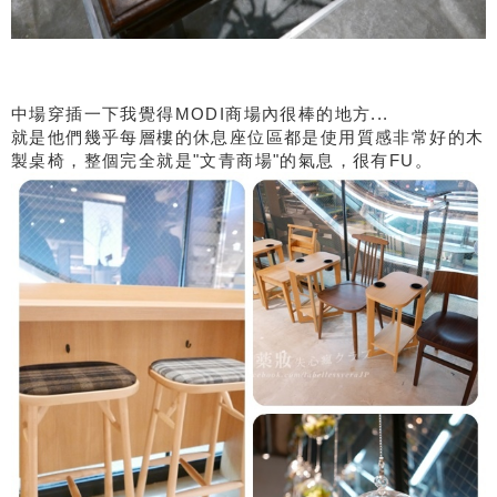
中場穿插一下我覺得MODI商場內很棒的地方...
就是他們幾乎每層樓的休息座位區都是使用質感非常好的木
製桌椅，整個完全就是"文青商場"的氣息，很有FU。