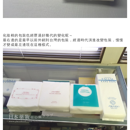
化妝棉的包裝也經歷過好幾代的變化呢～
最右邊的是最早以前外銷到台灣的包裝，經過時代演進改變包裝，慢慢
才變成最左邊現在這種樣式。