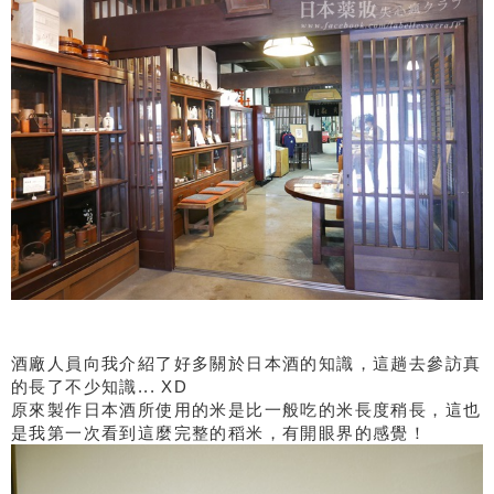
酒廠人員向我介紹了好多關於日本酒的知識，這趟去參訪真
的長了不少知識... XD
原來製作日本酒所使用的米是比一般吃的米長度稍長，這也
是我第一次看到這麼完整的稻米，有開眼界的感覺！