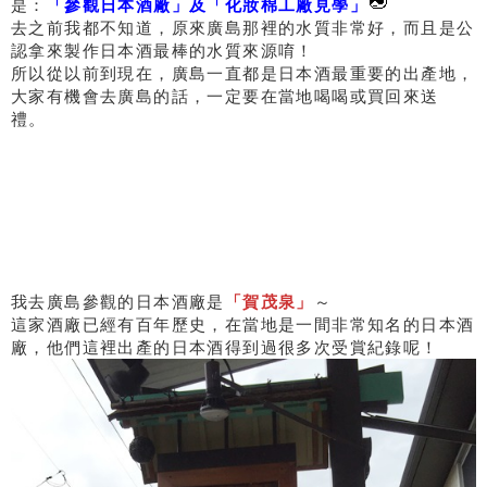
是：
「參觀日本酒廠」及「化妝棉工廠見學」
去之前我都不知道，原來廣島那裡的水質非常好，而且是公
認拿來製作日本酒最棒的水質來源唷！
所以從以前到現在，廣島一直都是日本酒最重要的出產地，
大家有機會去廣島的話，一定要在當地喝喝或買回來送
禮。
我去廣島參觀的日本酒廠是
「賀茂泉」
～
這家酒廠已經有百年歷史，在當地是一間非常知名的日本酒
廠，他們這裡出產的日本酒得到過很多次受賞紀錄呢！