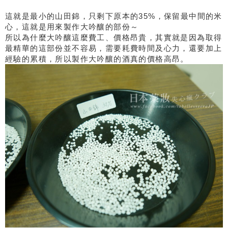
這就是最小的山田錦，只剩下原本的35%，保留最中間的米
心，這就是用來製作大吟釀的部份～
所以為什麼大吟釀這麼費工、價格昂貴，其實就是因為取得
最精華的這部份並不容易，需要耗費時間及心力，還要加上
經驗的累積，所以製作大吟釀的酒真的價格高昂。