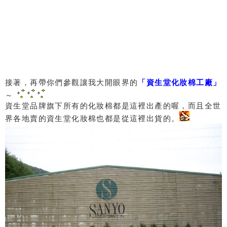
接著，再帶你們參觀讓我大開眼界的
「資生堂化妝棉工廠」
～
資生堂品牌旗下所有的化妝棉都是這裡出產的喔，而且全世
界各地賣的資生堂化妝棉也都是從這裡出貨的。