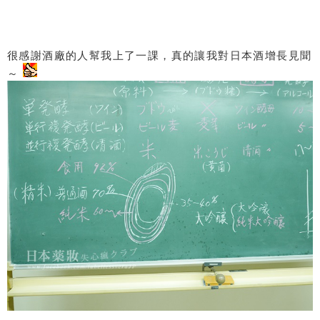
很感謝酒廠的人幫我上了一課，真的讓我對日本酒增長見聞
～