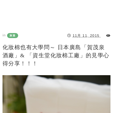
in
11月 11, 2015
旅遊
化妝棉也有大學問～ 日本廣島「賀茂泉
酒廠」& 「資生堂化妝棉工廠」的見學心
得分享！！！