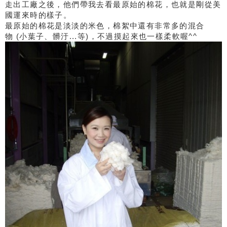
走出工廠之後，他們帶我去看最原始的棉花，也就是剛從美
國運來時的樣子。
最原始的棉花是淡淡的米色，棉絮中還有非常多的混合
物 (小葉子、髒汙...等)，不過摸起來也一樣柔軟喔^^