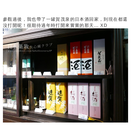
參觀過後，我也帶了一罐賀茂泉的日本酒回家，到現在都還
沒打開呢！很期待過年時打開來嘗嘗的那天... XD