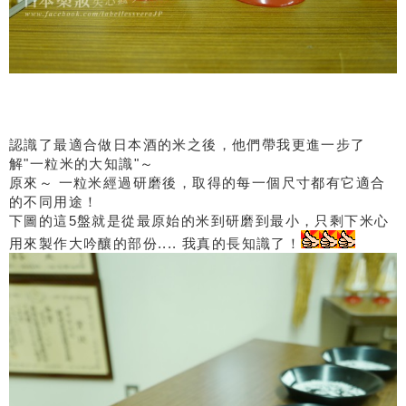
認識了最適合做日本酒的米之後，他們帶我更進一步了
解"一粒米的大知識"～
原來～ 一粒米經過研磨後，取得的每一個尺寸都有它適合
的不同用途！
下圖的這5盤就是從最原始的米到研磨到最小，只剩下米心
用來製作大吟釀的部份.... 我真的長知識了！