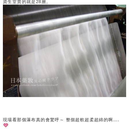
資生堂賣的就是28層。
現場看那個瀑布真的會驚呼～ 整個超軟超柔超綿的啊....