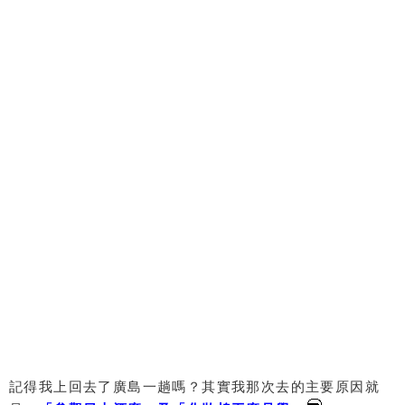
記得我上回去了廣島一趟嗎？其實我那次去的主要原因就