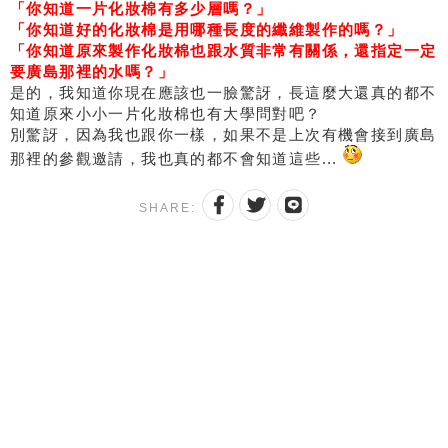
「你知道一片化妝棉有多少層嗎？」
「你知道好的化妝棉是用哪種長度的纖維製作的嗎？」
「你知道原來製作化妝棉也跟水質非常有關係，還指定一定
要廣島那裡的水嗎？」
是的，我知道你現在應該也一臉驚訝，長這麼大還真的都不
知道原來小小一片化妝棉也有大學問對吧？
別驚訝，因為我也跟你一樣，如果不是上次有機會接到廣島
那裡的參觀邀請，我也真的都不會知道這些...
SHARE: