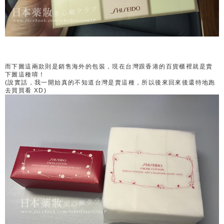
而下圖這兩款則是銷售海外的包裝，現在台灣跟香港的百貨櫃裡就是賣
下圖這種唷！
(說實話，我一開始真的不知道台灣是賣這種，所以後來回來後還特地跑
去買買看 XD)