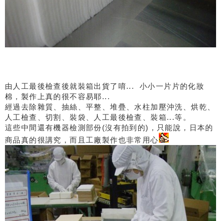
由人工最後檢查後就裝箱出貨了唷... 小小一片片的化妝
棉，製作上真的很不容易耶...
經過去除雜質、抽絲、平整、堆疊、水柱加壓沖洗、烘乾、
人工檢查、切割、裝袋、人工最後檢查、裝箱...等。
這些中間還有機器檢測部份(沒有拍到的)，只能說，日本的
商品真的很講究，而且工廠製作也非常用心