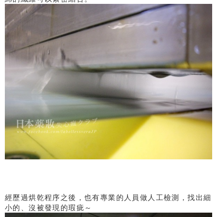
經歷過烘乾程序之後，也有專業的人員做人工檢測，找出細
小的、沒被發現的瑕疵～