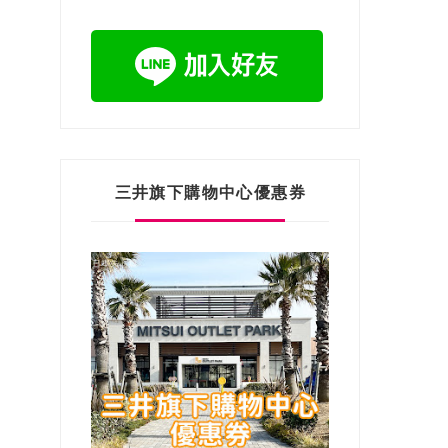
三井旗下購物中心優惠券