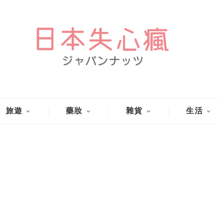
旅遊
藥妝
雜貨
生活