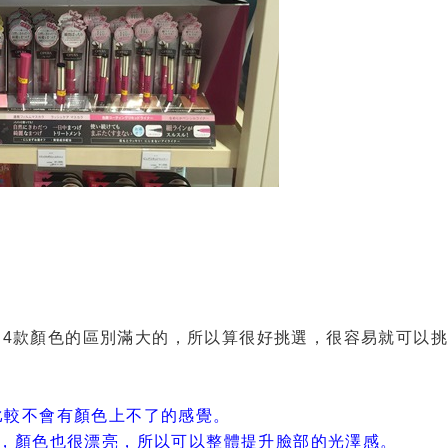
稅。4款顏色的區別滿大的，所以算很好挑選，很容易就可以
比較不會有顏色上不了的感覺。
調，顏色也很漂亮，所以可以整體提升臉部的光澤感。