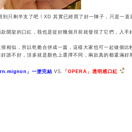
用到只剩半支了吧！XD 其實已經買了好一陣子，只是一直
兩款開架的口紅，我也是從好幾個月前就發現了它們，入手
很相似，所以乾脆合併成一篇，這樣大家也可一起做個比較.
誰好誰不好，頂多就是顏色上選擇不同，兩款真的都還滿好
arn.mignon」一塗完結
VS.
「OPERA」透明感口紅