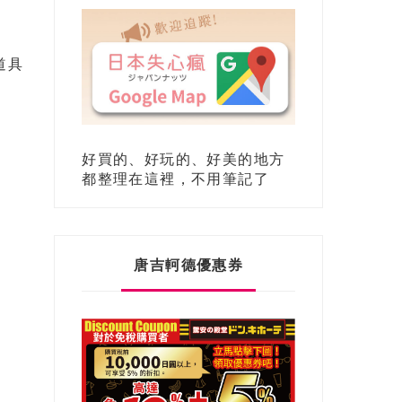
道具
好買的、好玩的、好美的地方
都整理在這裡，不用筆記了
唐吉軻德優惠券