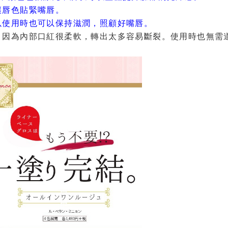
讓唇色貼緊嘴唇。
以使用時也可以保持滋潤，照顧好嘴唇。
，因為內部口紅很柔軟，轉出太多容易斷裂。使用時也無需