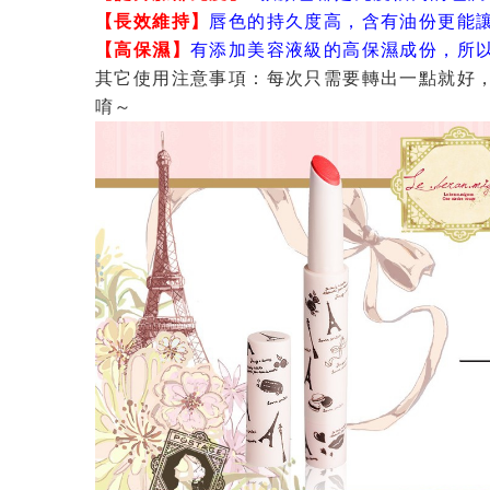
【長效維持】
唇色的持久度高，含有油份更能
【高保濕】
有添加美容液級的高保濕成份，所
其它使用注意事項：每次只需要轉出一點就好
唷～