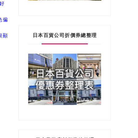
好
色偏
日本百貨公司折價券總整理
很顯