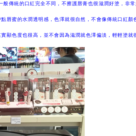
一般傳統的口紅完全不同，不擦護唇膏也很滋潤好塗，非常
帶點唇蜜的水潤透明感，色澤就很自然，不會像傳統口紅顏
其實顯色度也很高，並不會因為滋潤就色澤偏淡，輕輕塗就