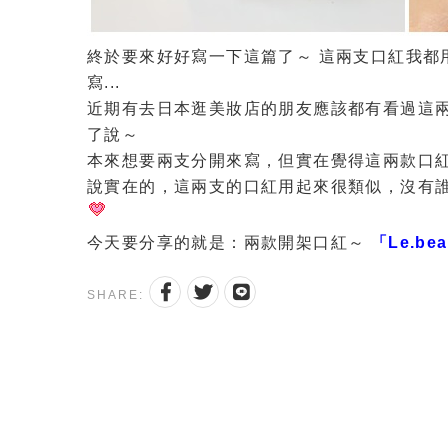
終於要來好好寫一下這篇了～ 這兩支口紅我都
寫...
近期有去日本逛美妝店的朋友應該都有看過這
了說～
本來想要兩支分開來寫，但實在覺得這兩款口紅
說實在的，這兩支的口紅用起來很類似，沒有
今天要分享的就是：兩款開架口紅～
「Le.be
SHARE: