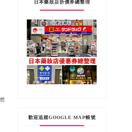
日本藥妝店折價券總整理
挑想
歡迎追蹤GOOGLE MAP帳號