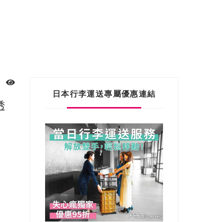
日本行李運送專屬優惠連結
透