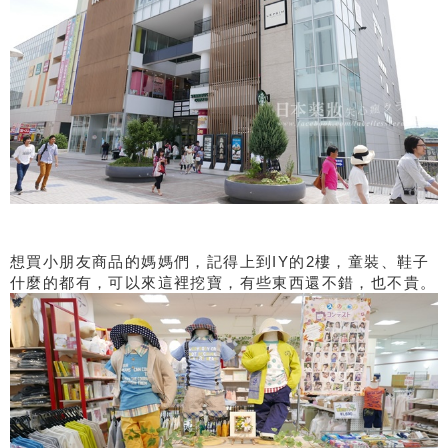
想買小朋友商品的媽媽們，記得上到IY的2樓，童裝、鞋子
什麼的都有，可以來這裡挖寶，有些東西還不錯，也不貴。