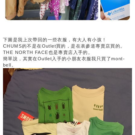
下圖是我上次帶回的一些衣服，有大人有小孩！
CHUMS的不是在Outlet買的，是在表參道專賣店買的。
THE NORTH FACE也是專賣店入手的。
簡單說，其實在Outlet入手的小朋友衣服我只買了mont-
bell。