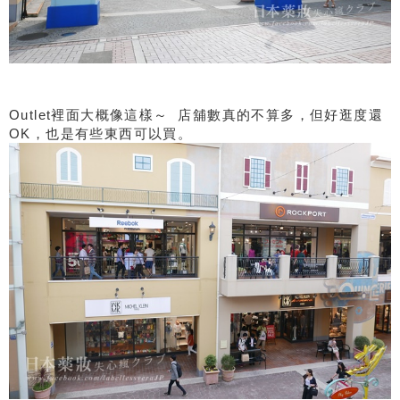
Outlet裡面大概像這樣～ 店舖數真的不算多，但好逛度還
OK，也是有些東西可以買。