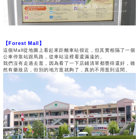
【Forest Mall】
這個Mall從地圖上看起來距離車站很近，但其實相隔了一個
公車停靠站跟馬路，從車站這裡看還滿遠的。
我們沒有走過去逛，因為看了一下店鋪清單都覺得還好，雖
然有藥妝店，但別的地方逛就夠了，真的不用逛到這間。