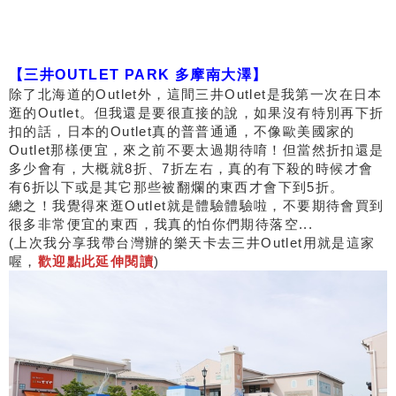
【三井OUTLET PARK 多摩南大澤】
除了北海道的Outlet外，這間三井Outlet是我第一次在日本
逛的Outlet。但我還是要很直接的說，如果沒有特別再下折
扣的話，日本的Outlet真的普普通通，不像歐美國家的
Outlet那樣便宜，來之前不要太過期待唷！但當然折扣還是
多少會有，大概就8折、7折左右，真的有下殺的時候才會
有6折以下或是其它那些被翻爛的東西才會下到5折。
總之！我覺得來逛Outlet就是體驗體驗啦，不要期待會買到
很多非常便宜的東西，我真的怕你們期待落空...
(上次我分享我帶台灣辦的樂天卡去三井Outlet用就是這家
喔，
歡迎點此延伸閱讀
)