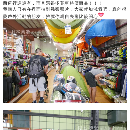
西這裡通通有，而且還很多花車特價商品！！！
我個人只有在裡面拍到幾張照片，大家就加減看吧，真的很
愛戶外活動的朋友，推薦你親自去逛比較開心