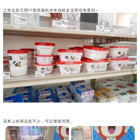
之前在其它間IY發現過的米奇保鮮盒這裡也有看到～
花車上的商品也不少，可以慢慢挖寶。