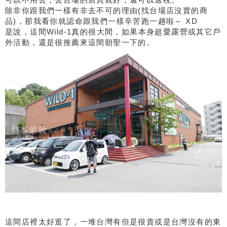
除非你跟我們一樣有非去不可的理由(找台場店沒賣的商
品)，那我看你就認命跟我們一樣辛苦跑一趟啦～ XD
是說，這間Wild-1真的很大間，如果本身超愛露營或其它戶
外活動，還是很推薦來這間朝聖一下的。
這間店裡太好逛了，一堆台灣有但是很貴或是台灣沒有的東