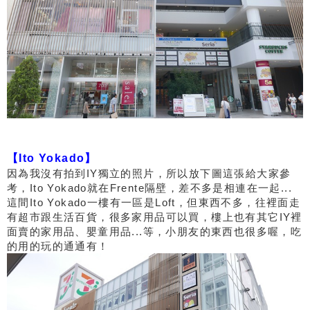
【Ito Yokado】
因為我沒有拍到IY獨立的照片，所以放下圖這張給大家參
考，Ito Yokado就在Frente隔壁，差不多是相連在一起...
這間Ito Yokado一樓有一區是Loft，但東西不多，往裡面走
有超市跟生活百貨，很多家用品可以買，樓上也有其它IY裡
面賣的家用品、嬰童用品...等，小朋友的東西也很多喔，吃
的用的玩的通通有！