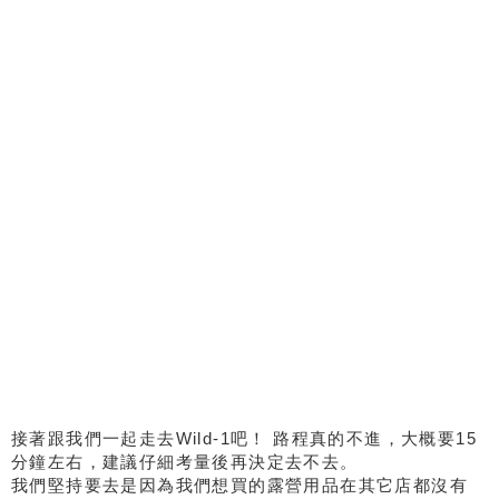
接著跟我們一起走去Wild-1吧！ 路程真的不進，大概要15
分鐘左右，建議仔細考量後再決定去不去。
我們堅持要去是因為我們想買的露營用品在其它店都沒有