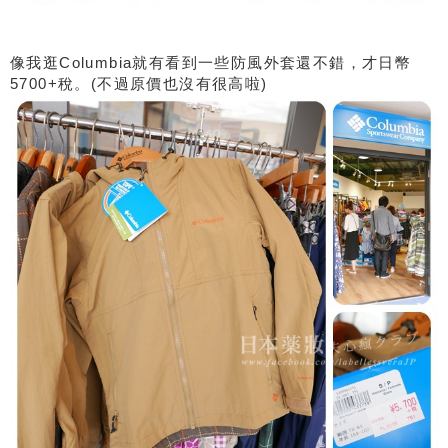
像我逛Columbia就有看到一些防風外套還不錯，才日幣
5700+稅。(不過原價也沒有很高啦)