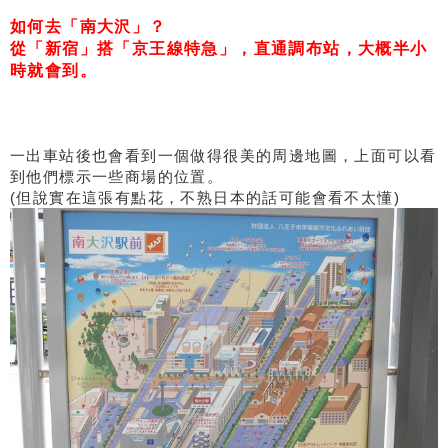
如何去「南大沢」？
從「新宿」搭「京王線特急」，直通調布站，大概半小
時就會到。
一出車站後也會看到一個做得很美的周邊地圖，上面可以看
到他們標示一些商場的位置。
(但說實在這張有點花，不熟日本的話可能會看不太懂)