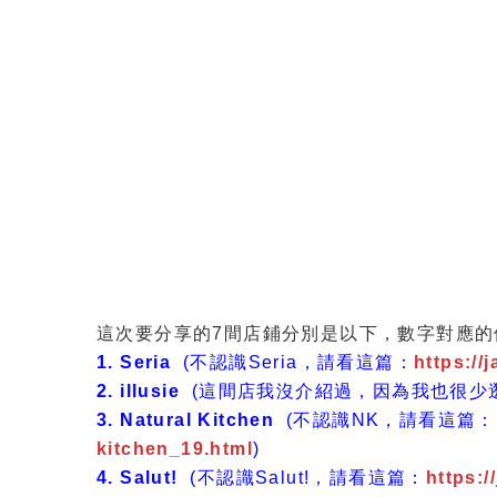
這次要分享的7間店鋪分別是以下，數字對應
1. Seria
(不認識Seria，請看這篇：
https://
2. illusie
(這間店我沒介紹過，因為我也很少
3. Natural Kitchen
(不認識NK，請看這篇：
kitchen_19.html
)
4. Salut!
(不認識Salut!，請看這篇：
https:/