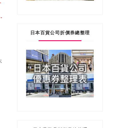
-
-
日本百貨公司折價券總整理
不