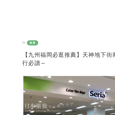
in
旅遊
【九州福岡必逛推薦】天神地下街
行必讀～