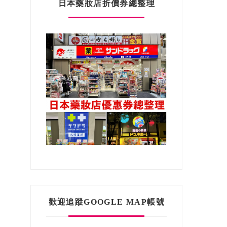
日本藥妝店折價券總整理
歡迎追蹤GOOGLE MAP帳號