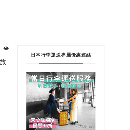
日本行李運送專屬優惠連結
旅