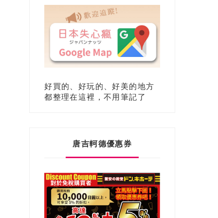
好買的、好玩的、好美的地方
都整理在這裡，不用筆記了
唐吉軻德優惠券