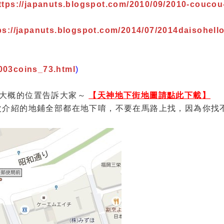
ttps://japanuts.blogspot.com/2010/09/2010-coucou
ps://japanuts.blogspot.com/2014/07/2014daisohello
3003coins_73.html
)
，把大概的位置告訴大家～
【天神地下街地圖請點此下載】
記，這次介紹的地鋪全部都在地下唷，不要在馬路上找，因為你找