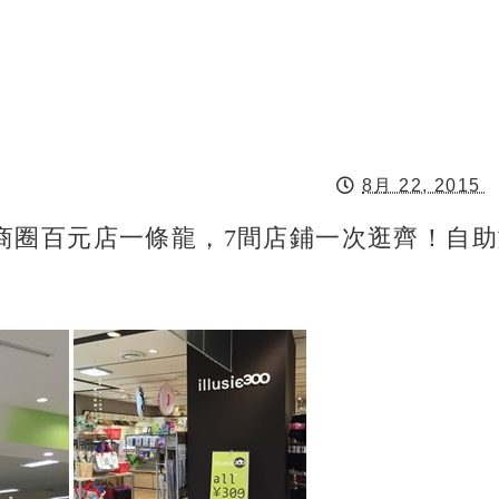
8月 22, 2015
商圈百元店一條龍，7間店鋪一次逛齊！自助