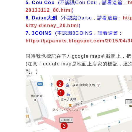
5. Cou Cou
(不認識Cou Cou，請看這篇：
h
20133112_80.html
)
6. Daiso大創
(不認識Daiso，請看這篇：
htt
kitty-disney_20.html
)
7. 3COINS
(不認識3COINS，請看這篇：
https://japanuts.blogspot.com/2015/04/
同時我也標記在下方google map的截圖上
(注意！google map是地面上店家的標
到。)