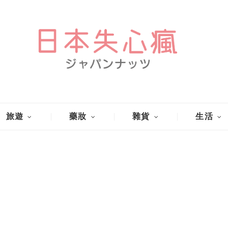
旅遊
藥妝
雜貨
生活