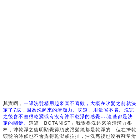
其實啊，
一罐洗髮精用起來喜不喜歡，大概在吹髮之前就決
定了7成，因為洗起來的清潔力、味道、用量省不省、洗完
之後會不會很乾澀或有沒有沖不乾淨的感覺....這些都是決
定的關鍵。
這罐「BOTANIST」我覺得洗起來的清潔力很
棒，沖乾淨之後明顯覺得頭皮跟髮絲都是乾淨的，但在擠乾
頭髮的時候也不會覺得乾澀或拉扯，沖洗完後也沒有殘留滑