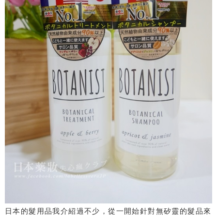
日本的髮用品我介紹過不少，從一開始針對無矽靈的髮品來