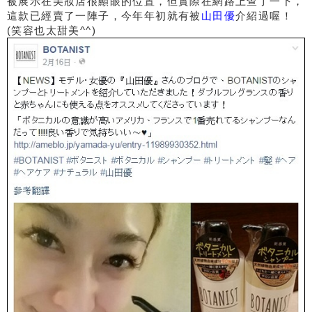
被展示在美妝店很顯眼的位置，但實際在網路上查了一下，
這款已經賣了一陣子，今年年初就有被
山田優
介紹過喔！
(笑容也太甜美^^)