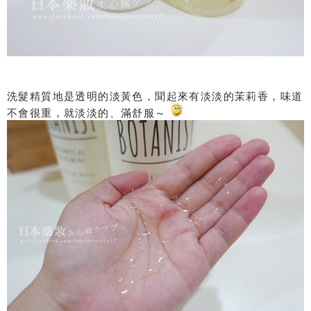
洗髮精質地是透明的淡黃色，聞起來有淡淡的茉莉香，味道
不會很重，就淡淡的、滿舒服～