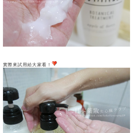
實際來試用給大家看！