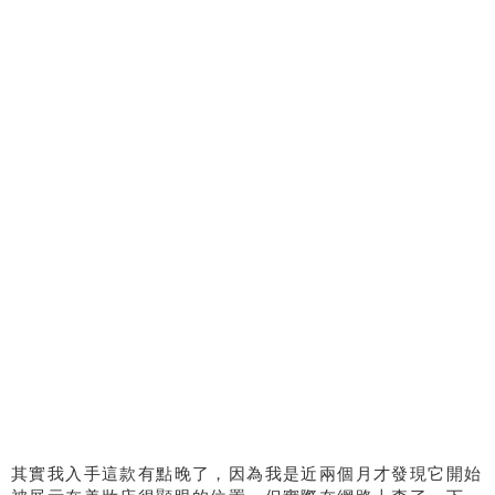
其實我入手這款有點晚了，因為我是近兩個月才發現它開始