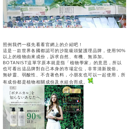
照例我們一樣先看看官網上的介紹吧！
這是ㄧ款世界各國都認可的沙龍級頭髮護理品牌，使用90%
以上的植物由來成份，訴求自然、有機、無添加。
BOTANIST這單字原本就是指「植物學家」的意思，所以
也可看出這品牌對自己本身的市場定位，非常清新脫俗。
無矽靈、弱酸性、不含著色料，小朋友也可以一起使用，所
有成份都是植物相關成份及水組合而成。