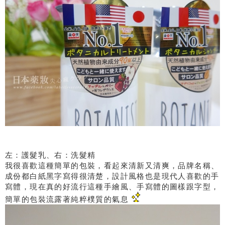
左：護髮乳、右：洗髮精
我很喜歡這種簡單的包裝，看起來清新又清爽，品牌名稱、
成份都白紙黑字寫得很清楚，設計風格也是現代人喜歡的手
寫體，現在真的好流行這種手繪風、手寫體的圖樣跟字型，
簡單的包裝流露著純粹樸質的氣息