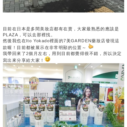
目前在日本是多間美妝店都有在賣，大家最熟悉的應該是
PLAZA，可以去那裡找。
然後我也在Ito Yokado裡面的7美GARDEN藥妝店發現這
款喔！目前都被展示在非常明顯的位置～
我帶回來了2個月左右，用到目前都覺得很不錯，所以決定
寫出來分享給大家！