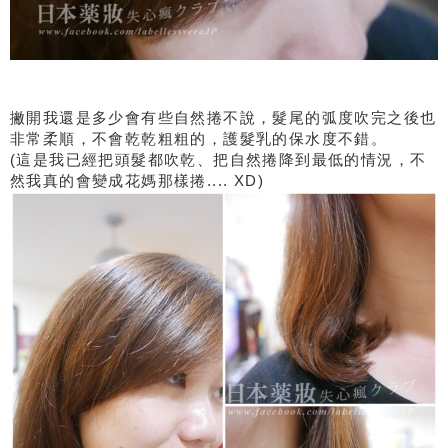
撇開我還是多少會有些自然捲不說，髮尾的弧度吹完之後也
非常柔順，不會乾乾粗粗的，護髮乳的保水度不錯。
(這是我已經把頭髮都吹乾、把自然捲降到最低的情況，不
然我真的會變成花媽那樣捲.... XD)