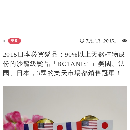
in
7月 13, 2015
藥妝
2015日本必買髮品：90%以上天然植物成
份的沙龍級髮品「BOTANIST」美國、法
國、日本，3國的樂天市場都銷售冠軍！