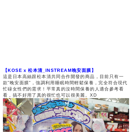
【KOSE x 松本清_INSTREAM晚安面膜】
這是日本高絲跟松本清共同合作開發的商品，目前只有一
款"晚安面膜"，強調利用睡眠時間輕鬆保養，完全符合現代
忙碌女性們的需求！平常真的沒時間保養的人適合參考看
看，搞不好用了真的很忙也可以很美麗。XD