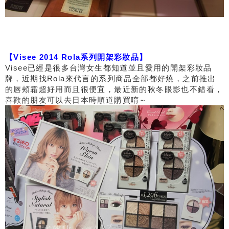
【Visee 2014 Rola系列開架彩妝品】
Visee已經是很多台灣女生都知道並且愛用的開架彩妝品
牌，近期找Rola來代言的系列商品全部都好燒，之前推出
的唇頰霜超好用而且很便宜，最近新的秋冬眼影也不錯看，
喜歡的朋友可以去日本時順道購買唷～