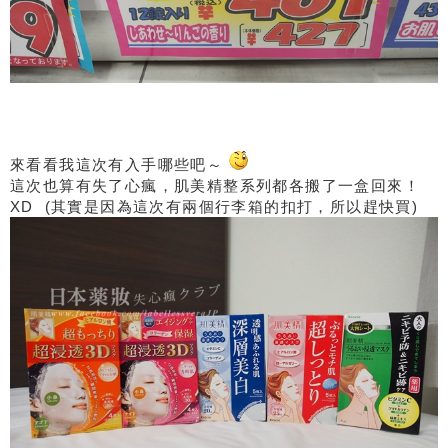
來看看我這次有入手哪些吧～
這次也算有失了心瘋，肌美精整系列都各搬了一盒回來！
XD (其實是因為這次有兩個行李箱的扣打，所以趕快買)