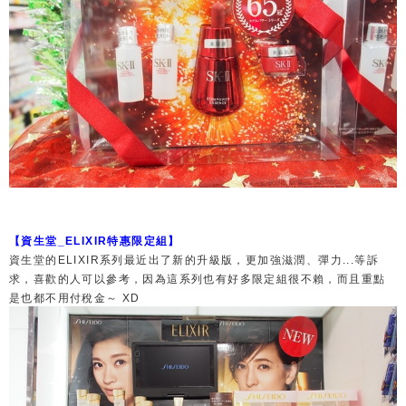
【資生堂_ELIXIR特惠限定組】
資生堂的ELIXIR系列最近出了新的升級版，更加強滋潤、彈力...等訴
求，喜歡的人可以參考，因為這系列也有好多限定組很不賴，而且重點
是也都不用付稅金～ XD