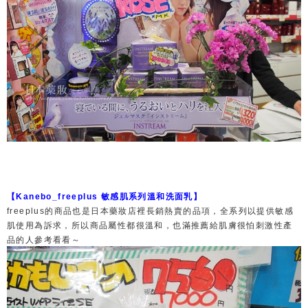
【Kanebo_freeplus 敏感肌系列溫和洗面乳】
freeplus的商品也是日本藥妝店裡長銷熱賣的品項，全系列以提供敏感
肌使用為訴求，所以商品屬性都很溫和，也滿推薦給肌膚很怕刺激性產
品的人參考看看～