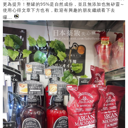
更為提升！整罐的95%是自然成份，並且無添加也無矽靈～
使用心得文章下方也有，歡迎有興趣的朋友繼續看下去
囉...