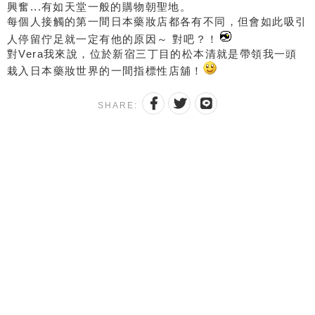
興奮...有如天堂一般的購物朝聖地。
每個人接觸的第一間日本藥妝店都各有不同，但會如此吸引
人停留佇足就一定有他的原因～ 對吧？！
對Vera我來說，位於新宿三丁目的松本清就是帶領我一頭
栽入日本藥妝世界的一間指標性店舖！
SHARE: