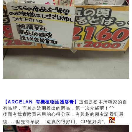
【ARGELAN_有機植物油護唇膏】
這個是松本清獨家的自
有品牌，而且是近期推出的商品，第一次介紹唷！^^
後面有我實際買來用的心得分享，有興趣的朋友請看到最
後.... 但先簡單說，"這真的很好用、CP值好高"。