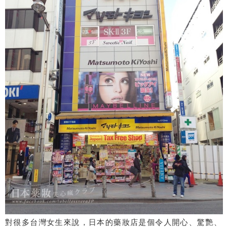
對很多台灣女生來說，日本的藥妝店是個令人開心、驚艷、