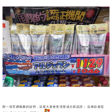
附一張官網截圖的說明，這樣大家會更清楚成分跟認證～ 這兩款都是