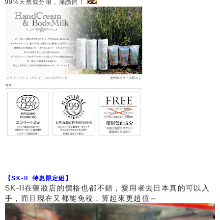
99%天然成分唷，滿讚的！
【SK-II_特惠限定組】
SK-II在藥妝店的價格也都不錯，愛用者去日本真的可以入
手，而且現在又都能免稅，算起來更超值～