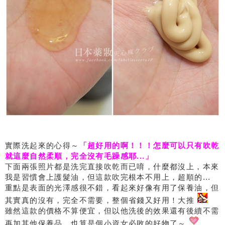
實際洗起來的心得～
「超好用的啊！！！怎麼可以只有吹乾
就這麼自然柔順，完全沒有毛躁感耶...」
下面兩張照片都是洗完直接吹乾而已唷，什麼都沒上，本來
我是習慣會上護髮油，但這款吹完根本不用上，超順的...
重點是表面的光澤感很不錯，看起來好像有用了保養油，但
其實真的沒有，完全不需要，整個省錢又好用！大推
雖然這款的價格不算便宜，但以他洗後的效果還有後續不需
再加其他保養品，也算是個小資女必敗的好物了～