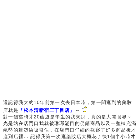
還記得我大約10年前第一次去日本時，第一間逛到的藥妝
店就是
「松本清新宿三丁目店」
～
對一個當時才20歲還是學生的我來說，真的是大開眼界～
光是站在店門口我就被琳瑯滿目的促銷商品以及一整棟充滿
氣勢的建築給吸引住，在店門口仔細的觀察了好多商品後才
進到店裡... 記得我第一次逛藥妝店大概花了快1個半小時才