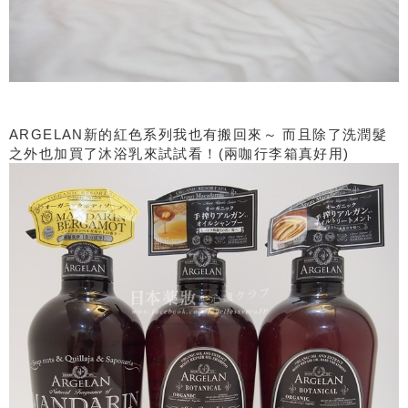
ARGELAN新的紅色系列我也有搬回來～ 而且除了洗潤髮
之外也加買了沐浴乳來試試看！(兩咖行李箱真好用)