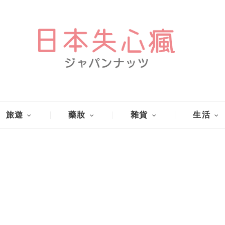
旅遊
藥妝
雜貨
生活