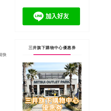
三井旗下購物中心優惠券
就快