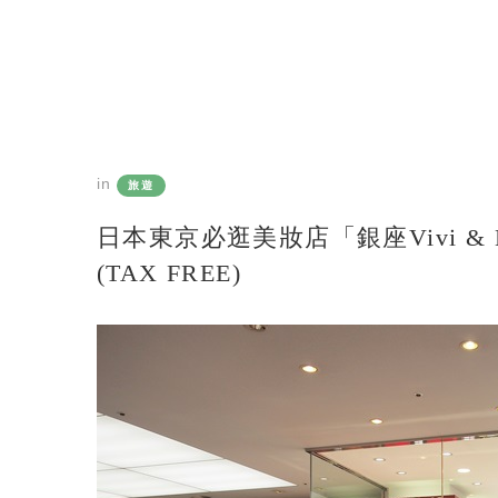
in
旅遊
日本東京必逛美妝店「銀座vivi & E
(TAX FREE)