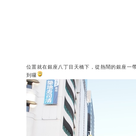
位置就在銀座八丁目天橋下，從熱鬧的銀座一帶
到囉