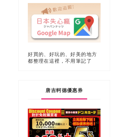
好買的、好玩的、好美的地方
都整理在這裡，不用筆記了
唐吉軻德優惠券