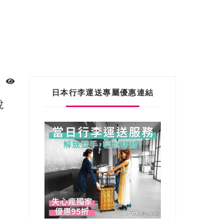
日本行李運送專屬優惠連結
稅