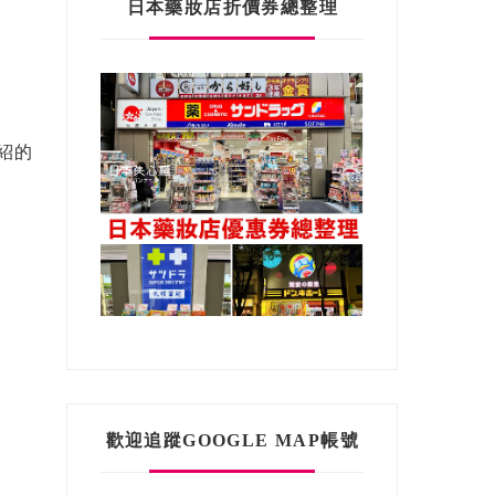
日本藥妝店折價券總整理
紹的
歡迎追蹤GOOGLE MAP帳號