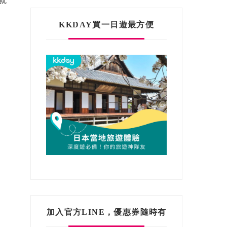
就
KKDAY買一日遊最方便
加入官方LINE，優惠券隨時有