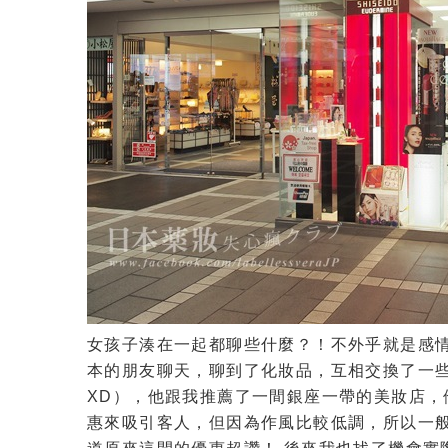
女孩子湊在一起都聊些什麼？！不外乎就是感情
本的朋友聊天，聊到了化妝品，互相交換了一些
XD），他跟我推薦了一間銀座一帶的美妝店
惠來吸引客人，但因為作風比較低調，所以一般