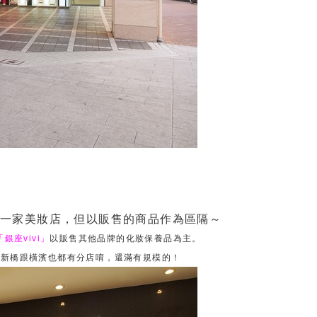
同一家美妝店，但以販售的商品作為區隔～
「銀座vivi」
以販售其他品牌的化妝保養品為主。
，新橋跟橫濱也都有分店唷，還滿有規模的！