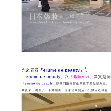
先來看看
「erume de beauty」
「erume de beauty」
跟
「銀座vivi」
其實是
「erume de beauty」
以專門販售資生堂旗下產品線為主、
我後來上網查了一下才知道，原來這兩間店不只銀座這裡有