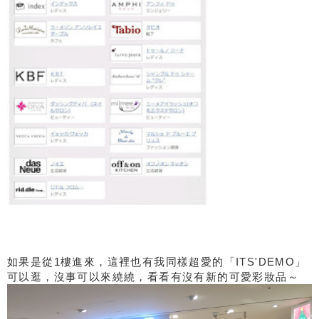
如果是從1樓進來，這裡也有我同樣超愛的「ITS'DEMO」
可以逛，沒事可以來繞繞，看看有沒有新的可愛彩妝品～