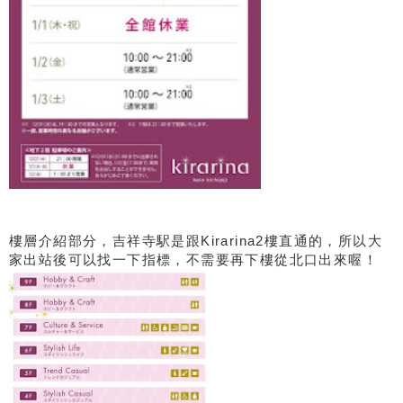
樓層介紹部分，吉祥寺駅是跟Kirarina2樓直通的，所以大
家出站後可以找一下指標，不需要再下樓從北口出來喔！