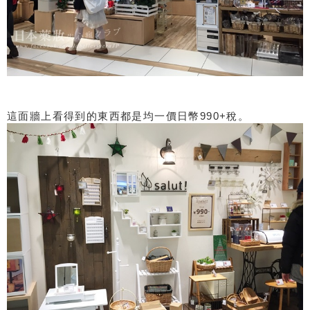
這面牆上看得到的東西都是均一價日幣990+稅。