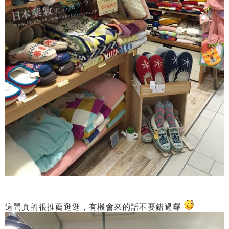
這間真的很推薦逛逛，有機會來的話不要錯過囉