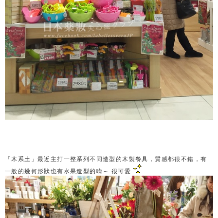
「木系土」最近主打一整系列不同造型的木製餐具，質感都很不錯，有
一般的幾何形狀也有水果造型的唷～ 很可愛