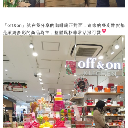
「off&on」就在我分享的咖啡廳正對面，這家的餐廚雜貨都
是繽紛多彩的商品為主，整體風格非常活潑可愛