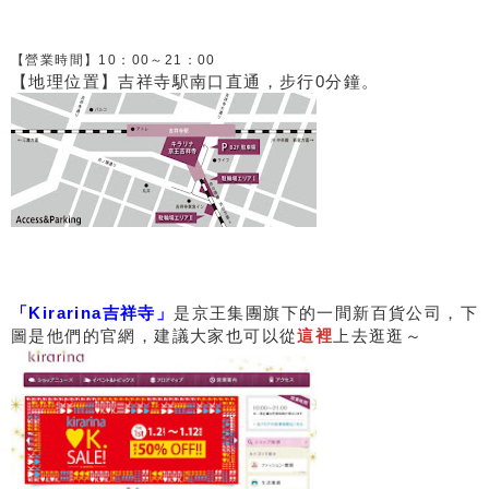
【營業時間】10：00～21：00
【地理位置】吉祥寺駅南口直通，步行0分鐘。
「Kirarina吉祥寺」
是京王集團旗下的一間新百貨公司，下
圖是他們的官網，建議大家也可以從
這裡
上去逛逛～