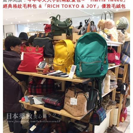
經典格紋毛料包 &「RICH TOKYO & JOY」優雅毛絨包