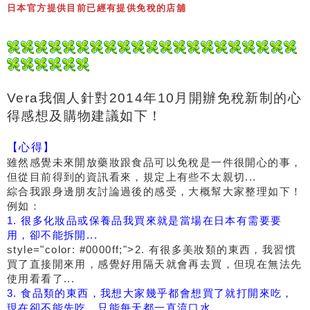
日本官方提供目前已經有提供免稅的店舖
Vera我個人針對2014年10月開辦免稅新制的心
得感想及購物建議如下！
【心得】
雖然感覺未來開放藥妝跟食品可以免稅是一件很開心的事，
但從目前得到的資訊看來，規定上有些不太親切...
綜合我跟身邊朋友討論過後的感受，大概幫大家整理如下！
例如：
1. 很多化妝品或保養品我買來就是當場在日本有需要要
用，卻不能拆開...
style="color: #0000ff;">2. 有很多美妝類的東西，我習慣
買了直接開來用，感覺好用隔天就會再去買，但現在無法先
使用看看了...
3. 食品類的東西，我想大家幾乎都會想買了就打開來吃，
現在卻不能先吃，只能每天都一直流口水...