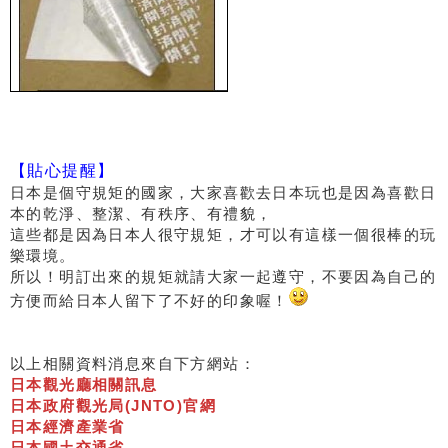
【貼心提醒】
日本是個守規矩的國家，大家喜歡去日本玩也是因為喜歡日
本的乾淨、整潔、有秩序、有禮貌，
這些都是因為日本人很守規矩，才可以有這樣一個很棒的玩
樂環境。
所以！明訂出來的規矩就請大家一起遵守，不要因為自己的
方便而給日本人留下了不好的印象喔！
以上相關資料消息來自下方網站：
日本觀光廳相關訊息
日本政府觀光局(JNTO)官網
日本經濟產業省
日本國土交通省