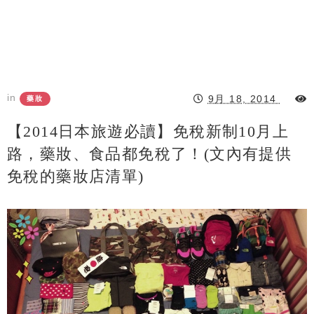
in
9月 18, 2014
藥妝
【2014日本旅遊必讀】免稅新制10月上
路，藥妝、食品都免稅了！(文內有提供
免稅的藥妝店清單)