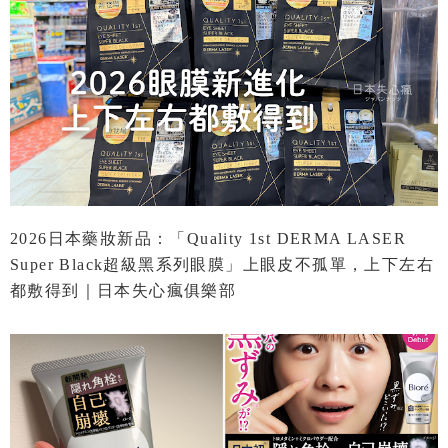
2026日本藥妝新品：「Quality 1st DERMA LASER
Super Black超級黑系列眼膜」上眼皮不孤單，上下左右
都敷得到｜日本失心瘋俱樂部