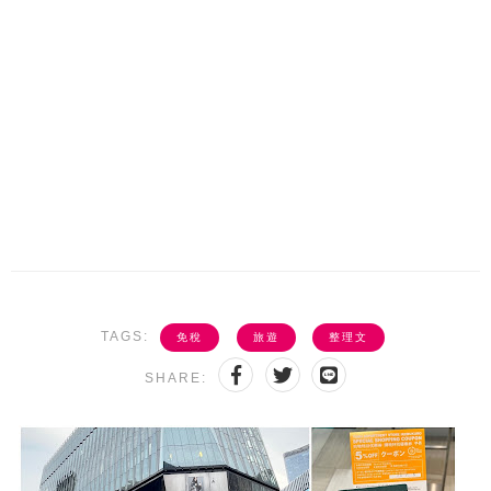
TAGS:
免稅
旅遊
整理文
SHARE: