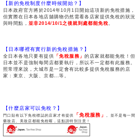
【新的免稅制度什麼時候開始？】
日本政府官方將於2014年10月1日開始這項新的免稅措施，
但實際在日本各地店舖購物仍然需看各店家提供免稅的狀況
與時間點，
並非2014/10/1之後就到處都能免稅
。
【日本哪裡有實行新的免稅措施？】
全日本各地只要有提供
「免稅服務」
的店家就都能免稅！但
日本並不是強制每間店都要執行，所以不一定都有此服務。
照常理來說，大城市是一定會有比較多提供免稅服務的店
家：東京、大阪、京都...等。
【什麼店家可以免稅？】
「免稅服務」
門口貼有以下免稅標誌的店家才有提供
。並不是每一間
藥妝店、美妝店都能免稅喔，這點請特別注意！