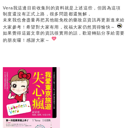
Vera我這邊目前收集到的資料就是上述這些，但因為這項
制度還沒有正式上路，很多問題都還無解，
未來我也會盡量再把其他能免稅的藥妝店資訊再更新進來給
大家參考！希望對大家有用，祝福大家仍然買得愉快～
如果覺得這篇文章的資訊很實用的話，歡迎轉貼分享給需要
的朋友囉！感謝大家～