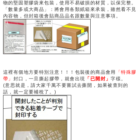
物的堅固塑膠袋來包裝，使用不易破損的材質，以保完整。
「數量多或大商品」：將會用各類紙箱來承裝，雖然看不見
內容物，但封箱後會貼商品品名跟數量與注意事項。
這裡有個地方要特別注意！！！包裝後的商品會用
「特殊膠
帶」
封口，一旦撕起膠帶，就會出現
「已開封」
字樣。
(意思就是，請大家千萬不要嘗試去撕開，如果被查到的
話，就一定要補稅了。)