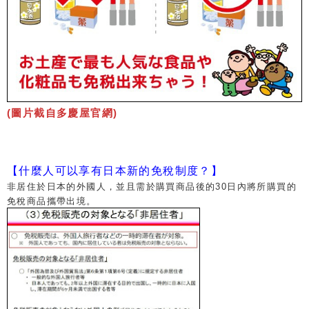
(圖片截自多慶屋官網)
【什麼人可以享有日本新的免稅制度？】
非居住於日本的外國人，並且需於購買商品後的30日內將所購買的
免稅商品攜帶出境。