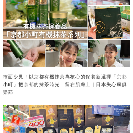
市面少見！以京都有機抹茶為核心的保養新選擇「京都
小町」把京都的抹茶時光，留在肌膚上｜日本失心瘋俱
樂部