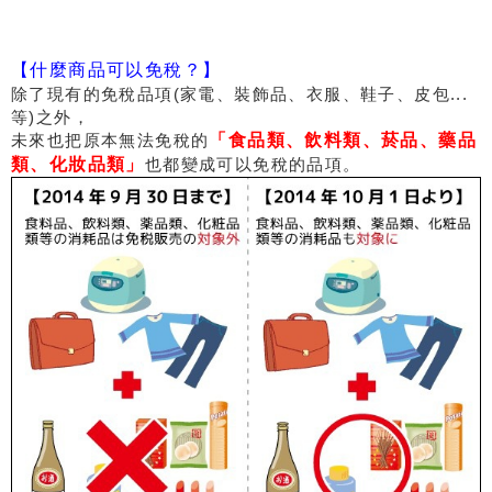
【什麼商品可以免稅？】
除了現有的免稅品項(家電、裝飾品、衣服、鞋子、皮包...
等)之外，
未來也把原本無法免稅的
「食品類、飲料類、菸品、藥品
類、化妝品類」
也都變成可以免稅的品項。