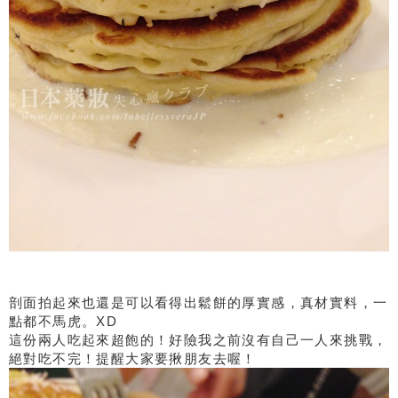
剖面拍起來也還是可以看得出鬆餅的厚實感，真材實料，一
點都不馬虎。XD
這份兩人吃起來超飽的！好險我之前沒有自己一人來挑戰，
絕對吃不完！提醒大家要揪朋友去喔！