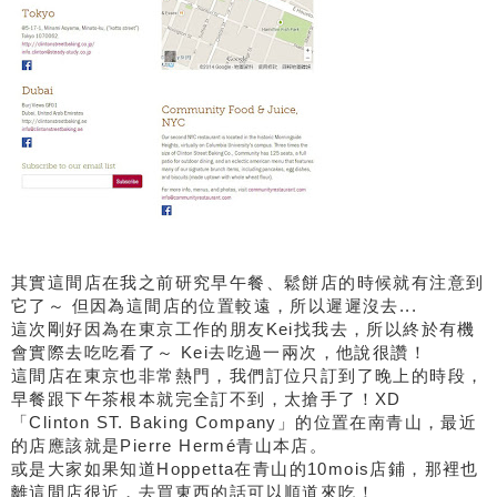
其實這間店在我之前研究早午餐、鬆餅店的時候就有注意到
它了～ 但因為這間店的位置較遠，所以遲遲沒去...
這次剛好因為在東京工作的朋友Kei找我去，所以終於有機
會實際去吃吃看了～ Kei去吃過一兩次，他說很讚！
這間店在東京也非常熱門，我們訂位只訂到了晚上的時段，
早餐跟下午茶根本就完全訂不到，太搶手了！XD
「Clinton ST. Baking Company」的位置在南青山，最近
的店應該就是Pierre Hermé青山本店。
或是大家如果知道Hoppetta在青山的10mois店鋪，那裡也
離這間店很近，去買東西的話可以順道來吃！