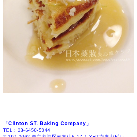
「Clinton ST. Baking Company」
TEL：03-6450-5944
〒107-0062 東京都港区南青山5-17-1 YHT南青山ビル