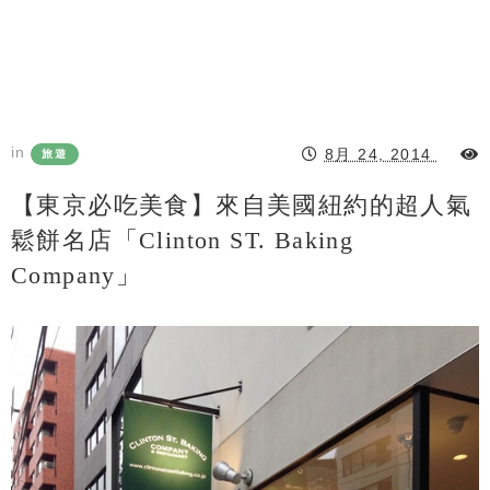
in
8月 24, 2014
旅遊
【東京必吃美食】來自美國紐約的超人氣
鬆餅名店「Clinton ST. Baking
Company」