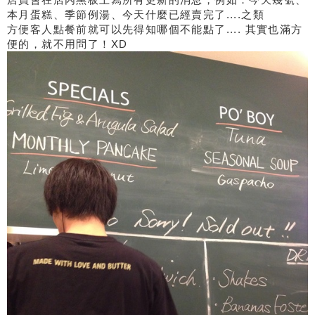
本月蛋糕、季節例湯、今天什麼已經賣完了....之類
方便客人點餐前就可以先得知哪個不能點了.... 其實也滿方
便的，就不用問了！XD