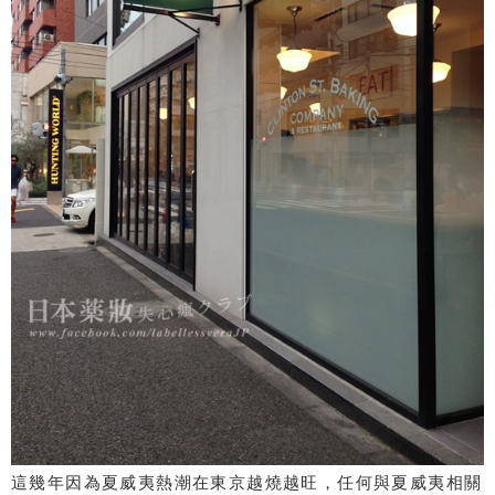
這幾年因為夏威夷熱潮在東京越燒越旺，任何與夏威夷相關