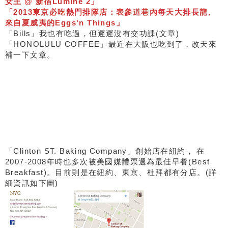
女王 @ 新宿Lumine 2」
「2013東京必吃熱門排隊店：表參道巷內每天大排長龍、
來自夏威夷的Eggs'n Things」
「Bills」我也有吃過，但遲遲沒有交功課(文章)
「HONOLULU COFFEE」最近在大阪也吃到了，改天來
補一下文章。
「Clinton ST. Baking Company」創始店在紐約， 在
2007-2008年時也多次被美國媒體票選為最佳早餐(Best
Breakfast)。目前則是在紐約、東京、杜拜都有分店。(詳
細資訊如下圖)