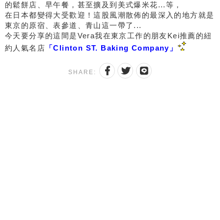
的鬆餅店、早午餐，甚至擴及到美式爆米花...等，
在日本都變得大受歡迎！這股風潮散佈的最深入的地方就是
東京的原宿、表參道、青山這一帶了...
今天要分享的這間是Vera我在東京工作的朋友Kei推薦的紐
約人氣名店
「Clinton ST. Baking Company」
SHARE: