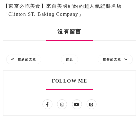
【東京必吃美食】來自美國紐約的超人氣鬆餅名店
「Clinton ST. Baking Company」
沒有留言
較新的文章
首頁
較舊的文章
FOLLOW ME