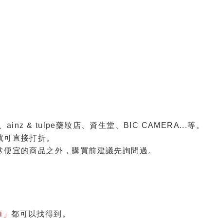
nz & tulpe藥妝店、資生堂、BIC CAMERA...等。
就可直接打折。
非常便宜的商品之外，購買前建議先詢問過。
-i」
都可以找得到。