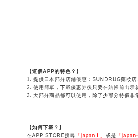
【這個APP的特色？】
1. 提供日本部分店鋪優惠：SUNDRUG藥妝店、ai
2. 使用簡單，下載優惠券後只要在結帳前出示
3. 大部分商品都可以使用，除了少部分特價
【如何下載？】
在APP STORE搜尋
「japan i 」
或是
「japan