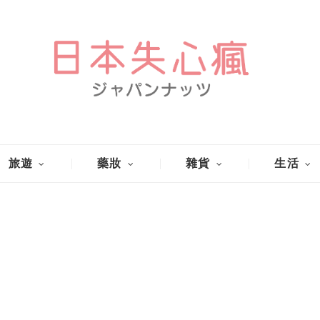
旅遊
藥妝
雜貨
生活