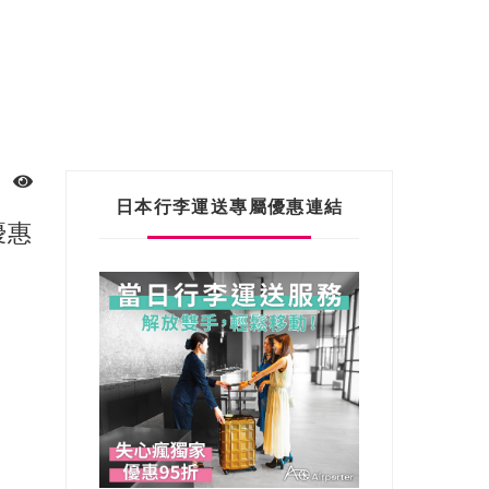
日本行李運送專屬優惠連結
優惠