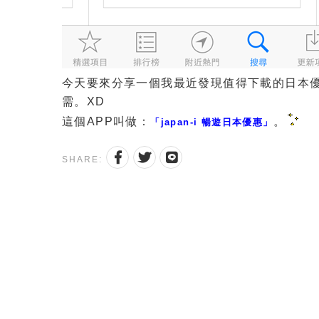
今天要來分享一個我最近發現值得下載的日本優
需。XD
這個APP叫做：
。
「japan-i 暢遊日本優惠」
SHARE: