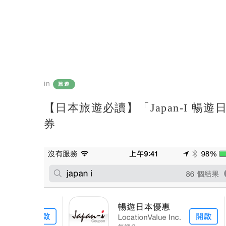
in
旅遊
【日本旅遊必讀】「japan-I 暢
券