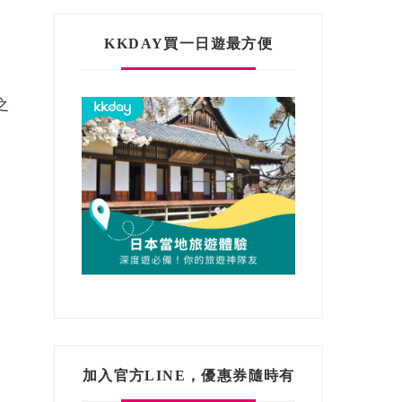
KKDAY買一日遊最方便
之
加入官方LINE，優惠券隨時有