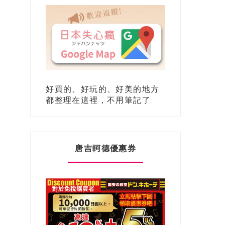
好買的、好玩的、好美的地方
都整理在這裡，不用筆記了
唐吉軻德優惠券