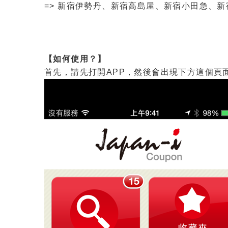
=> 新宿伊勢丹、新宿高島屋、新宿小田急、
【如何使用？】
首先，請先打開APP，然後會出現下方這個頁