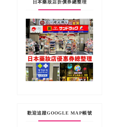
日本藥妝店折價券總整理
歡迎追蹤GOOGLE MAP帳號