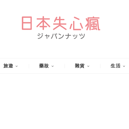
旅遊
藥妝
雜貨
生活