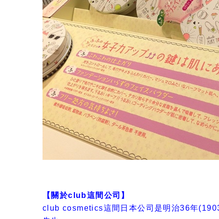
【關於club這間公司】
club cosmetics這間日本公司是明治36