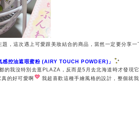
的主題，這次遇上可愛跟美妝結合的商品，當然一定要分享一
感控油遮瑕蜜粉 (AIRY TOUCH POWDER)」
都的我沒特別去逛PLAZA，反而是5月去北海道時才發現
它真的好可愛啊
我超喜歡這種手繪風格的設計，整個就我