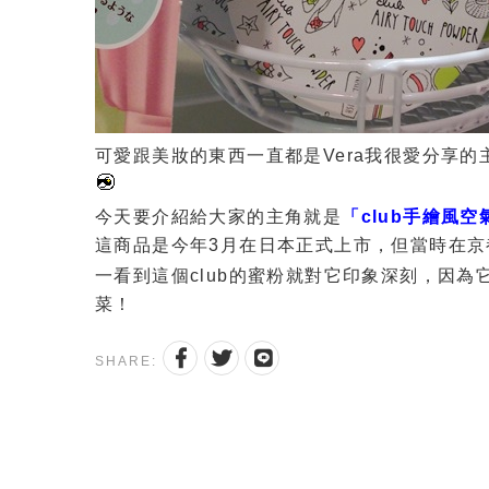
可愛跟美妝的東西一直都是Vera我很愛分享
今天要介紹給大家的主角就是
「club手繪風空氣
這商品是今年3月在日本正式上市，但當時在京
一看到這個club的蜜粉就對它印象深刻，因為
菜！
SHARE: