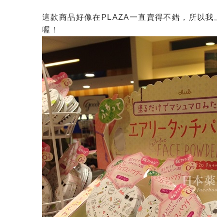
這款商品好像在PLAZA一直賣得不錯，所以我
喔！