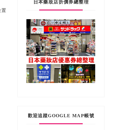
日本藥妝店折價券總整理
位置
歡迎追蹤GOOGLE MAP帳號