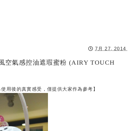
7月 27, 2014
風空氣感控油遮瑕蜜粉 (AIRY TOUCH
己使用後的真實感受，僅提供大家作為參考】