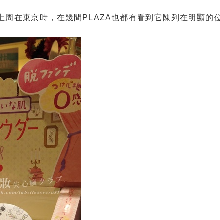
上周在東京時，在幾間PLAZA也都有看到它陳列在明顯的