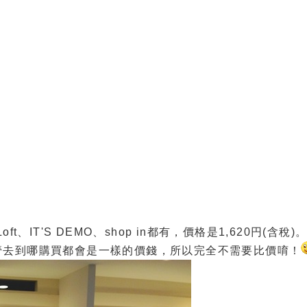
IT'S DEMO、shop in都有，價格是1,620円(含稅)
管去到哪購買都會是一樣的價錢，所以完全不需要比價唷！