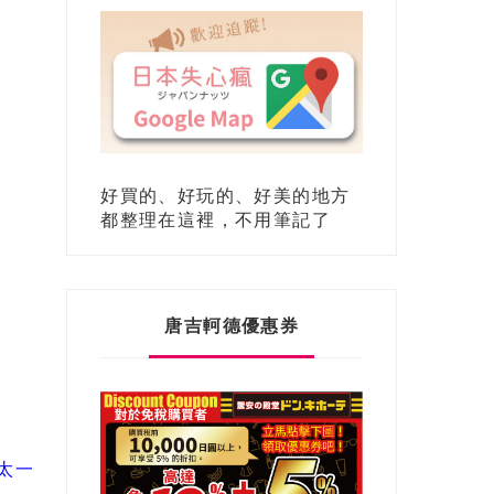
好買的、好玩的、好美的地方
都整理在這裡，不用筆記了
唐吉軻德優惠券
山太一