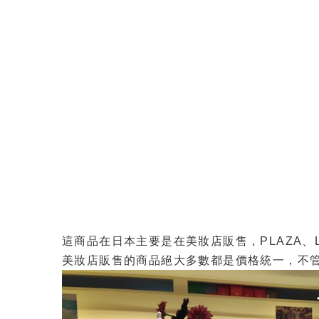
這商品在日本主要是在美妝店販售，PLAZA、Loft、
美妝店販售的商品絕大多數都是價格統一，不