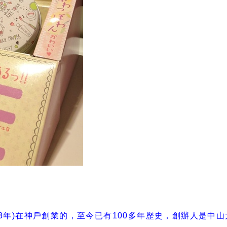
年(1903年)在神戶創業的，至今已有100多年歷史，創辦人是中