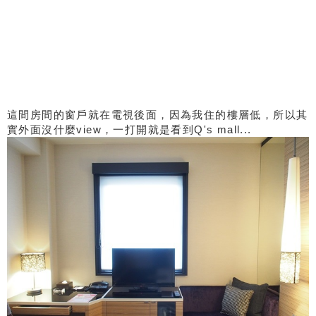
這間房間的窗戶就在電視後面，因為我住的樓層低，所以其
實外面沒什麼view，一打開就是看到Q's mall...