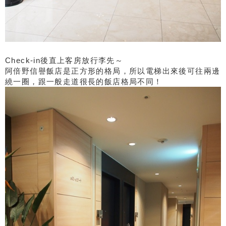
Check-in後直上客房放行李先～
阿倍野信譽飯店是正方形的格局，所以電梯出來後可往兩邊
繞一圈，跟一般走道很長的飯店格局不同！