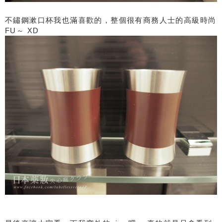
不鏽鋼漱口杯我也滿喜歡的，整個很有商務人士的高級時尚
FU～ XD