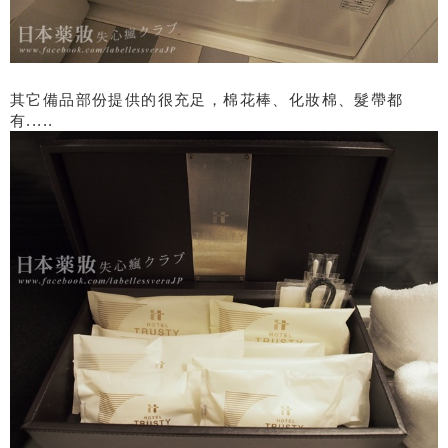
其它備品部份提供的很充足，棉花棒、化妝棉、髮帶都
有.....