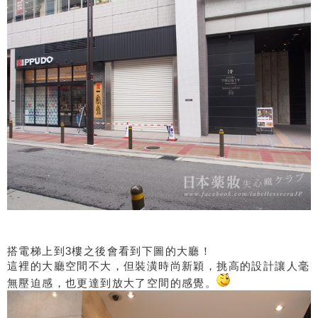
搭電梯上到3樓之後會看到下圖的大廳！
這裡的大廳空間不大，但裝潢時尚新穎，挑高的設計讓人毫
無壓迫感，也更達到放大了空間的感覺。