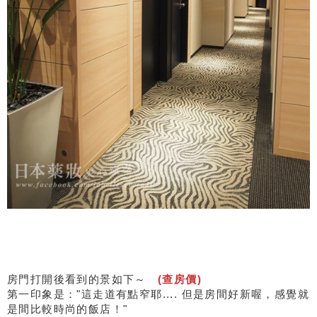
房門打開後看到的景如下～
(查房價)
第一印象是："這走道有點窄耶.... 但是房間好新喔，感覺就
是間比較時尚的飯店！"