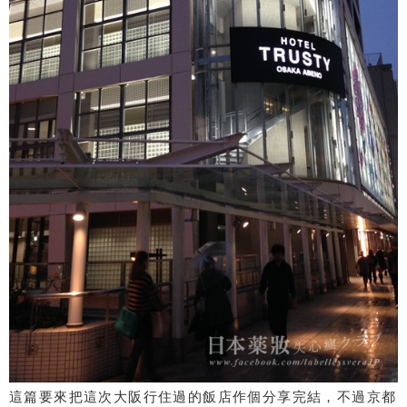
這篇要來把這次大阪行住過的飯店作個分享完結，不過京都