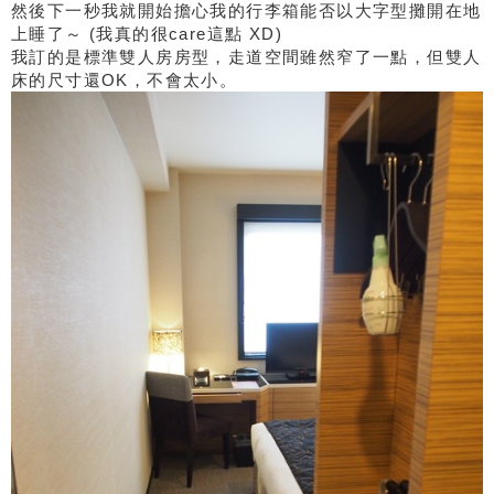
然後下一秒我就開始擔心我的行李箱能否以大字型攤開在地
上睡了～ (我真的很care這點 XD)
我訂的是標準雙人房房型，走道空間雖然窄了一點，但雙人
床的尺寸還OK，不會太小。