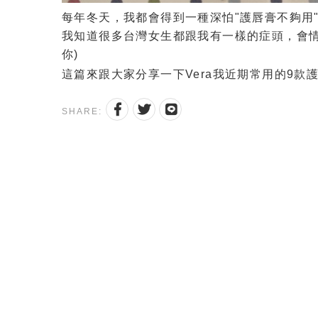
每年冬天，我都會得到一種深怕"護唇膏不夠用"的恐
我知道很多台灣女生都跟我有一樣的症頭，會情
你)
這篇來跟大家分享一下Vera我近期常用的9款護
SHARE: