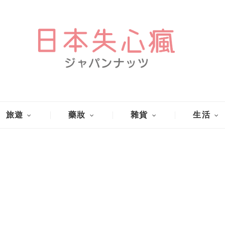
旅遊
藥妝
雜貨
生活