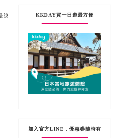
.
KKDAY買一日遊最方便
是說
加入官方LINE，優惠券隨時有