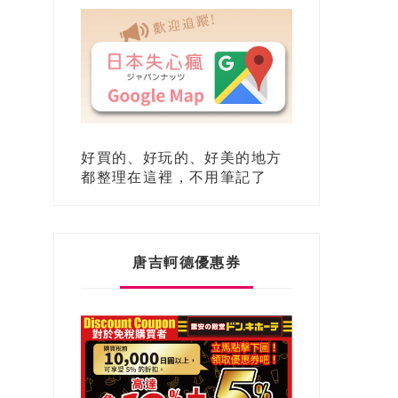
好買的、好玩的、好美的地方
都整理在這裡，不用筆記了
唐吉軻德優惠券