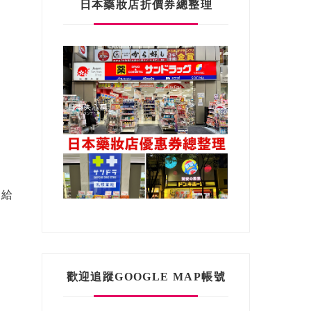
日本藥妝店折價券總整理
膏給
歡迎追蹤GOOGLE MAP帳號