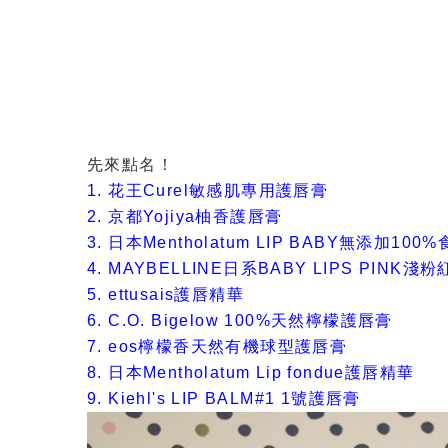
先來點名！
1. 花王Curel敏感肌專用護唇膏
2. 京都Yojiya柚香護唇膏
3. 日本Mentholatum LIP BABY無添加1
4. MAYBELLINE日系BABY LIPS PINK
5. ettusais護唇精華
6. C.O. Bigelow 100%天然檸檬護唇膏
7. eos檸檬香天然有機球型護唇膏
8. 日本Mentholatum Lip fondue護唇精華
9. Kiehl's LIP BALM#1 1號護唇膏