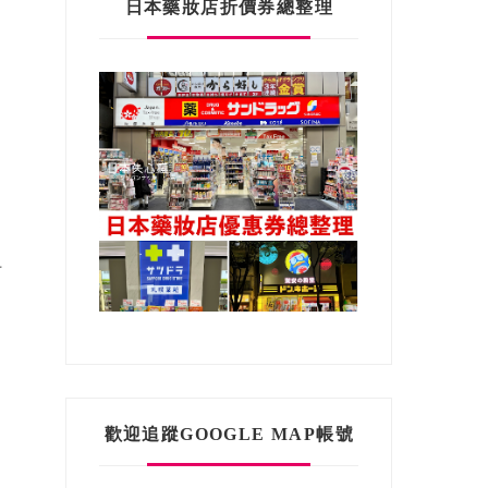
日本藥妝店折價券總整理
仿
歡迎追蹤GOOGLE MAP帳號