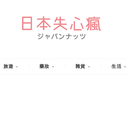
旅遊
藥妝
雜貨
生活