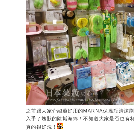
之前跟大家介紹過好用的MARNA保溫瓶清潔
入手了塊狀的除垢海綿！不知道大家是否也有
真的很好洗！