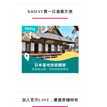
KKDAY買一日遊最方便
加入官方LINE，優惠券隨時有