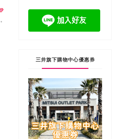
)。
三井旗下購物中心優惠券