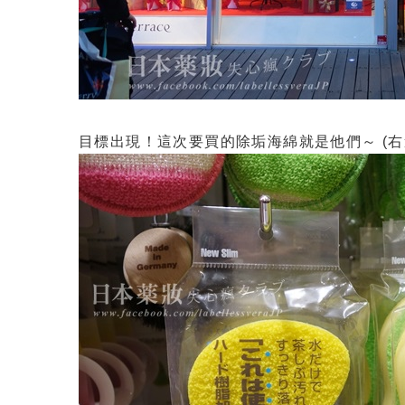
目標出現！這次要買的除垢海綿就是他們～ (