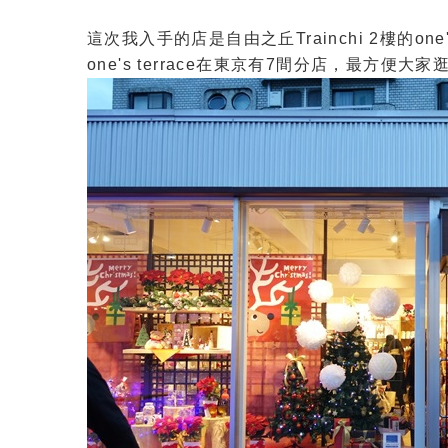
這次我入手的店是自由之丘Trainchi 2樓的on
one's terrace在東京有7間分店，最方便