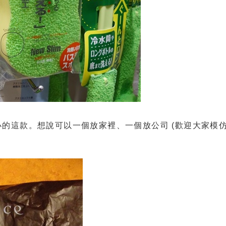
的這款。想說可以一個放家裡、一個放公司 (歡迎大家模