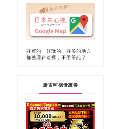
好買的、好玩的、好美的地方
都整理在這裡，不用筆記了
唐吉軻德優惠券