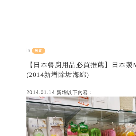
in
雜貨
【日本餐廚用品必買推薦】日本製MAR
(2014新增除垢海綿)
2014.01.14 新增以下內容：