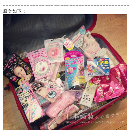
==========================================
原文如下：