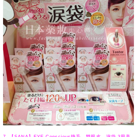
7. 【SANA】EYE Conscious睫毛、雙眼皮、淚袋 3用美