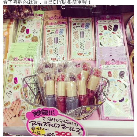
看了喜歡的就買，自己DIY貼很簡單喔！