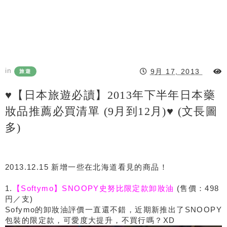
in
9月 17, 2013
旅遊
♥【日本旅遊必讀】2013年下半年日本藥
妝品推薦必買清單 (9月到12月)♥ (文長圖
多)
2013.12.15 新增一些在北海道看見的商品！
1.
【Softymo】SNOOPY史努比限定款卸妝油
(售價：498
円／支)
Sofymo的卸妝油評價一直還不錯，近期新推出了SNOOPY
包裝的限定款，可愛度大提升，不買行嗎？XD