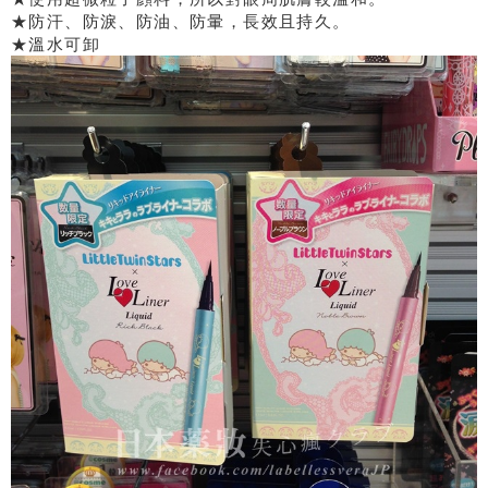
★防汗、防淚、防油、防暈，長效且持久。
★溫水可卸