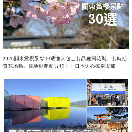
2026關東賞櫻景點30選懶人包＿各品種開花期、各時期
賞花地點、依地點距離分類！｜日本失心瘋俱樂部