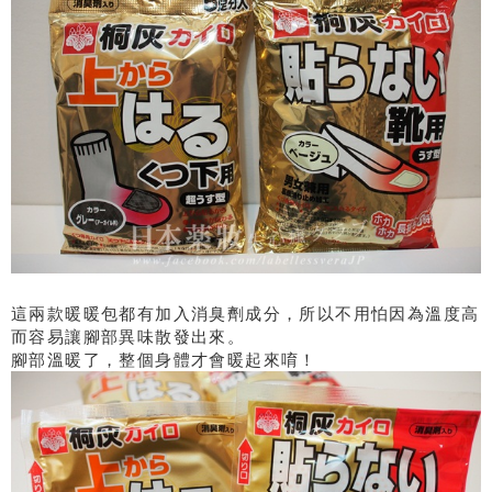
這兩款暖暖包都有加入消臭劑成分，所以不用怕因為溫度高
而容易讓腳部異味散發出來。
腳部溫暖了，整個身體才會暖起來唷！