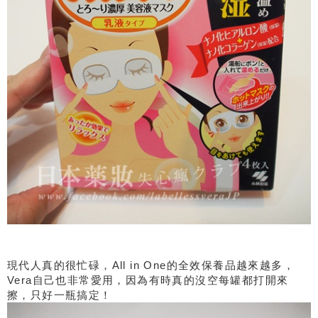
現代人真的很忙碌，
All in One
的全效保養品越來越多，
Vera
自己也非常愛用，因為有時真的沒空每罐都打開來
擦，只好一瓶搞定！