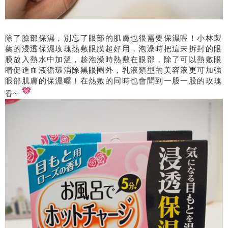
除了臉部保濕，別忘了眼部的肌膚也很需要保濕喔！小林製
藥的浸透保濕玫瑰熱敷眼膜超好用，泡澡時把這未拆封的眼
膜放入熱水中加溫，趁泡澡時熱敷在眼部，除了可以熱敷眼
睛促進血液循環消除黑眼圈外，乳液類型的美容液更可加強
眼部肌膚的保濕喔！在熱敷的同時也會聞到一股一股的玫瑰
香
~