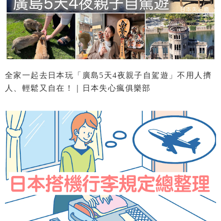
全家一起去日本玩「廣島5天4夜親子自駕遊」不用人擠
人、輕鬆又自在！｜日本失心瘋俱樂部