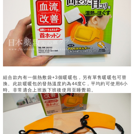
組合款內有一個熱敷袋+3個暖暖包，另有單售暖暖包可替
換。此款暖暖包的發熱溫度約為44度C，平均約可使用6小
時。非常適合上班族下班後使用至睡覺前。