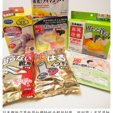
日本藥妝店真的是什麼時候去都超好逛、超好買！尤其是秋