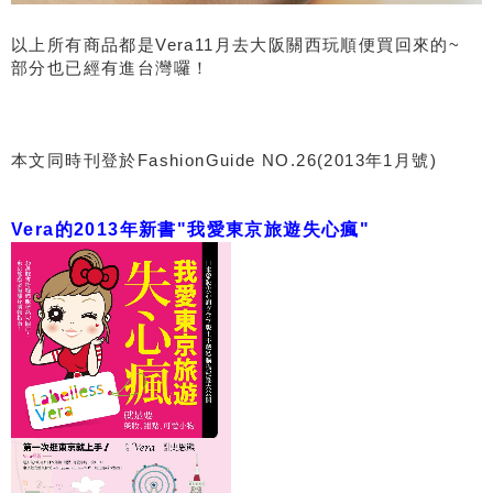
以上所有商品都是Vera11月去大阪關西玩順便買回來的~
部分也已經有進台灣囉！
本文同時刊登於FashionGuide NO.26(2013年1月號)
Vera的2013年新書"我愛東京旅遊失心瘋"