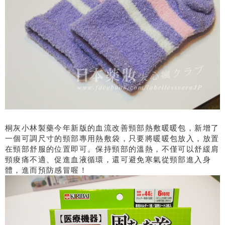
桐灰小林製藥今年新版的血流改善頸部熱敷暖暖包，新增了
一個可調尺寸的頸部專用熱敷袋，只要將暖暖包放入，放置
在頸部舒服的位置即可。保持頸部的溫熱，不僅可以舒緩肩
頸痠痛不適、促進血液循環，還可避免寒氣從頸部進入身
體，進而預防感冒喔！