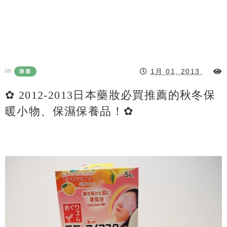
in
1月 01, 2013
旅遊
✿ 2012-2013日本藥妝必買推薦的秋冬保
暖小物、保濕保養品！✿