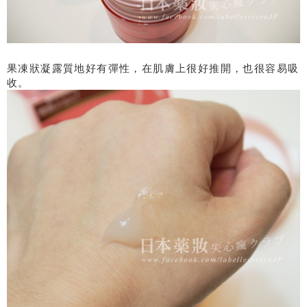
果凍狀凝露質地好有彈性，在肌膚上很好推開，也很容易吸
收。