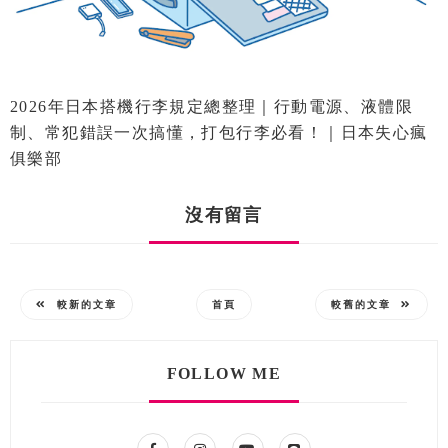
2026年日本搭機行李規定總整理｜行動電源、液體限
制、常犯錯誤一次搞懂，打包行李必看！｜日本失心瘋
俱樂部
沒有留言
較新的文章
首頁
較舊的文章
FOLLOW ME