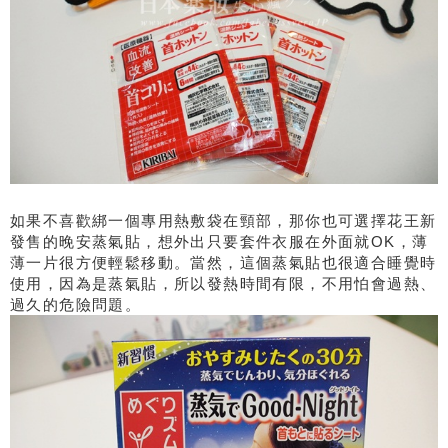
如果不喜歡綁一個專用熱敷袋在頸部，那你也可選擇花王新
發售的晚安蒸氣貼，想外出只要套件衣服在外面就
OK
，薄
薄一片很方便輕鬆移動。當然，這個蒸氣貼也很適合睡覺時
使用，因為是蒸氣貼，所以發熱時間有限，不用怕會過熱、
過久的危險問題。