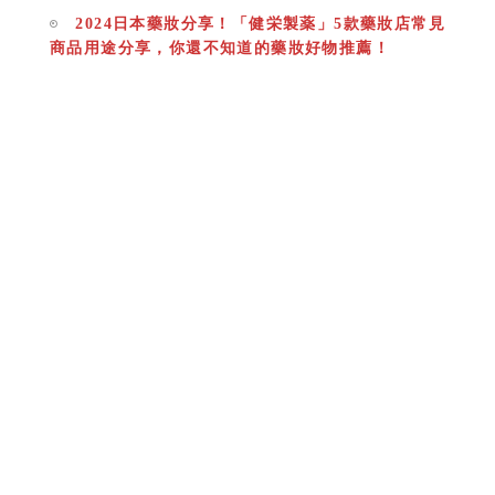
2024日本藥妝分享！「健栄製薬」5款藥妝店常見
商品用途分享，你還不知道的藥妝好物推薦！