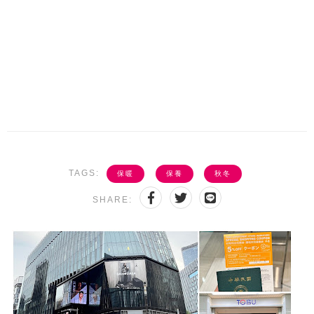
TAGS:
保暖
保養
秋冬
SHARE: