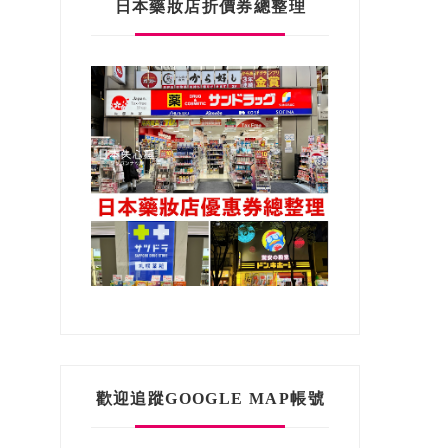
日本藥妝店折價券總整理
歡迎追蹤GOOGLE MAP帳號