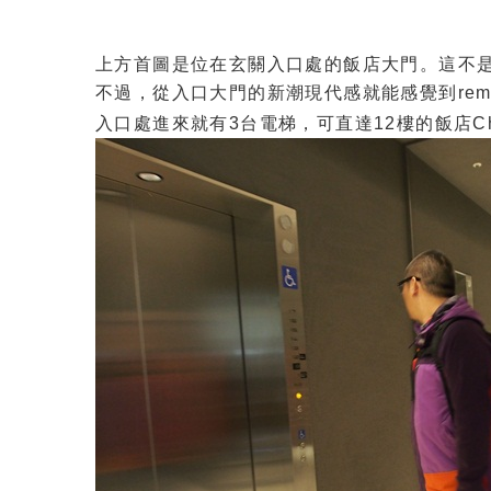
上方首圖是位在玄關入口處的飯店大門。這不
不過，從入口大門的新潮現代感就能感覺到rem
入口處進來就有3台電梯，可直達12樓的飯店Che