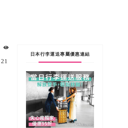
日本行李運送專屬優惠連結
21