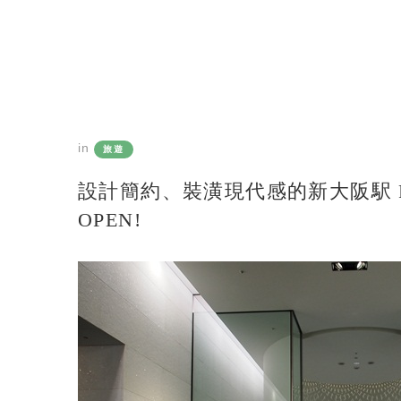
in
旅遊
設計簡約、裝潢現代感的新大阪駅 Remm 
OPEN!