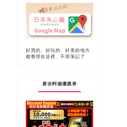
好買的、好玩的、好美的地方
都整理在這裡，不用筆記了
唐吉軻德優惠券