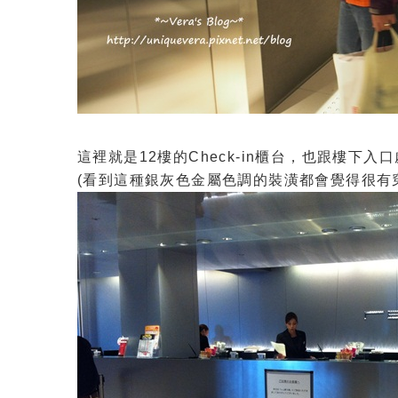
這裡就是12樓的Check-in櫃台，也跟樓下入
(看到這種銀灰色金屬色調的裝潢都會覺得很有穿