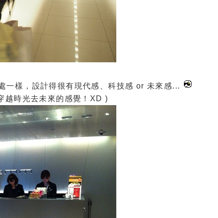
口處一樣，設計得很有現代感、科技感 or 未來感...
越時光去未來的感覺！XD )