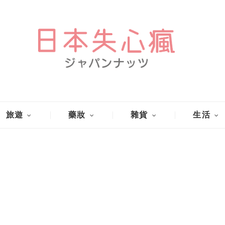
旅遊
藥妝
雜貨
生活