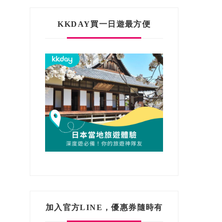
KKDAY買一日遊最方便
加入官方LINE，優惠券隨時有